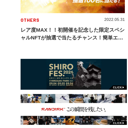
OTHERS
2022.05.31
レア度MAX！！初開催を記念した限定スペシ
ャルNFTが抽選で当たるチャンス！簡単エン
トリーでファン垂涎のデジタル作品をゲット
しよう！