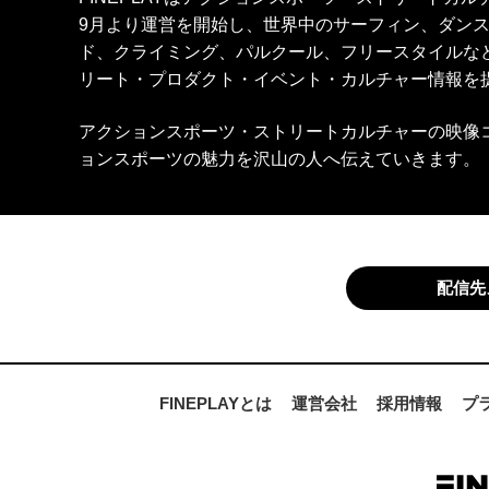
9月より運営を開始し、世界中のサーフィン、ダン
ド、クライミング、パルクール、フリースタイルな
リート・プロダクト・イベント・カルチャー情報を
アクションスポーツ・ストリートカルチャーの映像
ョンスポーツの魅力を沢山の人へ伝えていきます。
配信先
FINEPLAYとは
運営会社
採用情報
プ