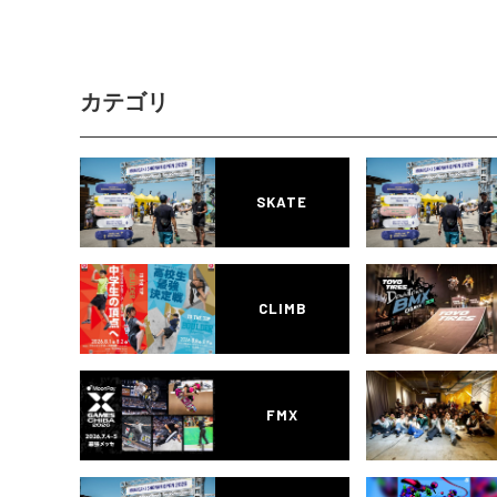
カテゴリ
SKATE
CLIMB
FMX