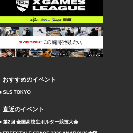
おすすめのイベント
■ SLS TOKYO
直近のイベント
■ 第2回 全国高校生ボルダー競技大会