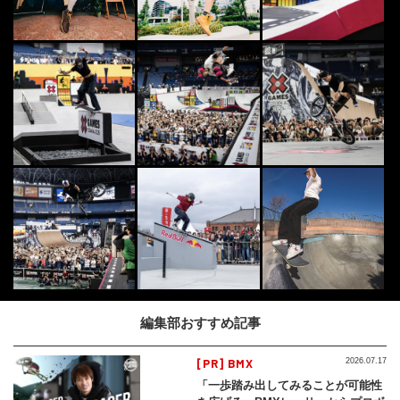
編集部おすすめ記事
[PR] BMX
2026.07.17
「一歩踏み出してみることが可能性