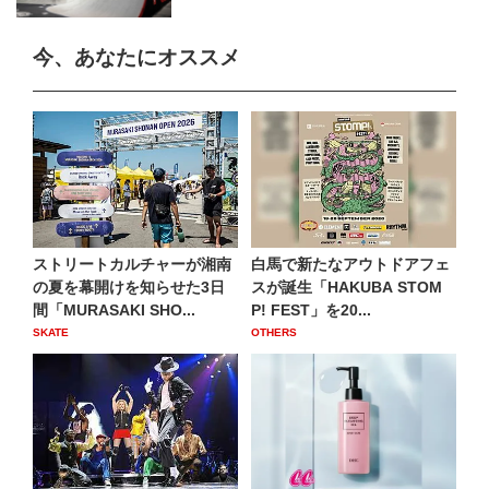
今、あなたにオススメ
ストリートカルチャーが湘南
白馬で新たなアウトドアフェ
の夏を幕開けを知らせた3日
スが誕生「HAKUBA STOM
間「MURASAKI SHO...
P! FEST」を20...
SKATE
OTHERS