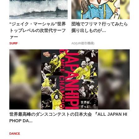
“ジェイク・マーシャル”世界
団地でフリマ？行ってみたら
トップレベルの次世代サーフ
掘り出しものが…
ァー
SURF
AD(UR都市機構)
世界最高峰のダンスコンテストの日本大会 『ALL JAPAN HI
PHOP DA...
DANCE