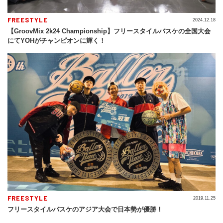
FREESTYLE
2024.12.18
【GroovMix 2k24 Championship】フリースタイルバスケの全国大会
にてYOHがチャンピオンに輝く！
FREESTYLE
2019.11.25
フリースタイルバスケのアジア大会で日本勢が優勝！