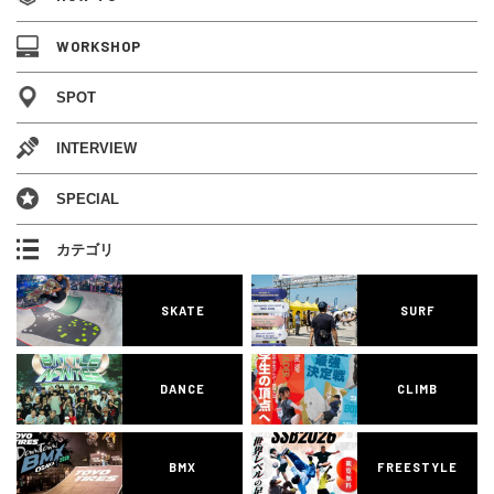
WORKSHOP
SPOT
INTERVIEW
SPECIAL
カテゴリ
SKATE
SURF
DANCE
CLIMB
BMX
FREESTYLE