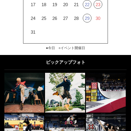
17
18
19
20
21
22
23
24
25
26
27
28
29
30
31
●今日 ○イベント開催日
ピックアップフォト