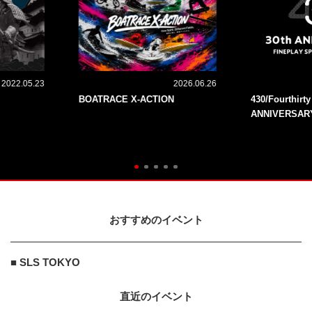
2022.05.23
2026.06.26
BOATRACE X-ACTION
430/Fourthirt
ANNIVERSAR
おすすめのイベント
■ SLS TOKYO
直近のイベント