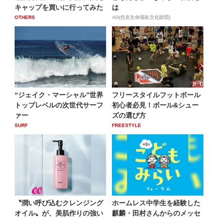
キャップを買いに行ってみた
は
OTHERS
AD(住友生命福祉文化財団)
“ジェイク・マーシャル”世界
フリースタイルフットボール
トップレベルの次世代サーフ
初心者必見！ボール&シュー
ァー
ズの選び方
SURF
FREESTYLE
〝潤い呼び込むクレンジング
ホームレス中学生を経験した
オイル〟が、美肌作りの強い
麒麟・田村さんからのメッセ