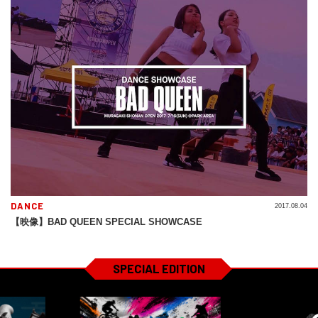
DANCE
2017.08.04
【映像】BAD QUEEN SPECIAL SHOWCASE
SPECIAL EDITION