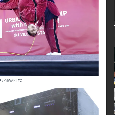
 / ©IWAKI FC