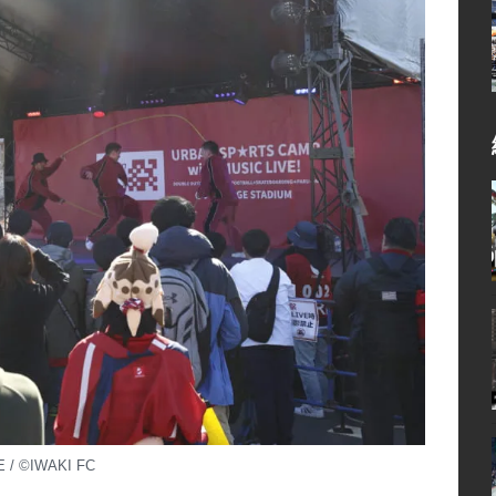
 / ©IWAKI FC