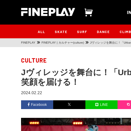
I
ALL
SKATE
SURF
DANCE
CLIM
FINEPLAY
FINEPLAY | カルチャー(culture)
Jヴィレッジを舞台に！「Urban
CULTURE
Jヴィレッジを舞台に！「Urban
笑顔を届ける！
2024.02.22
Facebook
LINE