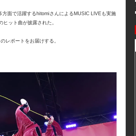
活躍するhitomiさんによるMUSIC LIVEも実施
」などのヒット曲が披露された。
aki」当日のレポートをお届けする。