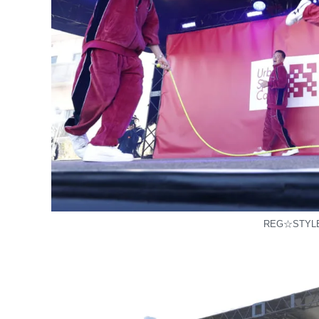
REG☆STYLE