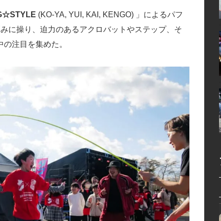
G☆STYLE
(KO-YA, YUI, KAI, KENGO) 」によるパフ
巧みに操り、迫力のあるアクロバットやステップ、そ
中の注目を集めた。