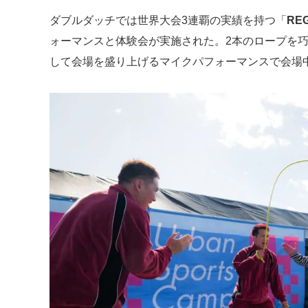
ダブルダッチでは世界大会3連覇の実績を持つ「
RE
ォーマンスと体験会が実施された。2本のロープを
して会場を盛り上げるマイクパフォーマンスで会場