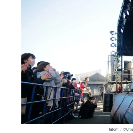
hitomi / ©︎Ur