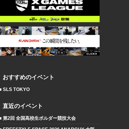
おすすめのイベント
■ SLS TOKYO
直近のイベント
■ 第2回 全国高校生ボルダー競技大会