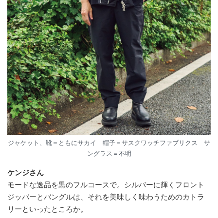
ジャケット、靴＝ともにサカイ 帽子＝サスクワッチファブリクス サ
ングラス＝不明
ケンジさん
モードな逸品を黒のフルコースで。シルバーに輝くフロント
ジッパーとバングルは、それを美味しく味わうためのカトラ
リーといったところか。