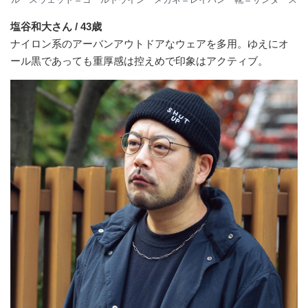
塩谷和大さん / 43歳
ナイロン系のアーバンアウトドアなウェアを多用。ゆえにオ
ール黒であっても重厚感は控えめで印象はアクティブ。