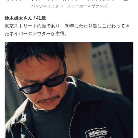
パンツ＝ユニクロ スニーカー＝ヴァンズ
鈴木雄太さん / 41歳
東京ストリートの顔であり、30年にわたり黒にこだわってき
たネイバーのアウターが主役。