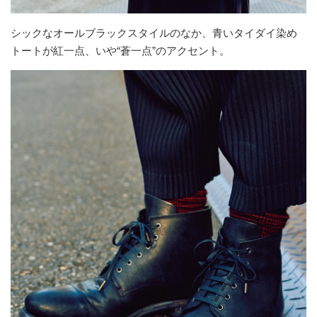
シックなオールブラックスタイルのなか、青いタイダイ染め
トートが紅一点、いや“蒼一点”のアクセント。