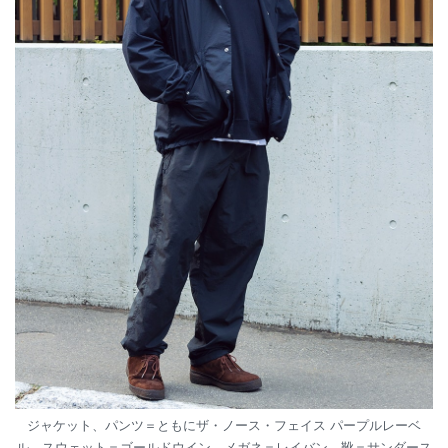
ジャケット、パンツ＝ともにザ・ノース・フェイス パープルレーベ
ル スウェット＝ゴールドウイン メガネ＝レイバン 靴＝サンダース