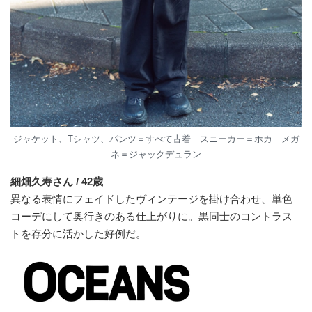
ジャケット、Tシャツ、パンツ＝すべて古着 スニーカー＝ホカ メガ
ネ＝ジャックデュラン
細畑久寿さん / 42歳
異なる表情にフェイドしたヴィンテージを掛け合わせ、単色
コーデにして奥行きのある仕上がりに。黒同士のコントラス
トを存分に活かした好例だ。