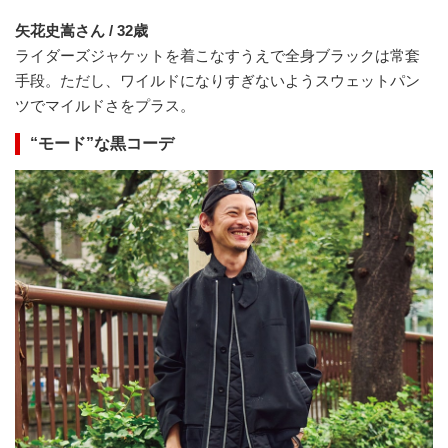
矢花史嵩さん / 32歳
ライダーズジャケットを着こなすうえで全身ブラックは常套
手段。ただし、ワイルドになりすぎないようスウェットパン
ツでマイルドさをプラス。
“モード”な黒コーデ