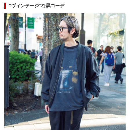
“ヴィンテージ”な黒コーデ