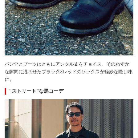
パンツとブーツはともにアンクル丈をチョイス。そのわずか
な隙間に潜ませたブラック×レッドのソックスが軽妙な隠し味
に。
“ストリート”な黒コーデ