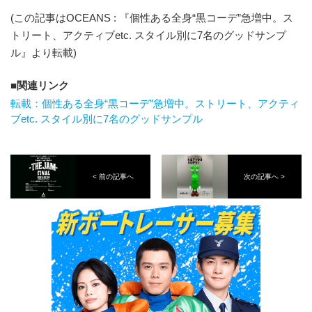
(この記事はOCEANS : 『個性ある全身“黒コーデ”急増中。ス
トリート、アクティブetc. スタイル別に7名のグッドサンプ
ル』より転載)
関連リンク
転載：個性ある全身“黒コーデ”急増中。ストリート、アクティ
ブetc. スタイル別に7名のグッドサンプル
< 前の記事へ
次の記事へ >