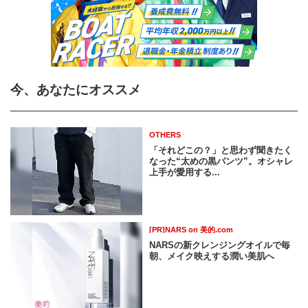
今、あなたにオススメ
OTHERS
「それどこの？」と思わず聞きたく
なった“太めの黒パンツ”。オシャレ
上手が愛用する...
[PR]NARS on 美的.com
NARSの新クレンジングオイルで毎
朝、メイク映えする潤い美肌へ