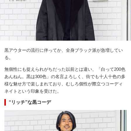
黒アウターの流行に伴ってか、全身ブラック派が急増してい
る。
無個性にも捉えられがちだった以前とは違い、「白って200色
あんねん。黒は300色」の名言よろしく、街でも十人十色の多
様な魅せ方で楽しまれており、むしろ個性が際立つコーディ
ネイトという印象を受けた。
“リッチ”な黒コーデ