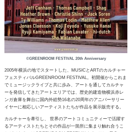
©GREENROOM FESTIVAL 20th Anniversary
2005年横浜の地でスタートした、MUSICとARTのカルチャー
フェスティバルGREENROOM FESTIVAL。初開催からこれま
でミュージックライブと共に歩み、アートを通してカルチャ
ーを発信してきたアートエリアでは、歴史的建造物横浜赤レ
ンガ倉庫を舞台に国内外総勢16名の20周年のアニバーサリー
イヤーに相応しいアーティストたちが作品を展示販売する。
カルチャーを牽引し、 世界のアートコミュニティーで活躍す
るアーティストたちとその作品が一箇所に集まり触れ合うこ