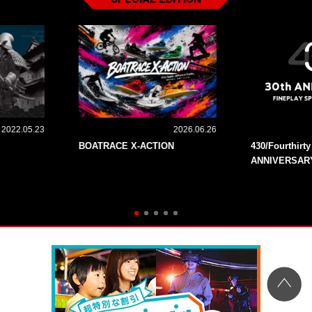
2022.05.23
2026.06.26
BOATRACE X-ACTION
430/Fourthirt
ANNIVERSAR