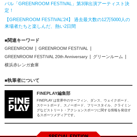
バル「GREENROOM FESTIVAL」第3弾出演アーティスト決
定！
【GREENROOM FESTIVAL’24】 過去最大数の12万5000人の
来場者たちと楽しんだ、熱い2日間
関連キーワード
GREENROOM
GREENROOM FESTIVAL
GREENROOM FESTIVAL 20th Anniversary
グリーンルーム
横浜赤レンガ倉庫
執筆者について
FINEPLAY編集部
FINEPLAY は世界中のサーフィン、ダンス、ウェイクボード、
スケートボード、スノーボード、フリースタイル、クライミン
グなどストリート・アクションスポーツに関する情報を発信す
るスポーツメディアです。
SPECIAL EDITION