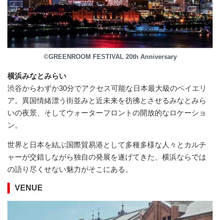
©GREENROOM FESTIVAL 20th Anniversary
横浜みなとみらい
渋谷からわずか30分でアクセス可能な日本最大級のベイエリ
ア。異国情緒漂う街並みと近未来を彷彿とさせるみなとみら
いの夜景、そしてウォーターフロントの開放的なロケーショ
ン。
世界と日本を結ぶ国際貿易港として多種多様な人々とカルチ
ャーが交錯しながら独自の発展を遂げてきた、横浜ならでは
の語り尽くせない魅力がそこにある。
VENUE