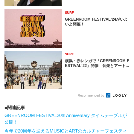
SURF
GREENROOM FESTIVALʼ24がいよ
いよ開催！
SURF
横浜・赤レンガで「GREENROOM F
ESTIVALʼ22」開催 音楽とアート...
Recommended by
関連記事
GREENROOM FESTIVAL20th Anniversary タイムテーブルが
公開！
今年で20周年を迎えるMUSICとARTのカルチャーフェスティ