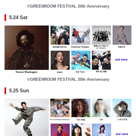
©GREENROOM FESTIVAL 20th Anniversary
5.24 Sat
©GREENROOM FESTIVAL 20th Anniversary
5.25 Sun