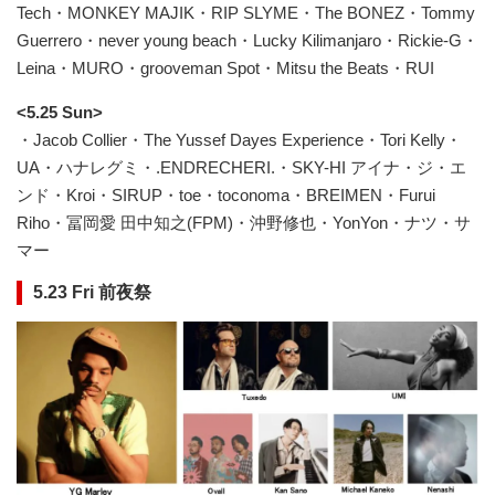
Tech・MONKEY MAJIK・RIP SLYME・The BONEZ・Tommy
Guerrero・never young beach・Lucky Kilimanjaro・Rickie-G・
Leina・MURO・grooveman Spot・Mitsu the Beats・RUI
<5.25 Sun>
・Jacob Collier・The Yussef Dayes Experience・Tori Kelly・
UA・ハナレグミ・.ENDRECHERI.・SKY-HI アイナ・ジ・エ
ンド・Kroi・SIRUP・toe・toconoma・BREIMEN・Furui
Riho・冨岡愛 田中知之(FPM)・沖野修也・YonYon・ナツ・サ
マー
5.23 Fri 前夜祭