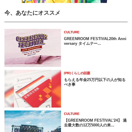
今、あなたにオススメ
CULTURE
GREENROOM FESTIVAL20th Anni
versary タイムテー...
[PR]くらしの話題
もらえる年金25万円以下の人が知る
べき事
CULTURE
【GREENROOM FESTIVAL’24】 過
去最大数の12万5000人の来...