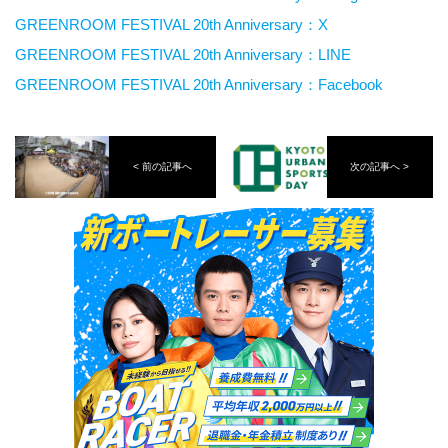
GREENROOM FESTIVAL 20th Anniversary：X
GREENROOM FESTIVAL 20th Anniversary：LINE
GREENROOM FESTIVAL 20th Anniversary：Facebook
< 前の記事へ
次の記事へ >