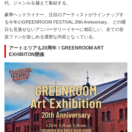
代、ジャンルを越えて集結する。
豪華ヘッドライナー、注目のアーティストがラインナップす
る今年のGREENROOM FESTIVAL 20th Anniversary。 どの曜
日も見逃せないアニバーサリーイヤーに相応しい、全ての音
楽ファンが楽しめる濃密な内容となっている。
アートエリアも20周年！GREENROOM ART
EXHIBITON開催