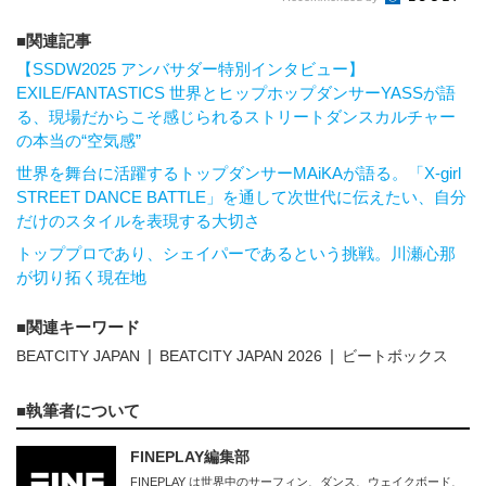
関連記事
【SSDW2025 アンバサダー特別インタビュー】
EXILE/FANTASTICS 世界とヒップホップダンサーYASSが語
る、現場だからこそ感じられるストリートダンスカルチャー
の本当の“空気感”
世界を舞台に活躍するトップダンサーMAiKAが語る。「X-girl
STREET DANCE BATTLE」を通して次世代に伝えたい、自分
だけのスタイルを表現する大切さ
トッププロであり、シェイパーであるという挑戦。川瀬心那
が切り拓く現在地
関連キーワード
BEATCITY JAPAN
BEATCITY JAPAN 2026
ビートボックス
執筆者について
FINEPLAY編集部
FINEPLAY は世界中のサーフィン、ダンス、ウェイクボード、