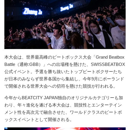
本大会は、世界最高峰のビートボックス大会「Grand Beatbox
Battle（通称:GBB）」への出場権を懸けた、SWISSBEATBOX
公式イベント。予選を勝ち抜いたトップビートボクサーたち
が日本のみならず世界各国から集結し、今年9月にポーランド
で開催される世界大会への切符を懸けた競技が行われる。
今年からBEATCITY JAPAN独自のオリジナルカテゴリーも加
わり、年々進化を遂げる本大会は、競技性とエンターテイン
メント性を高次元で融合させた、ワールドクラスのビートボ
ックスイベントとして開催される。