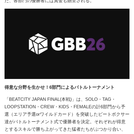
た、各部門の優勝者には賞金も贈呈される。
得意な分野を生かせ！6部門によるバトルトーナメント
「BEATCITY JAPAN FINAL(本戦)」は、SOLO・TAG・
LOOPSTATION・CREW・KIDS・FEMALEの計6部門から予
選（エリア予選orワイルドカード）を突破したビートボクサー
達がバトルトーナメント式で優勝者を決定。それぞれが得意
とするスキルで勝ち上がってきた猛者たちがぶつかり合い、