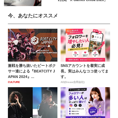
今、あなたにオススメ
激戦を勝ち抜いたビートボク
SNSアカウントを着実に成
サー達による『BEATCITY J
長。実はみんなココ使ってま
APAN 2024』...
す。
CULTURE
AD(Dreaw合同会社)