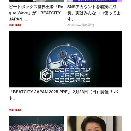
ビートボックス世界王者「Ro
SNSアカウントを着実に成
gue Wave」が「BEATCITY
長。実はみんなココ使ってま
JAPAN ...
す。
CULTURE
AD(Dreaw合同会社)
「BEATCITY JAPAN 2025 PRE」 2⽉23⽇（⽇）開催︕ バ
ト...
CULTURE