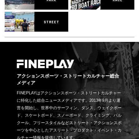
STREET
アクションスポーツ・ストリートカルチャー総合
メディア
FINEPLAYはアクションスポーツ・ストリートカルチャー
に特化した総合ニュースメディアです。2013年9月より運
営を開始し、世界中のサーフィン、ダンス、ウェイクボー
ド、スケートボード、スノーボード、クライミング、パル
クール、フリースタイルなどストリート・アクションスポ
ーツを中心としたアスリート・プロダクト・イベント・カ
ルチャー情報を提供しています。