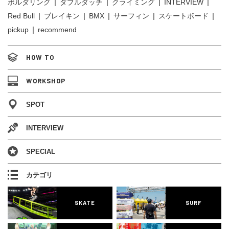
ボルダリング
ダブルダッチ
クライミング
INTERVIEW
Red Bull
ブレイキン
BMX
サーフィン
スケートボード
pickup
recommend
HOW TO
WORKSHOP
SPOT
INTERVIEW
SPECIAL
カテゴリ
SKATE
SURF