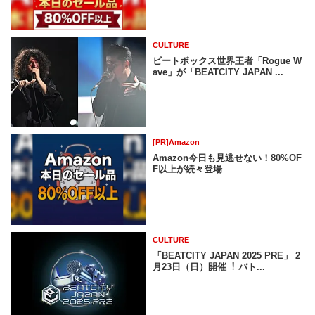
CULTURE
ビートボックス世界王者「Rogue W
ave」が「BEATCITY JAPAN ...
[PR]Amazon
Amazon今日も見逃せない！80%OF
F以上が続々登場
CULTURE
「BEATCITY JAPAN 2025 PRE」 2
⽉23⽇（⽇）開催︕ バト...