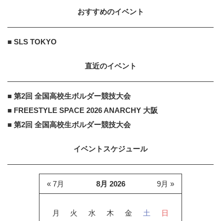
おすすめのイベント
AMAZON
PR
PR
「今日の目玉商品は？」毎日変わる
■ SLS TOKYO
Amazonタイムセールが見逃せない
直近のイベント
■ 第2回 全国高校生ボルダー競技大会
■ FREESTYLE SPACE 2026 ANARCHY 大阪
■ 第2回 全国高校生ボルダー競技大会
イベントスケジュール
« 7月
8月 2026
9月 »
月
火
水
木
金
土
日