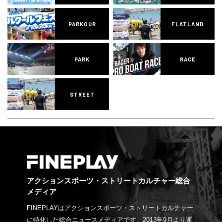
PARKOUR
FLATLAND
PARK
RACE
STREET
アクションスポーツ・ストリートカルチャー総合
メディア
FINEPLAYはアクションスポーツ・ストリートカルチャー
に特化した総合ニュースメディアです。2013年9月より運