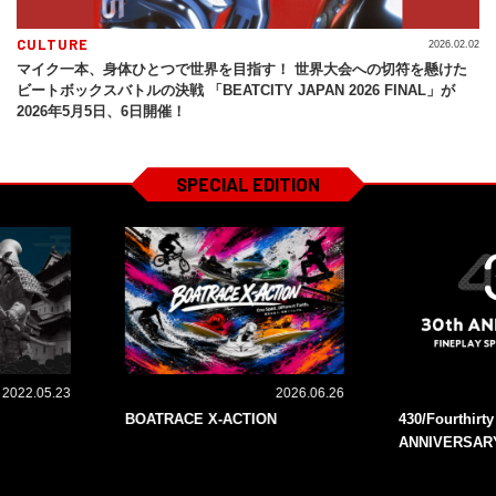
CULTURE
2026.02.02
マイク一本、身体ひとつで世界を目指す！ 世界大会への切符を懸けた
ビートボックスバトルの決戦 「BEATCITY JAPAN 2026 FINAL」が
2026年5月5日、6日開催！
SPECIAL EDITION
2022.05.23
2026.06.26
BOATRACE X-ACTION
430/Fourthirt
ANNIVERSAR