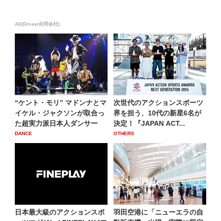
AD(Dreaw合同会社)
“ケント・モリ” マドンナとマ
次世代のアクションスポーツ
イケル・ジャクソンが取合っ
界を担う、10代の新星6名が
た超実力派日本人ダンサー
決定！『JAPAN ACT...
DANCE
OTHERS
日本最大級のアクションスポ
羽田空港に「ニューエラの自