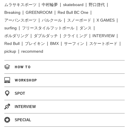
ムラサキスポーツ
中村輪夢
skateboard
野口啓代
Breaking
GREENROOM
Red Bull BC One
アーバンスポーツ
パルクール
スノーボード
X GAMES
surfing
フリースタイルフットボール
ダンス
ボルダリング
ダブルダッチ
クライミング
INTERVIEW
Red Bull
ブレイキン
BMX
サーフィン
スケートボード
pickup
recommend
HOW TO
WORKSHOP
SPOT
INTERVIEW
SPECIAL