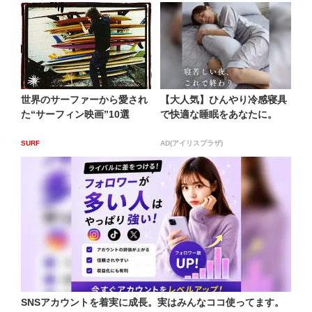
世界のサーファーから愛され
【大人気】ひんやり冷感寝具
た“サーフィン映画”10選
で快適な睡眠をあなたに。
SURF
AD(アイリスプラザ)
SNSアカウントを着実に成長。実はみんなココ使ってます。