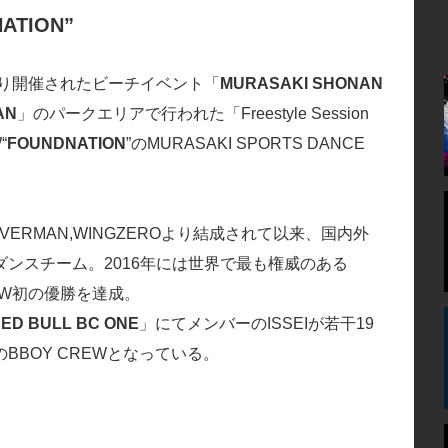
ATION
”
わたり開催されたビーチイベント「
MURASAKI SHONAN
AN
」のパークエリアで行われた「Freestyle Session
“
FOUNDNATION
”のMURASAKI SPORTS DANCE
,DOVERMAN,WINGZEROより結成されて以来、国内外
ンスチーム。2016年には世界で最も権威のある
本人CREW初の優勝を達成。
ED BULL BC ONE
」にてメンバーのISSEIが若干19
BOY CREWとなっている。