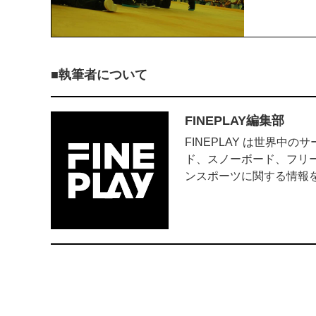
執筆者について
FINEPLAY編集部
FINEPLAY は世界
ド、スノーボード、フリ
ンスポーツに関する情報