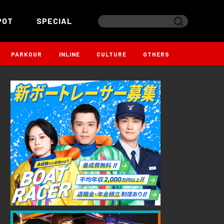
POT
SPECIAL
PARKOUR
INLINE
CULTURE
OTHERS