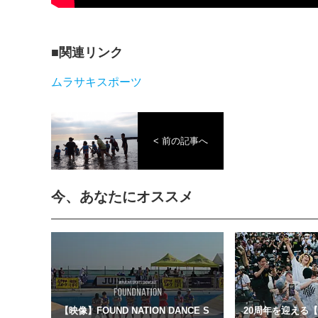
関連リンク
ムラサキスポーツ
< 前の記事へ
今、あなたにオススメ
【映像】FOUND NATION DANCE S
20周年を迎える【Fre