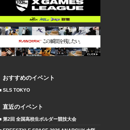
おすすめのイベント
■ SLS TOKYO
直近のイベント
■ 第2回 全国高校生ボルダー競技大会