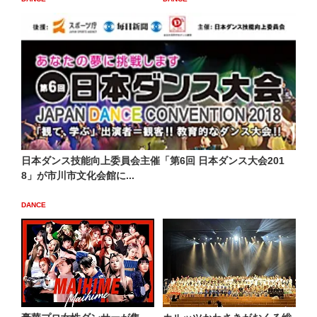
日本ダンス技能向上委員会主催「第6回 日本ダンス大会201
8」が市川市文化会館に...
DANCE