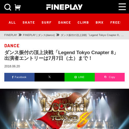
ALL
SKATE
SURF
DANCE
CLIMB
BMX
FREESTY
FINEPLAY
FINEPLAY | ダンス(dance)
ダンス振付の頂上決戦「Legend Tokyo Cnapter 8」
出演者エントリーは7月7日（土）まで！
DANCE
ダンス振付の頂上決戦「Legend Tokyo Cnapter 8」
出演者エントリーは7月7日（土）まで！
2018.06.20
Facebook
LINE
Copy