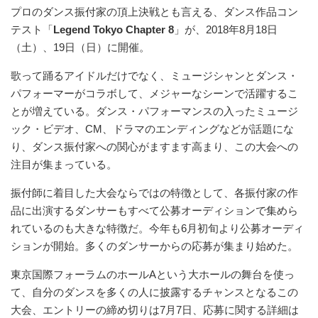
プロのダンス振付家の頂上決戦とも言える、ダンス作品コン
テスト「
Legend Tokyo Chapter 8
」が、2018年8月18日
（土）、19日（日）に開催。
歌って踊るアイドルだけでなく、ミュージシャンとダンス・
パフォーマーがコラボして、メジャーなシーンで活躍するこ
とが増えている。ダンス・パフォーマンスの入ったミュージ
ック・ビデオ、CM、ドラマのエンディングなどが話題にな
り、ダンス振付家への関心がますます高まり、この大会への
注目が集まっている。
振付師に着目した大会ならではの特徴として、各振付家の作
品に出演するダンサーもすべて公募オーディションで集めら
れているのも大きな特徴だ。今年も6月初旬より公募オーディ
ションが開始。多くのダンサーからの応募が集まり始めた。
東京国際フォーラムのホールAという大ホールの舞台を使っ
て、自分のダンスを多くの人に披露するチャンスとなるこの
大会、エントリーの締め切りは7月7日、応募に関する詳細は