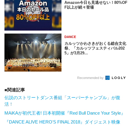
Amazon今日も見逃せない！80%OF
F以上が続々登場
DANCE
カルッツかわさきがおくる総合文化
祭、「カルッツフェスティバル202
5」が3月29...
Recommended by
関連記事
伝説のストリートダンス番組「スーパーチャンプル」が復
活！
MAiKAが初代王者! 日本初開催『Red Bull Dance Your Style』
『DANCE ALIVE HEROʻS FINAL 2018』ダイジェスト映像