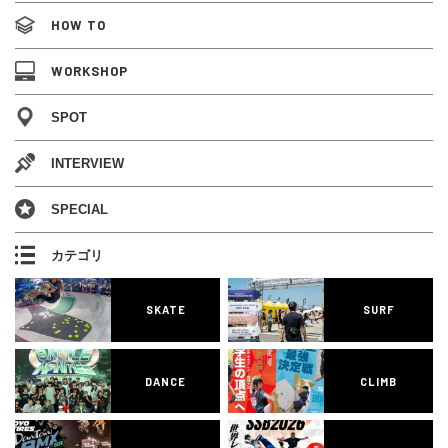
HOW TO
WORKSHOP
SPOT
INTERVIEW
SPECIAL
カテゴリ
SKATE
SURF
DANCE
CLIMB