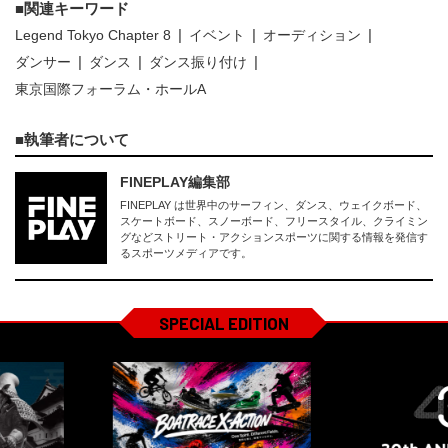
関連キーワード
Legend Tokyo Chapter 8
イベント
オーディション
ダンサー
ダンス
ダンス振り付け
東京国際フォーラム・ホールA
執筆者について
FINEPLAY編集部
FINEPLAY は世界中のサーフィン、ダンス、ウェイクボード、
スケートボード、スノーボード、フリースタイル、クライミン
グなどストリート・アクションスポーツに関する情報を発信す
るスポーツメディアです。
SPECIAL EDITION