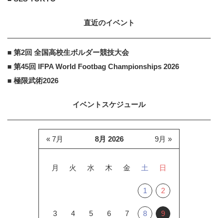
直近のイベント
■ 第2回 全国高校生ボルダー競技大会
■ 第45回 IFPA World Footbag Championships 2026
■ 極限武術2026
イベントスケジュール
« 7月
8月 2026
9月 »
月
火
水
木
金
土
日
1
2
3
4
5
6
7
8
9