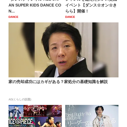
AN SUPER KIDS DANCE CO
イベント【ダンス☆オン☆き
N...
らら】開催！
DANCE
DANCE
家の売却成功にはカギがある？家処分の基礎知識を解説
AD(くらしの話題)