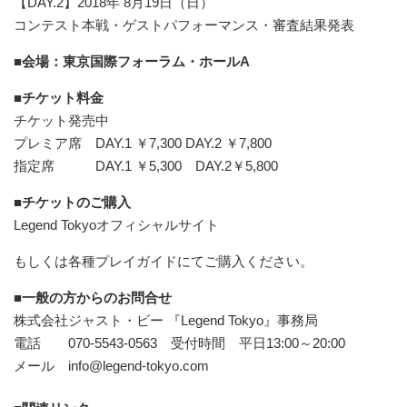
【DAY.2】2018年 8月19日（日）
コンテスト本戦・ゲストパフォーマンス・審査結果発表
■
会場：東京国際フォーラム・ホールA
■チケット料金
チケット発売中
プレミア席 DAY.1 ￥7,300 DAY.2 ￥7,800
指定席 DAY.1 ￥5,300 DAY.2￥5,800
■チケットのご購入
Legend Tokyoオフィシャルサイト
もしくは各種プレイガイドにてご購入ください。
■一般の方からのお問合せ
株式会社ジャスト・ビー 『Legend Tokyo』事務局
電話 070-5543-0563 受付時間 平日13:00～20:00
メール info@legend-tokyo.com