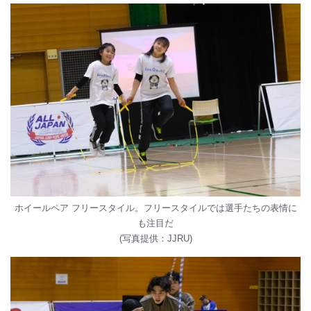
ホイールペア フリースタイル。フリースタイルでは選手たちの表情に
も注目だ
(写真提供：JJRU)