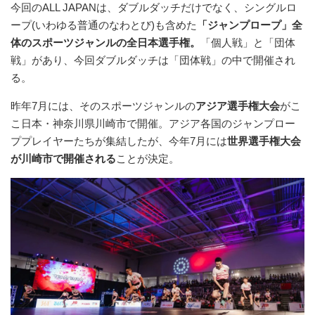
今回のALL JAPANは、ダブルダッチだけでなく、シングルロ
ープ(いわゆる普通のなわとび)も含めた
「ジャンプロープ」全
体のスポーツジャンルの全日本選手権。
「個人戦」と「団体
戦」があり、今回ダブルダッチは「団体戦」の中で開催され
る。
昨年7月には、そのスポーツジャンルの
アジア選手権大会
がこ
こ日本・神奈川県川崎市で開催。アジア各国のジャンプロー
ププレイヤーたちが集結したが、今年7月には
世界選手権大会
が川崎市で開催される
ことが決定。