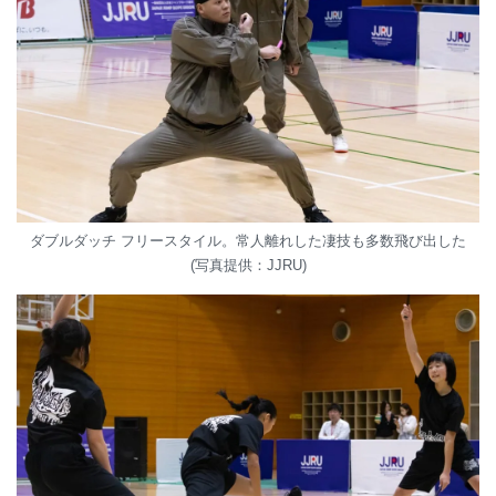
ダブルダッチ フリースタイル。常人離れした凄技も多数飛び出した
(写真提供：JJRU)