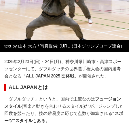
text by 山本 大方 / 写真提供: JJRU (日本ジャンプロープ連合)
2025年2月23日(日)・24日(月)、神奈川県川崎市・高津スポー
ツセンターにて、ダブルダッチの世界選手権大会の国内選考
会となる「
ALL JAPAN 2025 団体戦」
が開催された。
ALL JAPANとは
「ダブルダッチ」というと、国内で主流なのは
フュージョン
スタイル
(音楽と動きを合わせるスタイル)だが、ジャンプした
回数を競ったり、技の難易度に応じて点数が加算される
“スポ
ーツ”スタイル
もある。