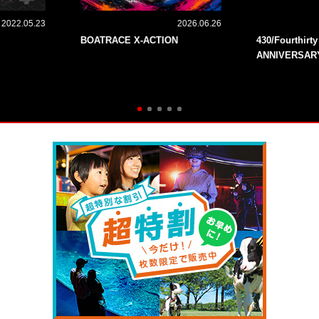
2022.05.23
2026.06.26
BOATRACE X-ACTION
430/Fourthirt
ANNIVERSAR