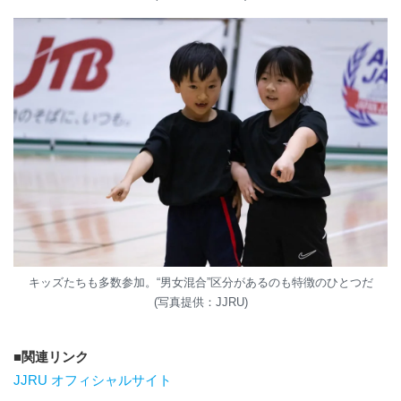
キッズたちも多数参加。“男女混合”区分があるのも特徴のひとつだ
(写真提供：JJRU)
関連リンク
JJRU オフィシャルサイト