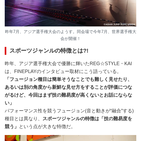
昨年7月、アジア選手権大会のようす。同会場で今年7月、世界選手権大
会が開催！
スポーツジャンルの特徴とは?!
昨年、アジア選手権大会で優勝に輝いたREG☆STYLE・KAI
は、FINEPLAYのインタビュー取材にこう語っている。
「フュージョン種目は簡単そうなことでも難しく見せたり、
あるいは別の角度から新鮮な見せ方をすることが評価につな
がるけど、今回はまず技の難易度が高くないとお話にならな
い」
パフォーマンス性を競うフュージョン(音と動きが“融合”する)
種目とは異なり、
スポーツジャンルの特徴は「技の難易度を
競う」
という点が大きな特徴だ。