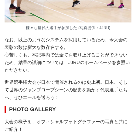
様々な世代の選手が参加した (写真提供：JJRU)
なお、以上のようなシステムを採用しているため、今大会の
表彰の数は膨大な数存在する。
心苦しくも、本記事内では全てを取り上げることができない
ため、結果の詳細については、JJRUのホームページを参照い
ただきたい。
世界選手権大会が日本で開催されるのは
史上初
。日本、そし
て世界のジャンプロープシーンの歴史を動かす代表選手たち
へ、ぜひエールを送ろう！
PHOTO GALLERY
大会の様子を、オフィシャルフォトグラファーの写真と共に
ご紹介！