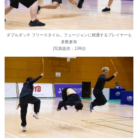
ダブルダッチ フリースタイル。フュージョンに精通するプレイヤーも
多数参加
(写真提供：JJRU)