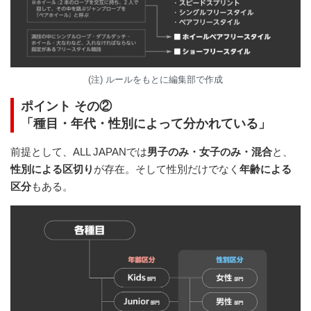
(注) ルールをもとに編集部で作成
ポイント その②
「種目・年代・性別によって分かれている」
前提として、ALL JAPANでは
男子のみ・女子のみ・混合
と、
性別による区切り
が存在。そして性別だけでなく
年齢による
区分
もある。