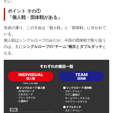
たい。
ポイント
その①
「
個人戦・団体戦がある
」
先述の通り、この大会は「個人戦」と「団体戦」に分かれて
いる。
個人戦はシングルロープのみだが、今回の団体戦で取り扱う
のは、主に
シングルロープの“チーム”種目とダブルダッチ
と
なる。