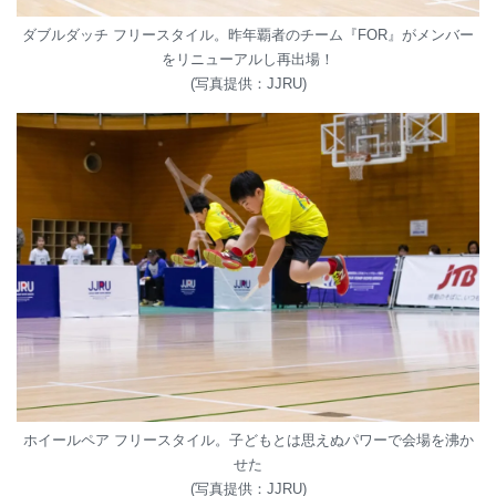
ダブルダッチ フリースタイル。昨年覇者のチーム『FOR』がメンバー
をリニューアルし再出場！
(写真提供：JJRU)
ホイールペア フリースタイル。子どもとは思えぬパワーで会場を沸か
せた
(写真提供：JJRU)