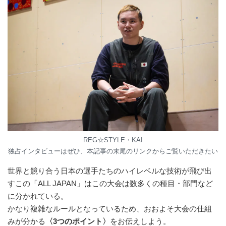
REG☆STYLE・KAI
独占インタビューはぜひ、本記事の末尾のリンクからご覧いただきたい
世界と競り合う日本の選手たちのハイレベルな技術が飛び出
すこの「ALL JAPAN」はこの大会は数多くの種目・部門など
に分かれている。
かなり複雑なルールとなっているため、おおよそ大会の仕組
みが分かる
〈3つのポイント〉
をお伝えしよう。