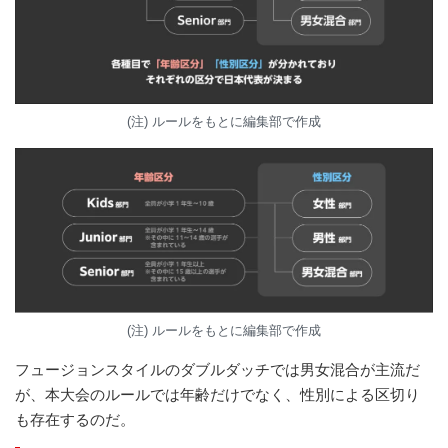
(注) ルールをもとに編集部で作成
(注) ルールをもとに編集部で作成
フュージョンスタイルのダブルダッチでは男女混合が主流だ
が、本大会のルールでは年齢だけでなく、性別による区切り
も存在するのだ。