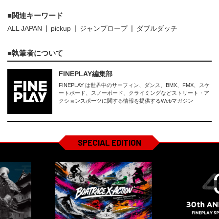
関連キーワード
ALL JAPAN
pickup
ジャンプロープ
ダブルダッチ
執筆者について
FINEPLAY編集部
FINEPLAY は世界中のサーフィン、ダンス、BMX、FMX、スケ
ートボード、スノーボード、クライミングなどストリート・ア
クションスポーツに関する情報を提供するWebマガジン
SPECIAL EDITION