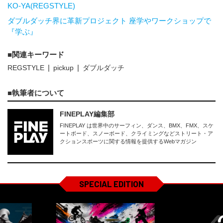
KO-YA(REGSTYLE)
ダブルダッチ界に革新プロジェクト 座学やワークショップで
『学ぶ』
関連キーワード
REGSTYLE
pickup
ダブルダッチ
執筆者について
FINEPLAY編集部
FINEPLAY は世界中のサーフィン、ダンス、BMX、FMX、スケ
ートボード、スノーボード、クライミングなどストリート・ア
クションスポーツに関する情報を提供するWebマガジン
SPECIAL EDITION