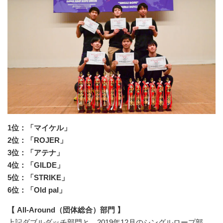
1位：「マイケル」
2位：「ROJER」
3位：「アテナ」
4位：「GILDE」
5位：「STRIKE」
6位：「Old pal」
【 All-Around（団体総合）部門 】
上記ダブルダッチ部門と、2019年12月のシングルロープ部