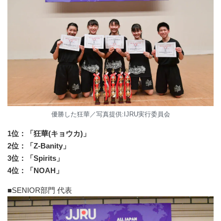
優勝した狂華／写真提供:IJRU実行委員会
1位：「狂華(キョウカ)」
2位：「Z-Banity」
3位：「Spirits」
4位：「NOAH」
■SENIOR部門 代表