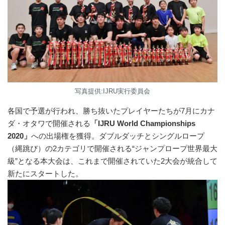
写真提供:IJRU実行委員会
各国で予選が行われ、勝ち抜いたプレイヤーたちが7月にカナ
ダ・オタワで開催される
「IJRU World Championships
2020」
への出場権を獲得。ダブルダッチとシングルロープ
（縄跳び）の2カテゴリで開催される“ジャンプロープ世界最大
級”となる本大会は、これまで開催されていた2大会が統合して
新たにスタートした。