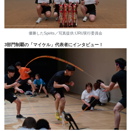
優勝したSpirits／写真提供:IJRU実行委員会
3部門制覇の「マイケル」代表者にインタビュー！