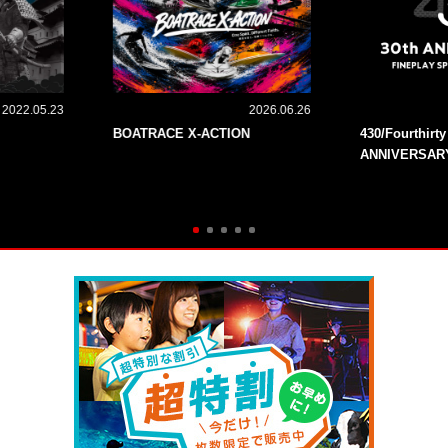
2022.05.23
2026.06.26
BOATRACE X-ACTION
430/Fourthirt
ANNIVERSAR