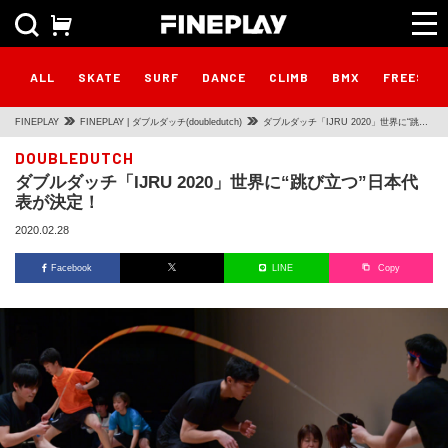
ALL
SKATE
SURF
DANCE
CLIMB
BMX
FREESTY
FINEPLAY
FINEPLAY | ダブルダッチ(doubledutch)
ダブルダッチ「IJRU 2020」世界に“跳び
立つ”日本代表が決定！
DOUBLEDUTCH
ダブルダッチ「IJRU 2020」世界に“跳び立つ”日本代
表が決定！
2020.02.28
Facebook
LINE
Copy