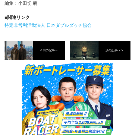
編集：小田切 萌
関連リンク
特定非営利活動法人 日本ダブルダッチ協会
< 前の記事へ
次の記事へ >