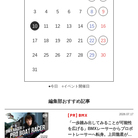
3
4
5
6
7
8
9
10
11
12
13
14
15
16
17
18
19
20
21
22
23
24
25
26
27
28
29
30
31
●今日 ○イベント開催日
編集部おすすめ記事
[PR] BMX
2026.07.17
「一歩踏み出してみることが可能性
を広げる」BMXレーサーからプロボ
ートレーサーへ転身。上田龍星が体