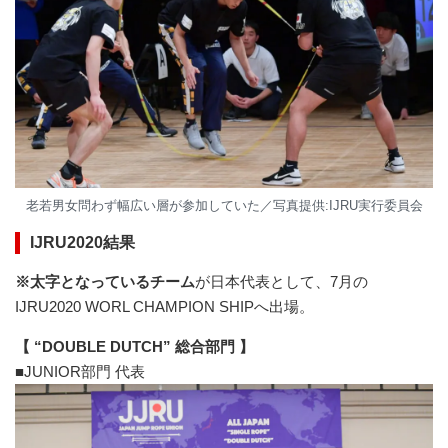
老若男女問わず幅広い層が参加していた／写真提供:IJRU実行委員会
IJRU2020結果
※太字となっているチーム
が日本代表として、7月の
IJRU2020 WORL CHAMPION SHIPへ出場。
【 “DOUBLE DUTCH” 総合部門 】
■JUNIOR部門 代表