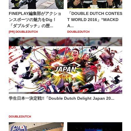
FINEPLAY編集部がアクショ
「DOUBLE DUTCH CONTES
ンスポーツの魅力をDig！
T WORLD 2016」“MACKD
「ダブルダッチ」の歴...
A...
[PR] DOUBLEDUTCH
DOUBLEDUTCH
学生日本一決定戦!!「Double Dutch Delight Japan 20...
DOUBLEDUTCH