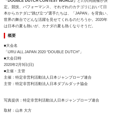
「DOUBLE DUTCH CONTEST WORLD」
との共同開催が決
定。競技、パフォーマンス、それぞれのカテゴリにおいて日
本からカナダに“跳び立つ”選手たちは、「JAPAN」を背負い、
世界の舞台でどんな活躍を見せてくれるのだろうか。2020年
は日本の夏も熱いが、カナダの夏も熱くなりそうだ。
概要
■大会名
「IJRU ALL JAPAN 2020 “DOUBLE DUTCH”」
■大会日時
2020年2月9日(日)
■主催・主管
主催：特定非営利活動法人日本ジャンプロープ連合
主管：特定非営利活動法人日本ダブルダッチ協会
写真提供：特定非営利活動法人日本ジャンプロープ連合
取材：山本 大方