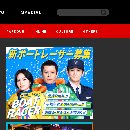
POT
SPECIAL
PARKOUR
INLINE
CULTURE
OTHERS