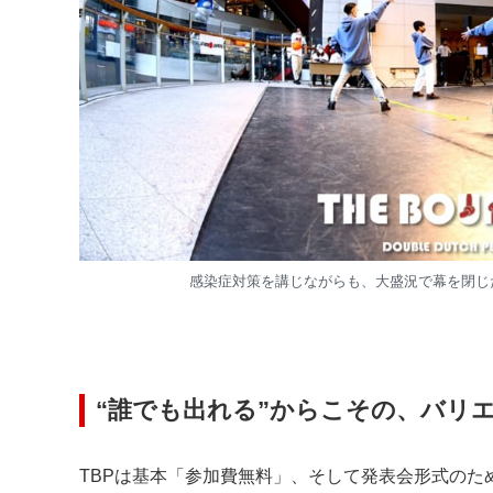
感染症対策を講じながらも、大盛況で幕を閉じた2022
“誰でも出れる”からこその、バリ
TBPは基本「参加費無料」、そして発表会形式のた