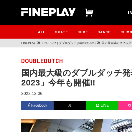
I
ALL
SKATE
SURF
DANCE
CLIM
FINEPLAY
FINEPLAY | ダブルダッチ(doubledutch)
国内最大級のダブルダッチ発
DOUBLEDUTCH
国内最大級のダブルダッチ発表会「
2023」今年も開催!!
2022.12.06
Facebook
LINE