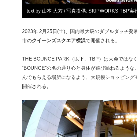
text by 山本 大方 / 写真提供: SKIPWORKS TB
2023年 2月25日(土)、国内最大級のダブルダッチ発
市の
クイーンズスクエア横浜
で開催される。
THE BOUNCE PARK（以下、TBP）は大会で
“BOUNCE”の名の通り心と身体が飛び跳ねるよう
んでもらえる場所になるよう、大規模ショッピング
開催される。