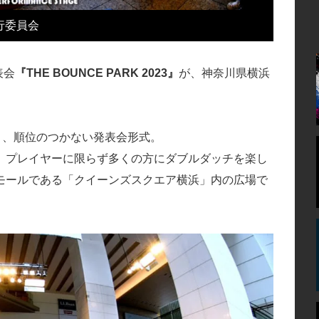
P実行委員会
表会
『THE BOUNCE PARK 2023』
が、神奈川県横浜
はなく、順位のつかない発表会形式。
な、プレイヤーに限らず多くの方にダブルダッチを楽し
モールである「クイーンズスクエア横浜」内の広場で