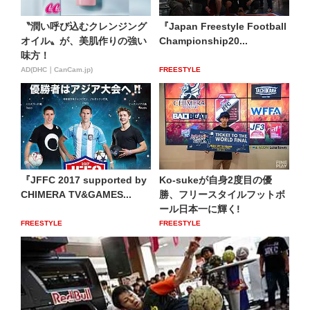
〝潤い呼び込むクレンジング
『Japan Freestyle Football
オイル〟が、美肌作りの強い
Championship20...
味方！
AD(DHC｜CanCam.jp)
FREESTYLE
『JFFC 2017 supported by
Ko-sukeが自身2度目の優
CHIMERA TV&GAMES...
勝、フリースタイルフットボ
ール日本一に輝く!
FREESTYLE
FREESTYLE