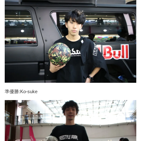
準優勝:Ko-suke