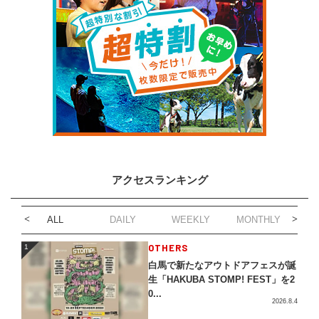
アクセスランキング
ALL
DAILY
WEEKLY
MONTHLY
1
OTHERS
1
白馬で新たなアウトドアフェスが誕
生「HAKUBA STOMP! FEST」を2
0...
2026.8.4