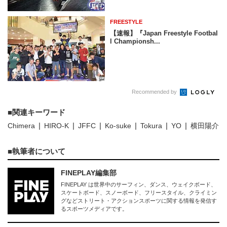
FREESTYLE
【速報】『Japan Freestyle Footbal
l Championsh...
Recommended by
関連キーワード
Chimera
HIRO-K
JFFC
Ko-suke
Tokura
YO
横田陽介
執筆者について
FINEPLAY編集部
FINEPLAY は世界中のサーフィン、ダンス、ウェイクボード、
スケートボード、スノーボード、フリースタイル、クライミン
グなどストリート・アクションスポーツに関する情報を発信す
るスポーツメディアです。