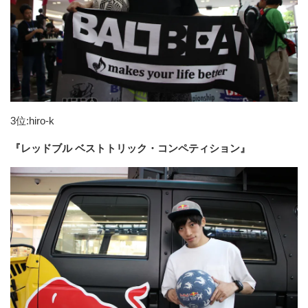
3位:hiro-k
『レッドブル ベストトリック・コンペティション』