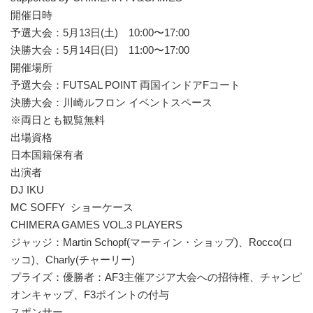
開催日時
予選大会：5月13日(土) 10:00〜17:00
決勝大会：5月14日(日) 11:00〜17:00
開催場所
予選大会：FUTSAL POINT 両国インドアFコート
決勝大会：川崎ルフロン イベントスペース
※両日とも観覧無料
出場資格
日本国籍保有者
出演者
DJ IKU
MC SOFFY ショーケース
CHIMERA GAMES VOL.3 PLAYERS
ジャッジ：Martin Schopf(マーティン・ショップ)、Rocco(ロ
ッコ)、Charly(チャーリー)
プライズ：優勝者：AF3主催アジア大会への招待権、チャンピ
オンキャップ、F3ポイントの付与
スポンサー