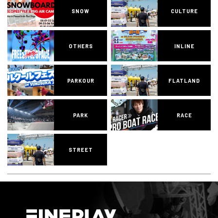
SNOW
CULTURE
OTHERS
INLINE
PARKOUR
FLATLAND
PARK
RACE
STREET