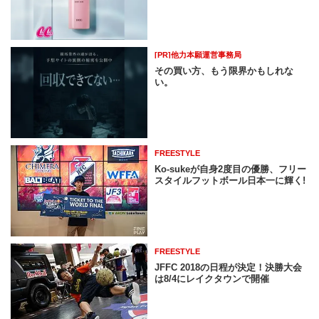
[PR]他力本願運営事務局
その買い方、もう限界かもしれな
い。
FREESTYLE
Ko-sukeが自身2度目の優勝、フリー
スタイルフットボール日本一に輝く!
FREESTYLE
JFFC 2018の日程が決定！決勝大会
は8/4にレイクタウンで開催