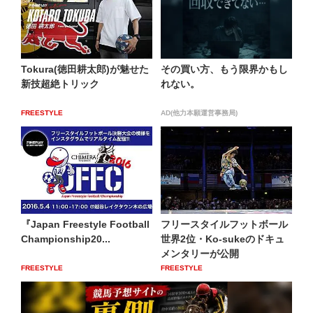
Tokura(徳田耕太郎)が魅せた
その買い方、もう限界かもし
新技超絶トリック
れない。
FREESTYLE
AD(他力本願運営事務局)
『Japan Freestyle Football
フリースタイルフットボール
Championship20...
世界2位・Ko-sukeのドキュ
メンタリーが公開
FREESTYLE
FREESTYLE