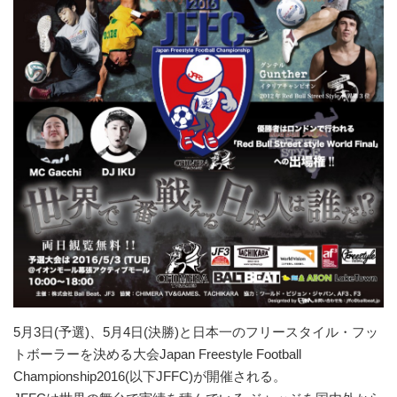
5月3日(予選)、5月4日(決勝)と日本一のフリースタイル・フッ
トボーラーを決める大会Japan Freestyle Football
Championship2016(以下JFFC)が開催される。