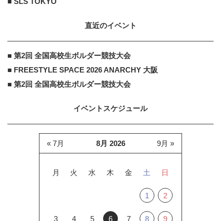
■ SLS TOKYO
直近のイベント
■ 第2回 全国高校生ボルダー競技大会
■ FREESTYLE SPACE 2026 ANARCHY 大阪
■ 第2回 全国高校生ボルダー競技大会
イベントスケジュール
« 7月
8月 2026
9月 »
月
火
水
木
金
土
日
1
2
3
4
5
6
7
8
9