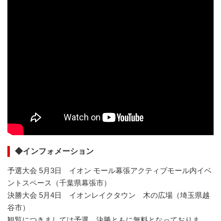
◆インフォメーション
予選大会 5月3日 イオン モール幕張アクティブモール内イベ
ントスペース（千葉県幕張市）
決勝大会 5月4日 イオンレイクタウン 木の広場（埼玉県越
谷市）
観覧につきましては予選、決勝ともに無料となっておりま