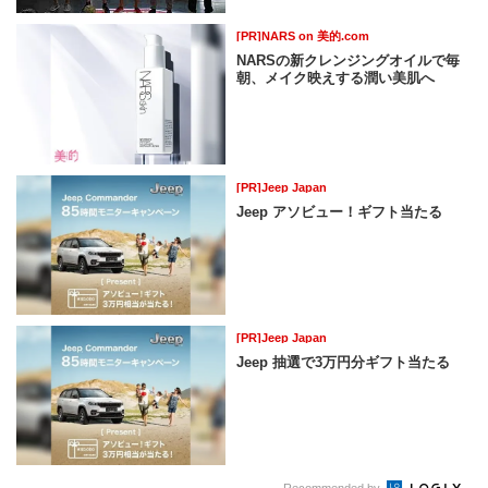
[PR]NARS on 美的.com
NARSの新クレンジングオイルで毎
朝、メイク映えする潤い美肌へ
[PR]Jeep Japan
Jeep アソビュー！ギフト当たる
[PR]Jeep Japan
Jeep 抽選で3万円分ギフト当たる
Recommended by