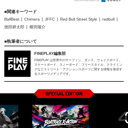
関連キーワード
BallBeat
Chimera
JFFC
Red Bull Street Style
redbull
徳田耕太郎
横田陽介
執筆者について
FINEPLAY編集部
FINEPLAY は世界中のサーフィン、ダンス、ウェイクボード、
スケートボード、スノーボード、フリースタイル、クライミン
グなどストリート・アクションスポーツに関する情報を発信す
るスポーツメディアです。
SPECIAL EDITION