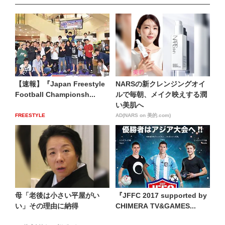
【速報】『Japan Freestyle
NARSの新クレンジングオイ
Football Championsh...
ルで毎朝、メイク映えする潤
い美肌へ
FREESTYLE
AD(NARS on 美的.com)
母「老後は小さい平屋がい
『JFFC 2017 supported by
い」その理由に納得
CHIMERA TV&GAMES...