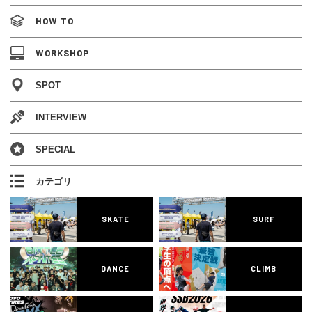
HOW TO
WORKSHOP
SPOT
INTERVIEW
SPECIAL
カテゴリ
SKATE
SURF
DANCE
CLIMB