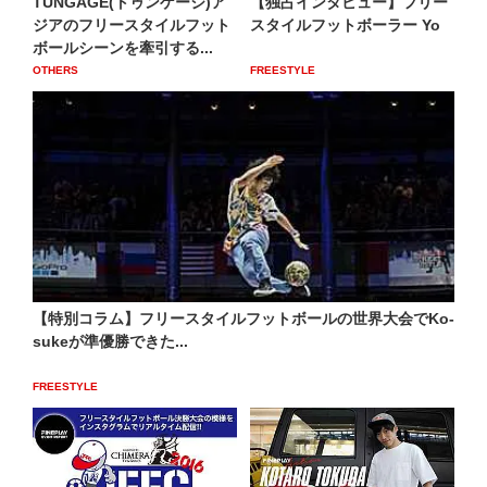
TUNGAGE(トゥンゲージ)ア
【独占インタビュー】フリー
ジアのフリースタイルフット
スタイルフットボーラー Yo
ボールシーンを牽引する...
OTHERS
FREESTYLE
【特別コラム】フリースタイルフットボールの世界大会でKo-
sukeが準優勝できた...
FREESTYLE