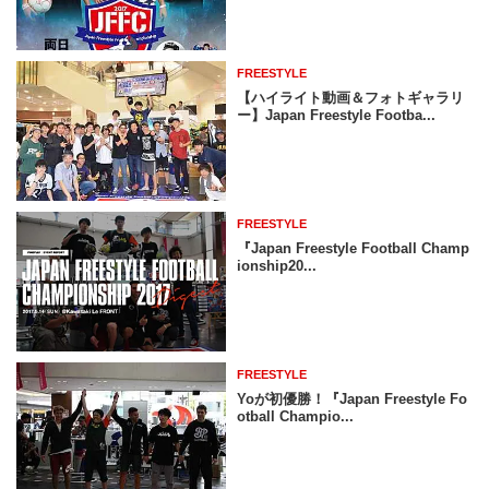
FREESTYLE
【ハイライト動画＆フォトギャラリ
ー】Japan Freestyle Footba...
FREESTYLE
『Japan Freestyle Football Champ
ionship20...
FREESTYLE
Yoが初優勝！『Japan Freestyle Fo
otball Champio...