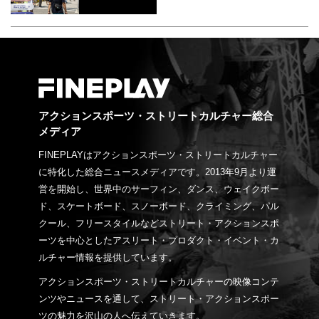
アクションスポーツ・ストリートカルチャー総合
メディア
FINEPLAYはアクションスポーツ・ストリートカルチャー
に特化した総合ニュースメディアです。2013年9月より運
営を開始し、世界中のサーフィン、ダンス、ウェイクボー
ド、スケートボード、スノーボード、クライミング、パル
クール、フリースタイルなどストリート・アクションスポ
ーツを中心としたアスリート・プロダクト・イベント・カ
ルチャー情報を提供しています。
アクションスポーツ・ストリートカルチャーの映像コンテ
ンツやニュースを通して、ストリート・アクションスポー
ツの魅力を沢山の人へ伝えていきます。