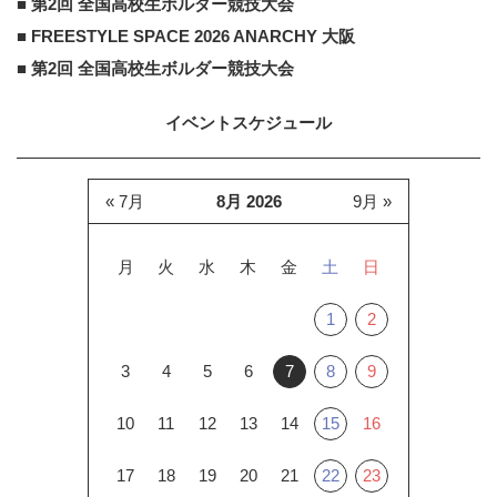
■ 第2回 全国高校生ボルダー競技大会
■ FREESTYLE SPACE 2026 ANARCHY 大阪
■ 第2回 全国高校生ボルダー競技大会
イベントスケジュール
« 7月
8月 2026
9月 »
月
火
水
木
金
土
日
1
2
3
4
5
6
7
8
9
10
11
12
13
14
15
16
17
18
19
20
21
22
23