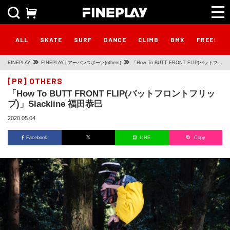
ALL
SKATE
SURF
DANCE
CLIMB
BMX
FREESTY
FINEPLAY
FINEPLAY | アーバンスポーツ(others)
「How To BUTT FRONT FLIP(バットフロ
ントフリップ)」Slackline 福田恭巳
[PR]
OTHERS
「How To BUTT FRONT FLIP(バットフロントフリッ
プ)」Slackline 福田恭巳
2020.05.04
Facebook
LINE
Copy