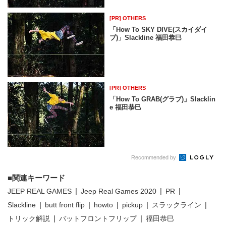
[PR] OTHERS
「How To SKY DIVE(スカイダイ
ブ)」Slackline 福田恭巳
[PR] OTHERS
「How To GRAB(グラブ)」Slacklin
e 福田恭巳
Recommended by
関連キーワード
JEEP REAL GAMES
Jeep Real Games 2020
PR
Slackline
butt front flip
howto
pickup
スラックライン
トリック解説
バットフロントフリップ
福田恭巳