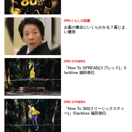
[PR]くらしの話題
お墓の撤去にいくらかかる？墓じま
い費用
[PR] OTHERS
「How To SPREAD(スプレッド)」S
lackline 福田恭巳
[PR] OTHERS
「How To 360(スリーシックスティ
ー)」Slackline 福田恭巳