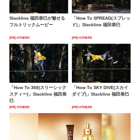
Slackline 福田恭巳が魅せる
「How To SPREAD(スプレッ
フルトリックムービー
ド)」Slackline 福田恭巳
[PR] OTHERS
[PR] OTHERS
「How To 360(スリーシック
「How To SKY DIVE(スカイ
スティー)」Slackline 福田恭
ダイブ)」Slackline 福田恭巳
巳
[PR] OTHERS
[PR] OTHERS