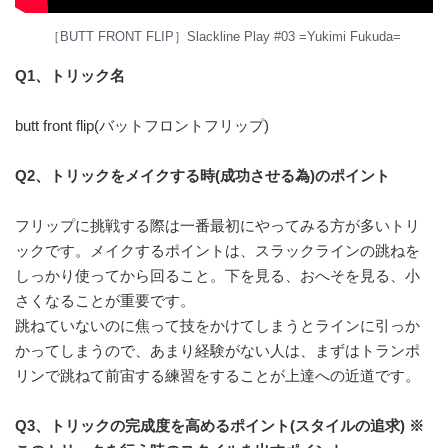
［BUTT FRONT FLIP］Slackline Play #03 =Yukimi Fukuda=
Q1、トリック名
butt front flip(バットフロントフリップ)
Q2、トリックをメイクする時(成功させる為)のポイント
フリップに挑戦する際は一番最初にやってみる方が多いトリ
ックです。メイクするポイントは、スラックラインの跳ねを
しっかり使ってから回ること。下を見る、おへそを見る、小
さくなることが重要です。
跳ねていないのに焦って技をかけてしまうとラインに引っか
かってしまうので、あまり経験がない人は、まずはトランポ
リンで跳ねて前宙する練習をすることが上達への近道です。
Q3、トリックの完成度を高めるポイント(スタイルの追求) ※