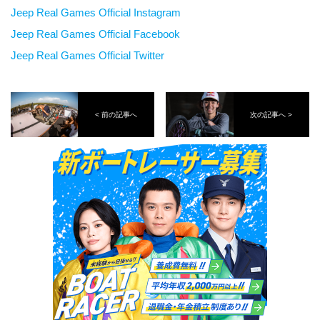
Jeep Real Games Official Instagram
Jeep Real Games Official Facebook
Jeep Real Games Official Twitter
< 前の記事へ
次の記事へ >