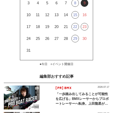
3
4
5
6
7
8
9
10
11
12
13
14
15
16
17
18
19
20
21
22
23
24
25
26
27
28
29
30
31
●今日 ○イベント開催日
編集部おすすめ記事
[PR] BMX
2026.07.17
「一歩踏み出してみることが可能性
を広げる」BMXレーサーからプロボ
ートレーサーへ転身。上田龍星が体
現する挑戦の軌跡