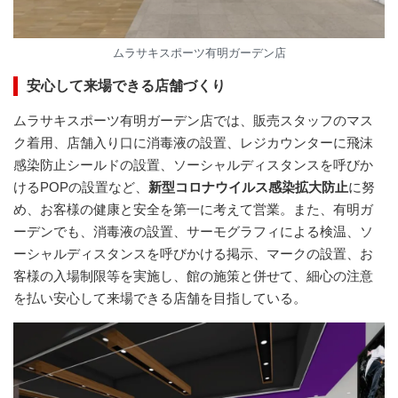
ムラサキスポーツ有明ガーデン店
安心して来場できる店舗づくり
ムラサキスポーツ有明ガーデン店では、販売スタッフのマス
ク着用、店舗入り口に消毒液の設置、レジカウンターに飛沫
感染防止シールドの設置、ソーシャルディスタンスを呼びか
けるPOPの設置など、
新型コロナウイルス感染拡大防止
に努
め、お客様の健康と安全を第一に考えて営業。また、有明ガ
ーデンでも、消毒液の設置、サーモグラフィによる検温、ソ
ーシャルディスタンスを呼びかける掲示、マークの設置、お
客様の入場制限等を実施し、館の施策と併せて、細心の注意
を払い安心して来場できる店舗を目指している。