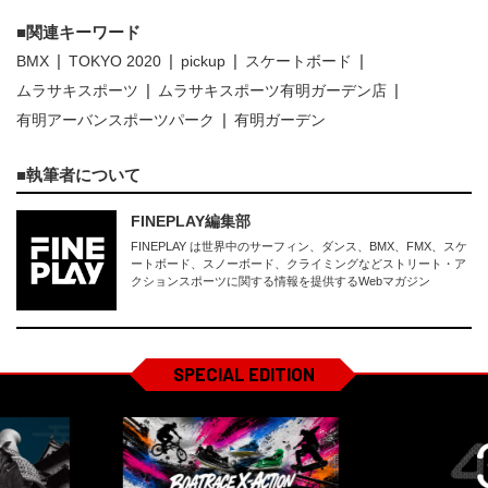
関連キーワード
BMX
TOKYO 2020
pickup
スケートボード
ムラサキスポーツ
ムラサキスポーツ有明ガーデン店
有明アーバンスポーツパーク
有明ガーデン
執筆者について
FINEPLAY編集部
FINEPLAY は世界中のサーフィン、ダンス、BMX、FMX、スケ
ートボード、スノーボード、クライミングなどストリート・ア
クションスポーツに関する情報を提供するWebマガジン
SPECIAL EDITION