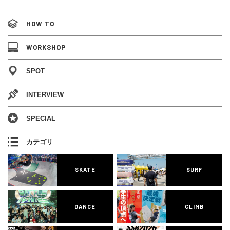
HOW TO
WORKSHOP
SPOT
INTERVIEW
SPECIAL
カテゴリ
SKATE
SURF
DANCE
CLIMB