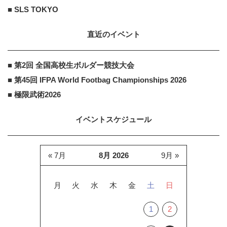
■ SLS TOKYO
直近のイベント
■ 第2回 全国高校生ボルダー競技大会
■ 第45回 IFPA World Footbag Championships 2026
■ 極限武術2026
イベントスケジュール
« 7月
8月 2026
9月 »
月
火
水
木
金
土
日
1
2