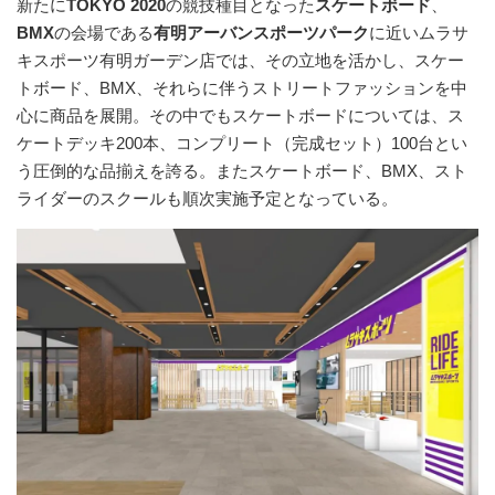
新たに
TOKYO 2020
の競技種目となった
スケートボード
、
BMX
の会場である
有明アーバンスポーツパーク
に近いムラサ
キスポーツ有明ガーデン店では、その立地を活かし、スケー
トボード、BMX、それらに伴うストリートファッションを中
心に商品を展開。その中でもスケートボードについては、ス
ケートデッキ200本、コンプリート（完成セット）100台とい
う圧倒的な品揃えを誇る。またスケートボード、BMX、スト
ライダーのスクールも順次実施予定となっている。