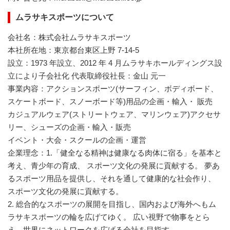
ムラサキスポーツについて
会社名：株式会社ムラサキスポーツ
本社所在地：東京都台東区上野 7-14-5
設立：1973 年設立、2012 年 4 月ムラサキホールディングス設
立により子会社化 代表取締役社長：金山 元一
事業内容：アクションスポーツ(サーフィン、ボディボード、
スケートボード、スノーボード等)用品の企画・輸入・ 販売
カジュアルウェア(ストリートウェア、マリンウェア)アクセサ
リー、シューズの企画・輸入・販売
イベント・大会・スクールの企画・運営
企業理念：1.「健全なる精神は健康なる肉体に宿る」を基本と
考え、青少年の育成、 スポーツ文化の発展に貢献する。 夢あ
るスポーツ用品を提供し、それを通して健康的な社会作り、
スポーツ文化の発展に貢献する。
2. 総合的なスポーツの展開を目指し、国内および海外へもム
ラサキスポーツの輪を広げてゆく。 広い視野で物事をとら
え、世界にネットワークを広げる会社を目指す。