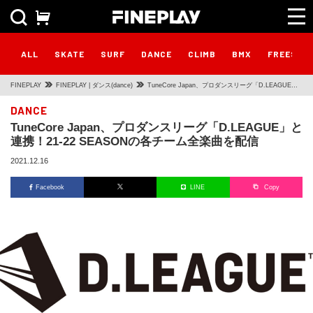
ALL
SKATE
SURF
DANCE
CLIMB
BMX
FREESTY
FINEPLAY
FINEPLAY | ダンス(dance)
TuneCore Japan、プロダンスリーグ「D.LEAGUE」
と連携！21-22 SEASONの各チーム全楽曲を配信
DANCE
TuneCore Japan、プロダンスリーグ「D.LEAGUE」と
連携！21-22 SEASONの各チーム全楽曲を配信
2021.12.16
Facebook
LINE
Copy