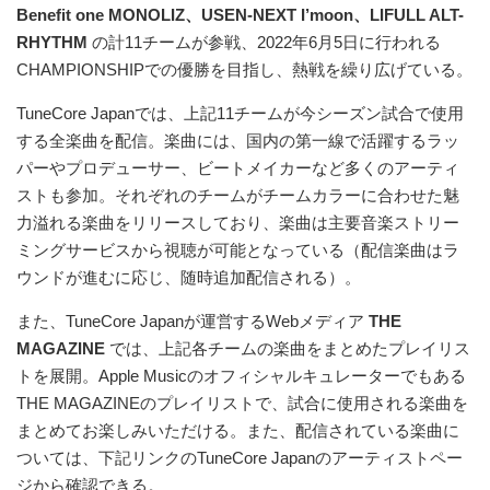
Benefit one MONOLIZ、USEN-NEXT I’moon、LIFULL ALT-
RHYTHM
の計11チームが参戦、2022年6月5日に行われる
CHAMPIONSHIPでの優勝を目指し、熱戦を繰り広げている。
TuneCore Japanでは、上記11チームが今シーズン試合で使用
する全楽曲を配信。楽曲には、国内の第一線で活躍するラッ
パーやプロデューサー、ビートメイカーなど多くのアーティ
ストも参加。それぞれのチームがチームカラーに合わせた魅
力溢れる楽曲をリリースしており、楽曲は主要音楽ストリー
ミングサービスから視聴が可能となっている（配信楽曲はラ
ウンドが進むに応じ、随時追加配信される）。
また、TuneCore Japanが運営するWebメディア
THE
MAGAZINE
では、上記各チームの楽曲をまとめたプレイリス
トを展開。Apple Musicのオフィシャルキュレーターでもある
THE MAGAZINEのプレイリストで、試合に使用される楽曲を
まとめてお楽しみいただける。また、配信されている楽曲に
ついては、下記リンクのTuneCore Japanのアーティストペー
ジから確認できる。