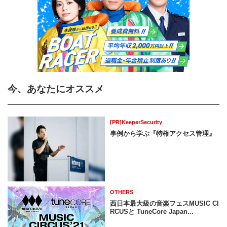
今、あなたにオススメ
[PR]KeeperSecurity
事例から学ぶ『特権アクセス管理』
OTHERS
西日本最大級の音楽フェスMUSIC CI
RCUSと TuneCore Japan...