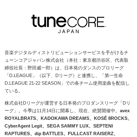
音楽デジタルディストリビューションサービスを手がけるチ
ューンコアジャパン株式会社（本社：東京都渋谷区、代表取
締役社長：野田威一郎）は、日本発のダンスのプロリーグ
「D.LEAGUE」（以下、Dリーグ）と連携し、「第一生命
D.LEAGUE 21-22 SEASON」での各チーム使用楽曲を配信し
ている。
株式会社Dリーグが運営する日本発のプロダンスリーグ「Dリ
ーグ」。今季は11月14日に開幕し、現在、絶賛開催中。
avex
ROYALBRATS、KADOKAWA DREAMS、KOSÉ 8ROCKS、
CyberAgent Legit、SEGA SAMMY LUX、SEPTENI
RAPTURES、dip BATTLES、FULLCAST RAISERZ、