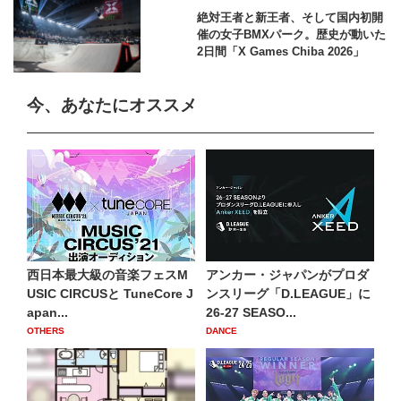
絶対王者と新王者、そして国内初開
催の女子BMXパーク。歴史が動いた
2日間「X Games Chiba 2026」
今、あなたにオススメ
西日本最大級の音楽フェスM
アンカー・ジャパンがプロダ
USIC CIRCUSと TuneCore J
ンスリーグ「D.LEAGUE」に
apan...
26-27 SEASO...
OTHERS
DANCE