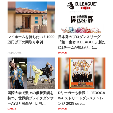
マイホームを持ちたい！1000
日本発のプロダンスリーグ
万円以下の間取り事例
「第一生命 D.LEAGUE」新た
に2チームが加わり、1...
AD(ROOMS)
DANCE
国際大会で数々の優勝実績を
Dリーガーも参戦！「EDOGA
持つ、世界的ブレイクダンサ
WA ストリートダンスチャレ
ーAYUとAMIが「LIFU...
ンジ 2025 sup...
DANCE
DANCE