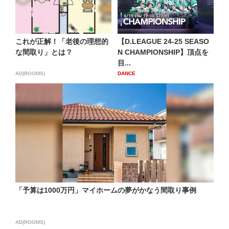
これが正解！「老後の理想的
【D.LEAGUE 24-25 SEASO
な間取り」とは？
N CHAMPIONSHIP】頂点を
目...
AD(ROOMS)
DANCE
「予算は1000万円」マイホームの夢がかなう間取り事例
AD(ROOMS)