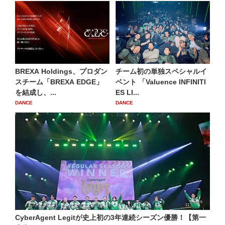
BREXA Holdings、プロダン
チーム初の単独スペシャルイ
スチーム「BREXA EDGE」
ベント 「Valuence INFINITI
を結成し、...
ES LI...
DANCE
DANCE
CyberAgent Legitが史上初の3年連続シーズン優勝！【第一