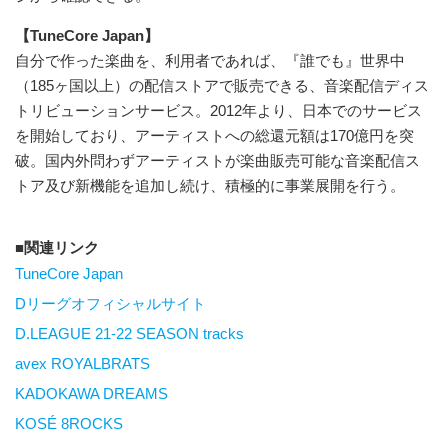
【TuneCore Japan】
自分で作った楽曲を、利用者であれば、『誰でも』世界中
（185ヶ国以上）の配信ストアで販売できる、音楽配信ディス
トリビューションサービス。2012年より、日本でのサービス
を開始しており、アーティストへの総還元額は170億円を突
破。国内外問わずアーティストが楽曲販売可能な音楽配信ス
トア及び新機能を追加し続け、積極的に事業展開を行う。
関連リンク
TuneCore Japan
Dリーグオフィシャルサイト
D.LEAGUE 21-22 SEASON tracks
avex ROYALBRATS
KADOKAWA DREAMS
KOSÉ 8ROCKS