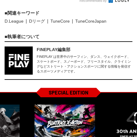
Recommended by
関連キーワード
D.League
Dリーグ
TuneCore
TuneCoreJapan
執筆者について
FINEPLAY編集部
FINEPLAY は世界中のサーフィン、ダンス、ウェイクボード、
スケートボード、スノーボード、フリースタイル、クライミン
グなどストリート・アクションスポーツに関する情報を発信す
るスポーツメディアです。
SPECIAL EDITION