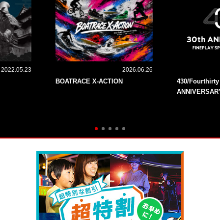
2022.05.23
2026.06.26
BOATRACE X-ACTION
430/Fourthirt
ANNIVERSAR