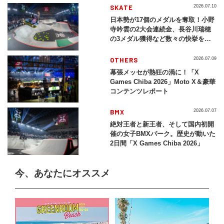
SKATE
2026.07.10
日本勢が17個のメダルを奪取！小野
寺吟雲の2大会連続金、長谷川瑞穂
の3メダル獲得など数々の快挙をプ
レイバック「X Games Chiba
2026」
OTHERS
2026.07.09
幕張メッセが熱狂の渦に！「X
Games Chiba 2026」Moto X＆豪華
コンテンツレポート
BMX
2026.07.07
絶対王者と新王者、そして国内初開
催の女子BMXパーク。歴史が動いた
2日間「X Games Chiba 2026」
今、あなたにオススメ