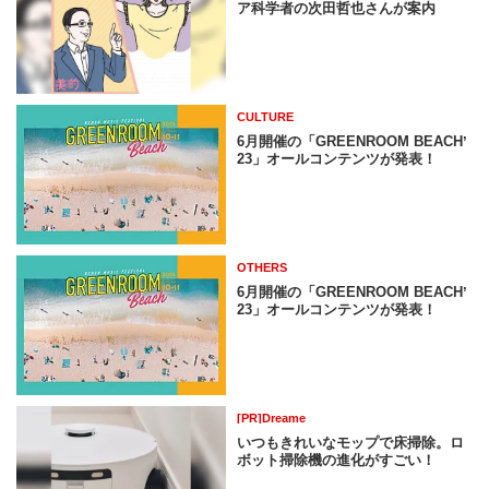
ア科学者の次田哲也さんが案内
CULTURE
6月開催の「GREENROOM BEACHʼ
23」オールコンテンツが発表！
OTHERS
6月開催の「GREENROOM BEACHʼ
23」オールコンテンツが発表！
[PR]Dreame
いつもきれいなモップで床掃除。ロ
ボット掃除機の進化がすごい！