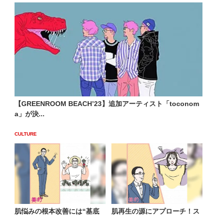
【GREENROOM BEACHʼ23】追加アーティスト「toconom
a」が決...
CULTURE
肌悩みの根本改善には“基底
肌再生の源にアプローチ！ス