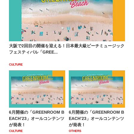
⼤阪で2回⽬の開催を迎える！⽇本最大級ビーチミュージック
フェスティバル「GREE...
CULTURE
6月開催の「GREENROOM B
6月開催の「GREENROOM B
EACHʼ23」オールコンテンツ
EACHʼ23」オールコンテンツ
が発表！
が発表！
CULTURE
OTHERS