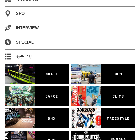
SPOT
INTERVIEW
SPECIAL
カテゴリ
SKATE
SURF
DANCE
CLIMB
BMX
FREESTYLE
DOUBLE