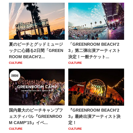
夏のビーチとグッドミュージ
「GREENROOM BEACHʼ2
ックに心踊る2日間「GREEN
3」第二弾出演アーティスト
ROOM BEACHʼ2...
決定！一般チケット...
CULTURE
CULTURE
国内最大のビーチキャンプフ
『GREENROOM BEACH’2
ェスティバル『GREENROO
3』最終出演アーティスト決
M CAMP’15』イベ...
定！
CULTURE
CULTURE