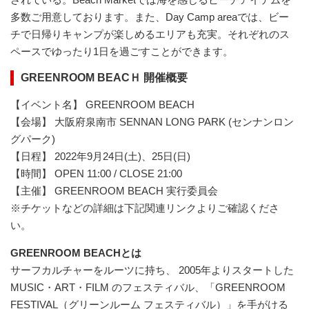
多数ご用意しております。また、Day Camp areaでは、ビー
チで日帰りキャンプが楽しめるエリアも充実。それぞれのス
ペースでゆったり1日を過ごすことができます。
GREENROOM BEACＨ 開催概要
【イベント名】 GREENROOM BEACH
【会場】 大阪府泉南市 SENNAN LONG PARK (センナンロン
グパーク)
【⽇程】 2022年9月24日(土)、25日(日)
【時間】 OPEN 11:00 / CLOSE 21:00
【主催】 GREENROOM BEACH 実行委員会
※チケットなどの詳細は下記関連リンクよりご確認くださ
い。
GREENROOM BEACHとは
サーフカルチャーをルーツに持ち、 2005年よりスタートした
MUSIC・ART・FILM のフェスティバル、「GREENROOM
FESTIVAL（グリーンルーム フェスティバル）」を手がける