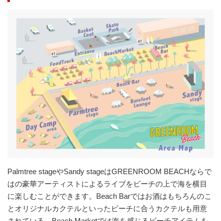
Palmtree stageやSandy stageはGREENROOM BEACHならで
はの豪華アーティストによるライブをビーチの上で海を横目
に楽しむことができます。Beach Barではお酒はもちろんのこ
とオリジナルカクテルといったビーチに合うカクテルも用意
されている。Beach Marketでは海を感じるビーチアイテムを