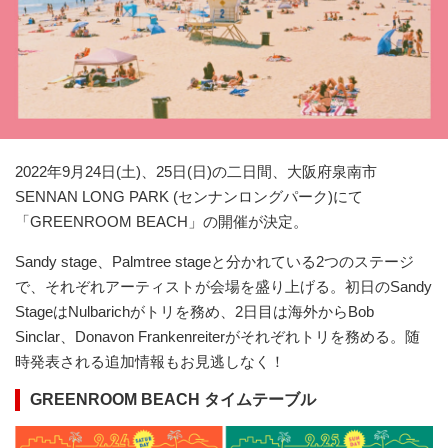
2022年9月24日(土)、25日(日)の二日間、大阪府泉南市
SENNAN LONG PARK (センナンロングパーク)にて
「GREENROOM BEACH」の開催が決定。
Sandy stage、Palmtree stageと分かれている2つのステージ
で、それぞれアーティストが会場を盛り上げる。初日のSandy
StageはNulbarichがトリを務め、2日目は海外からBob
Sinclar、Donavon Frankenreiterがそれぞれトリを務める。随
時発表される追加情報もお見逃しなく！
GREENROOM BEACH タイムテーブル