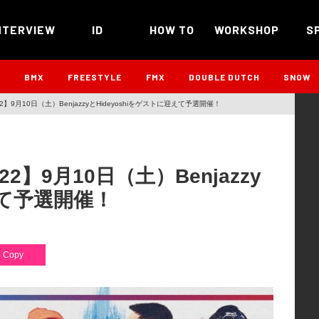
NTERVIEW
ID
HOW TO
WORKSHOP
S
B
BMX
FREESTYLE
FMX
DOUBLE DUTCH
SNOW
 2022】9月10日（土）BenjazzyとHideyoshiをゲストに迎えて予選開催！
2022】9月10日（土）Benjazzy
えて予選開催！
Copy