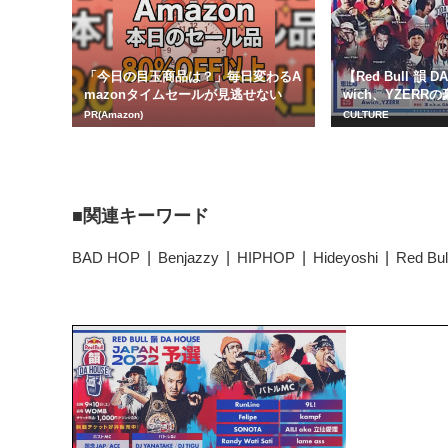
「今日の目玉商品は？」毎日変わるA
【Red Bull 韻 D
mazonタイムセールが見逃せない
wich、YZERRの豪
PR(Amazon)
CULTURE
関連キーワード
BAD HOP
Benjazzy
HIPHOP
Hideyoshi
Red Bul