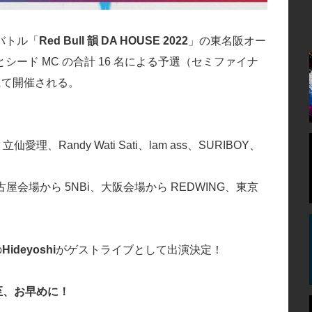
バトル「
Red Bull 韻 DA HOUSE 2022
」の東名阪オー
ード MC の合計 16 名による予選（セミファイナ
」にて開催される。
a 立仙愛理、Randy Wati Sati、lam ass、SURIBOY、
会場から 5NBi、大阪会場から REDWING、東京
の
Hideyoshi
がゲストライブとして出演決定！
至、お早めに！