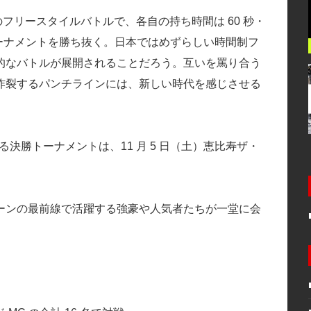
 対 1 のフリースタイルバトルで、各自の持ち時間は 60 秒・
ーナメントを勝ち抜く。日本ではめずらしい時間制フ
的なバトルが展開されることだろう。互いを罵り合う
炸裂するパンチラインには、新しい時代を感じさせる
者を決める決勝トーナメントは、11 月 5 日（土）恵比寿ザ・
ーンの最前線で活躍する強豪や人気者たちが一堂に会