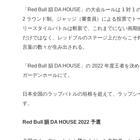
「Red Bull 韻 DA HOUSE」の大会ルールは 1
2 ラウンド制。ジャッジ（審査員）による投票でト
リースタイルバトルは斬新で、これまでにない画期
だけではなく、レッドブルのステージ上だからこそ
言葉の数々が生み出される。
「Red Bull 韻 DA HOUSE」の 2022 年度王
ガーデンホールにて。
日本全国のラップバトルの垣根を超えて、ラップシ
す。
Red Bull 韻 DA HOUSE 2022 予選