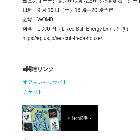
全国のオーデションから勝ち上がった参加者＋シード M
日程：9 月 10 日（土）16 時～20 時予定
会場：WOMB
料金：1,000 円（1 Red Bull Energy Drink 付き）
https://eplus.jp/red-bull-in-da-house/
関連リンク
オフィシャルサイト
チケット
< 前の記事へ