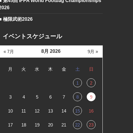
■ 第45回 IFPA World Footbag Championships
2026
■ 極限武術2026
イベントスケジュール
8月 2026
« 7月
9月 »
月
火
水
木
金
土
日
1
2
3
4
5
6
7
8
9
10
11
12
13
14
15
16
17
18
19
20
21
22
23