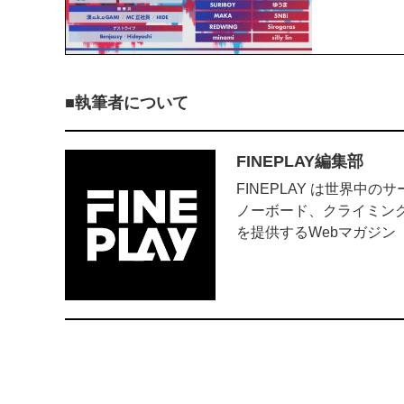
執筆者について
FINEPLAY編集部
FINEPLAY は世界中
ノーボード、クライミン
を提供するWebマガジン