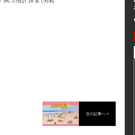
C の合計 16 名で対戦
次の記事へ >