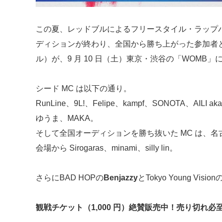
この夏、レッドブルによるフリースタイル・ラップ
ディションが終わり、全国から勝ち上がった参加者とシ
ル）が、9 月 10 日（土）東京・渋谷の「WOMB
シード MC は以下の通り。
RunLine、9L!、Felipe、kampf、SONOTA、AILI ak
ゆうま、MAKA。
そして全国オーディションを勝ち抜いた MC は、名古屋
会場から Sirogaras、minami、silly lin。
さらにBAD HOPの
Benjazzy
とTokyo Young Vision
観戦チケット（1,000 円）絶賛販売中！売り切れ必