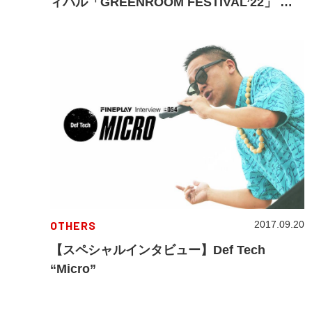
ィバル「GREENROOM FESTIVAL’22」 第1
弾出演アーティスト発表！！
OTHERS
2017.09.20
【スペシャルインタビュー】Def Tech
“Micro”