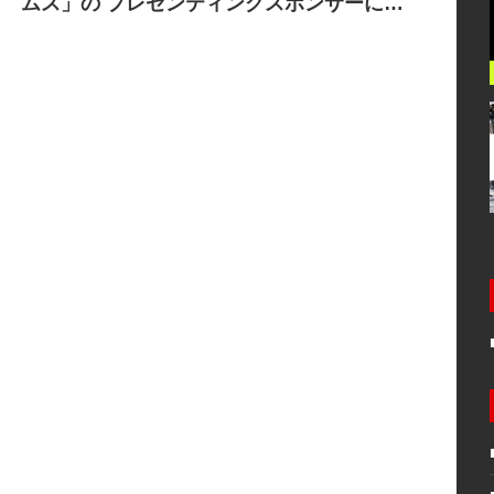
ムス」の プレゼンティングスポンサーに決
定!