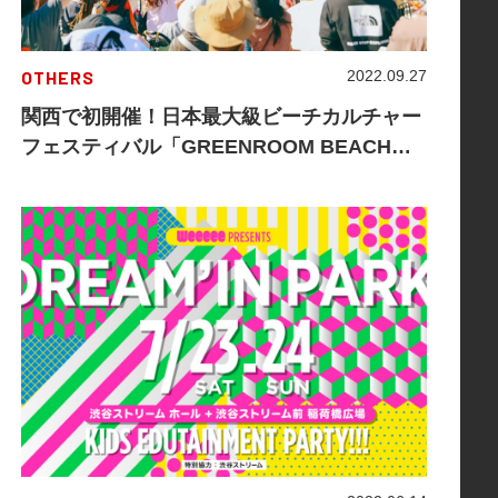
OTHERS
2022.09.27
関西で初開催！日本最大級ビーチカルチャー
フェスティバル「GREENROOM BEACH」
は天気に恵まれ無事終演。 超豪華20組もの
アーティストが会場を熱気の渦につつんだ2
日間！