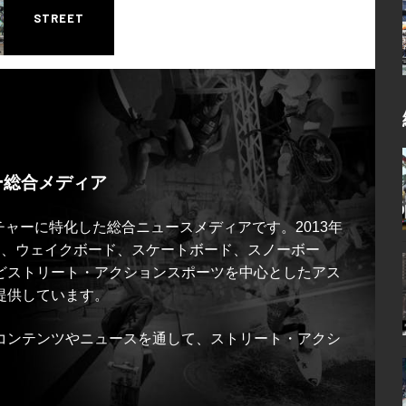
STREET
ー総合メディア
ルチャーに特化した総合ニュースメディアです。2013年
ス、ウェイクボード、スケートボード、スノーボー
どストリート・アクションスポーツを中心としたアス
提供しています。
コンテンツやニュースを通して、ストリート・アクシ