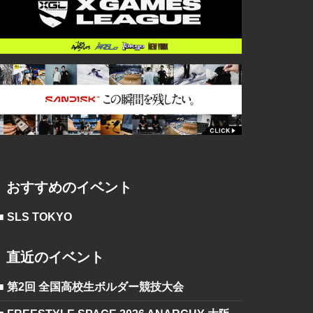
おすすめのイベント
■ SLS TOKYO
直近のイベント
■ 第2回 全国高校生ボルダー競技大会