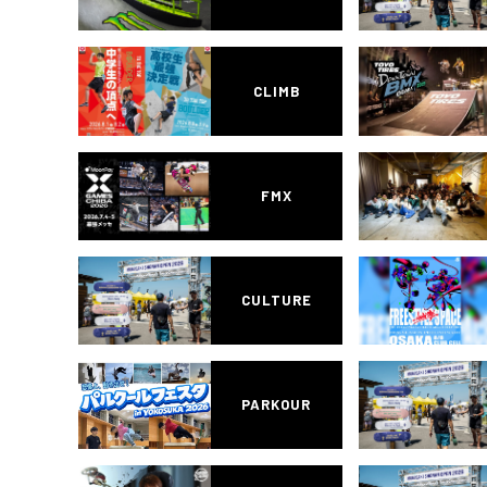
CLIMB
FMX
CULTURE
PARKOUR