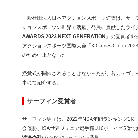
一般社団法人日本アクションスポーツ連盟は、サー
ションスポーツの世界で活躍、発展に貢献したライ
AWARDS 2023 NEXT GENERATION
』の受賞者を決
アクションスポーツ国際大会「X Games Chiba
のため中止となった。
授賞式が開催されることはなかったが、各カテゴリ
事にて紹介する。
サーフィン受賞者
サーフィン男子は、2022年NSA年間ランキング1位
会優勝、ISA世界ジュニア選手権U16ボーイズ5位
渡邉壱孔
(わたなべいっこう)が受賞。