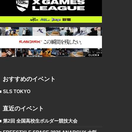
おすすめのイベント
■ SLS TOKYO
直近のイベント
■ 第2回 全国高校生ボルダー競技大会