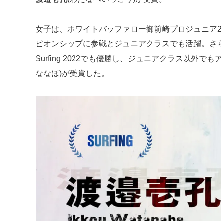
女子は、ホワイトバッファロー御前崎プロジュニア2
ピオンシップに参戦とジュニアクラスでも活躍。さらにWSLQualif
Surfing 2022でも優勝し、ジュニアクラス以外で
ななほ)が受賞した。