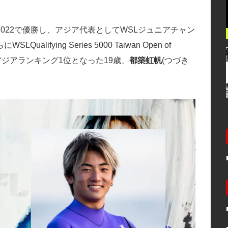
022で優勝し、アジア代表としてWSLジュニアチャン
ying Series 5000 Taiwan Open of
もアジアランキング1位となった19歳、
都築虹帆
(つづき