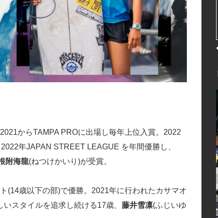
2021からTAMPA PROに出場し毎年上位入賞。2022
2022年JAPAN STREET LEAGUE を年間優勝し、
根附海龍
(ねつけかいり)が受賞。
スト(14歳以下の部)で優勝。2021年に行われたカサマオ
いスタイルを追求し続ける17歳、
藤井雪凛
(ふじいゆ