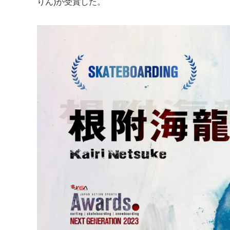
りん)が受賞した。