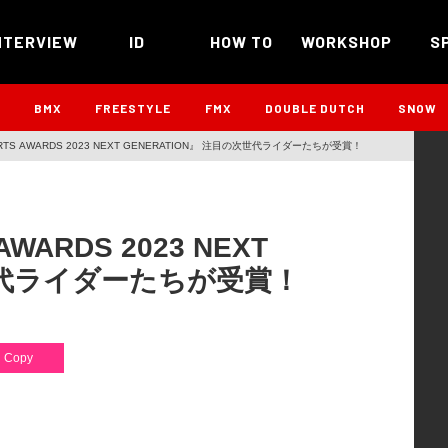
NTERVIEW
ID
HOW TO
WORKSHOP
S
B
BMX
FREESTYLE
FMX
DOUBLE DUTCH
SNOW
PORTS AWARDS 2023 NEXT GENERATION』 注目の次世代ライダーたちが受賞！
AWARDS 2023 NEXT
次世代ライダーたちが受賞！
Copy