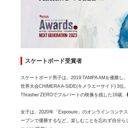
スケートボード受賞者
スケートボード男子は、2019 TAMPA AMを優勝し、
世界大会CHIMERA A-SIDE(キメラエーサイド) 3位。
Thrasher ZEROでフルパートの映像を残した19歳、
女子は、2020年「Exposure」のオンラインコンテ
ープンで優勝するなど、楽しむことを忘れず自分らし