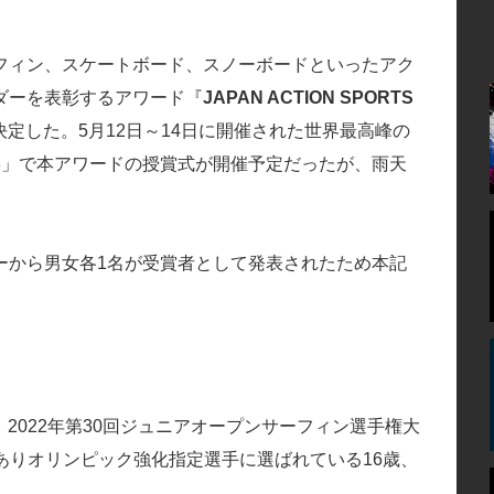
フィン、スケートボード、スノーボードといったアク
ダーを表彰するアワード『
JAPAN ACTION SPORTS
定した。5月12日～14日に開催された世界最高峰の
 2023」で本アワードの授賞式が開催予定だったが、雨天
ーから男女各1名が受賞者として発表されたため本記
、2022年第30回ジュニアオープンサーフィン選手権大
でありオリンピック強化指定選手に選ばれている16歳、