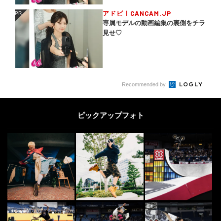
アドビ｜CANCAM.JP
PR
PR
専属モデルの動画編集の裏側をチラ
見せ♡
Recommended by
ピックアップフォト