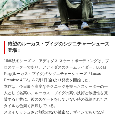
待望のルーカス・プイグのシグニチャーシューズ
登場 !
16年秋冬シーズン、アディダス スケートボーディングは、プ
ロスケーターであり、アディダスのチームライダー、Lucas
Puig(ルーカス・プイグ)のシグニチャーシューズ「Lucas
Premiere ADV」を7月1日(金)より発売を開始した。
本作は、今日最も高度なテクニックを持ったスケーターの一
人として名高い、ルーカス・プイグの高い技術と敏捷性を賞
賛すると共に、彼のスケートをしていない時の洗練されたス
タイルも色濃く反映している。
スタイリッシュさと無駄のない緻密なデザインでありなが