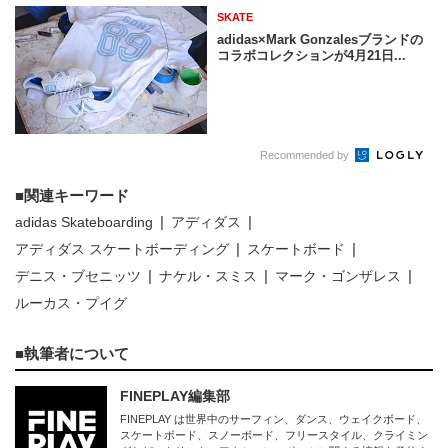
SKATE
adidas×Mark Gonzalesブランドの
コラボコレクションが4月21日...
Recommended by
関連キーワード
adidas Skateboarding
アディダス
アディダス スケートボーディング
スケートボード
デニス・ブセニッツ
ナケル・スミス
マーク・ゴンザレス
ルーカス・プイグ
執筆者について
FINEPLAY編集部
FINEPLAY は世界中のサーフィン、ダンス、ウェイクボード、
スケートボード、スノーボード、フリースタイル、クライミン