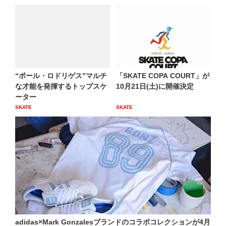
“ポール・ロドリゲス”マルチ
「SKATE COPA COURT」が
な才能を発揮するトップスケ
10月21日(土)に開催決定
ーター
SKATE
SKATE
adidas×Mark Gonzalesブランドのコラボコレクションが4月