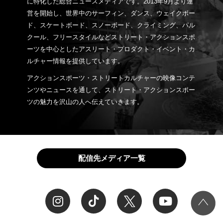
に特化した総合ニュースメディアです。2013年9月より運
営を開始し、世界中のサーフィン、ダンス、ウェイクボー
ド、スケートボード、スノーボード、クライミング、パル
クール、フリースタイルなどストリート・アクションスポ
ーツを中心としたアスリート・プロダクト・イベント・カ
ルチャー情報を提供しています。
アクションスポーツ・ストリートカルチャーの映像コンテ
ンツやニュースを通して、ストリート・アクションスポー
ツの魅力を沢山の人へ伝えていきます。
配信先メディア一覧