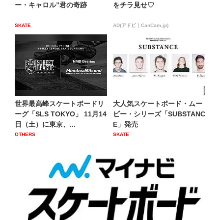
ー・キャロル”君の奇跡
をチラ見せ♡
SKATE
AD(アドビ｜CanCam.jp)
世界最高峰スケートボードリ
大人気スケートボード・ムー
ーグ「SLS TOKYO」 11月14
ビー・シリーズ「SUBSTANC
日（土）に東京、...
E」発売
OTHERS
SKATE