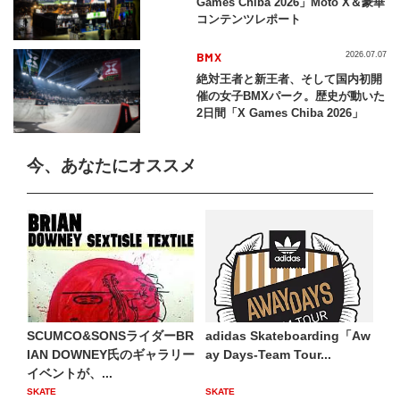
Games Chiba 2026」Moto X＆豪華
コンテンツレポート
BMX
2026.07.07
絶対王者と新王者、そして国内初開
催の女子BMXパーク。歴史が動いた
2日間「X Games Chiba 2026」
今、あなたにオススメ
SCUMCO&SONSライダーBR
adidas Skateboarding「Aw
IAN DOWNEY氏のギャラリー
ay Days-Team Tour...
イベントが、...
SKATE
SKATE