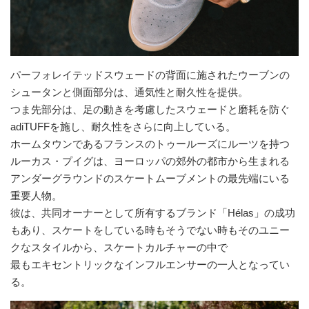
パーフォレイテッドスウェードの背面に施されたウーブンの
シュータンと側面部分は、通気性と耐久性を提供。
つま先部分は、足の動きを考慮したスウェードと磨耗を防ぐ
adiTUFFを施し、耐久性をさらに向上している。
ホームタウンであるフランスのトゥールーズにルーツを持つ
ルーカス・プイグは、ヨーロッパの郊外の都市から生まれる
アンダーグラウンドのスケートムーブメントの最先端にいる
重要人物。
彼は、共同オーナーとして所有するブランド「Hélas」の成功
もあり、スケートをしている時もそうでない時もそのユニー
クなスタイルから、スケートカルチャーの中で
最もエキセントリックなインフルエンサーの一人となってい
る。