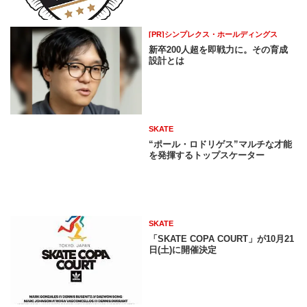
[PR]シンプレクス・ホールディングス
新卒200人超を即戦力に。その育成
設計とは
SKATE
“ポール・ロドリゲス”マルチな才能
を発揮するトップスケーター
SKATE
「SKATE COPA COURT」が10月21
日(土)に開催決定