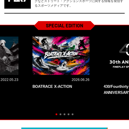
グなどストリート・アクションスポーツに関する情報を発信す
るスポーツメディアです。
SPECIAL EDITION
2022.05.23
2026.06.26
BOATRACE X-ACTION
430/Fourthirt
ANNIVERSAR