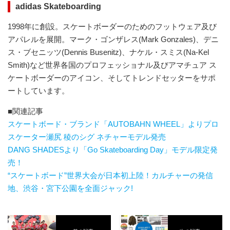
adidas Skateboarding
1998年に創設。スケートボーダーのためのフットウェア及び
アパレルを展開。マーク・ゴンザレス(Mark Gonzales)、デニ
ス・ブセニッツ(Dennis Busenitz)、ナケル・スミス(Na-Kel
Smith)など世界各国のプロフェッショナル及びアマチュア ス
ケートボーダーのアイコン、そしてトレンドセッターをサポ
ートしています。
■関連記事
スケートボード・ブランド「AUTOBAHN WHEEL」よりプロ
スケーター瀬尻 稜のシグ ネチャーモデル発売
DANG SHADESより「Go Skateboarding Day」モデル限定発
売！
“スケートボード”世界大会が日本初上陸！カルチャーの発信
地、渋谷・宮下公園を全面ジャック!