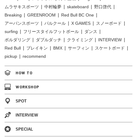
ムラサキスポーツ
中村輪夢
skateboard
野口啓代
Breaking
GREENROOM
Red Bull BC One
アーバンスポーツ
パルクール
X GAMES
スノーボード
surfing
フリースタイルフットボール
ダンス
ボルダリング
ダブルダッチ
クライミング
INTERVIEW
Red Bull
ブレイキン
BMX
サーフィン
スケートボード
pickup
recommend
HOW TO
WORKSHOP
SPOT
INTERVIEW
SPECIAL