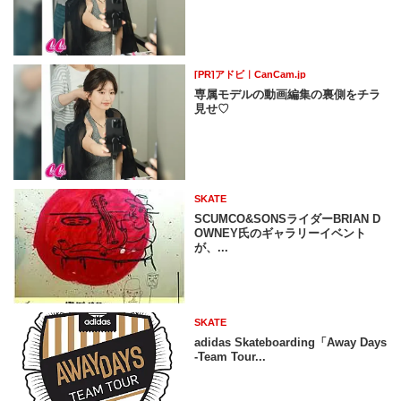
[PR]アドビ｜CanCam.jp
専属モデルの動画編集の裏側をチラ
見せ♡
SKATE
SCUMCO&SONSライダーBRIAN D
OWNEY氏のギャラリーイベント
が、...
SKATE
adidas Skateboarding「Away Days
-Team Tour...