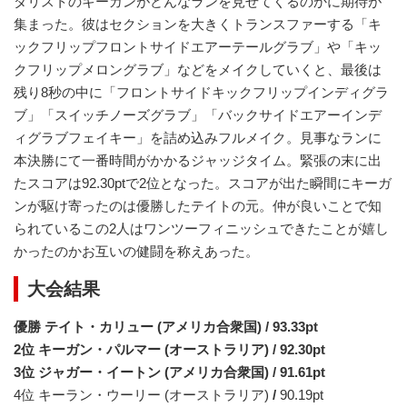
ダリストのキーガンがどんなランを見せてくるのかに期待が
集まった。彼はセクションを大きくトランスファーする「キ
ックフリップフロントサイドエアーテールグラブ」や「キッ
クフリップメロングラブ」などをメイクしていくと、最後は
残り8秒の中に「フロントサイドキックフリップインディグラ
ブ」「スイッチノーズグラブ」「バックサイドエアーインデ
ィグラブフェイキー」を詰め込みフルメイク。見事なランに
本決勝にて一番時間がかかるジャッジタイム。緊張の末に出
たスコアは92.30ptで2位となった。スコアが出た瞬間にキーガ
ンが駆け寄ったのは優勝したテイトの元。仲が良いことで知
られているこの2人はワンツーフィニッシュできたことが嬉し
かったのかお互いの健闘を称えあった。
大会結果
優勝 テイト・カリュー (アメリカ合衆国) / 93.33pt
2位 キーガン・パルマー (オーストラリア) / 92.30pt
3位 ジャガー・イートン (アメリカ合衆国) / 91.61pt
4位 キーラン・ウーリー (オーストラリア)
/
90.19pt