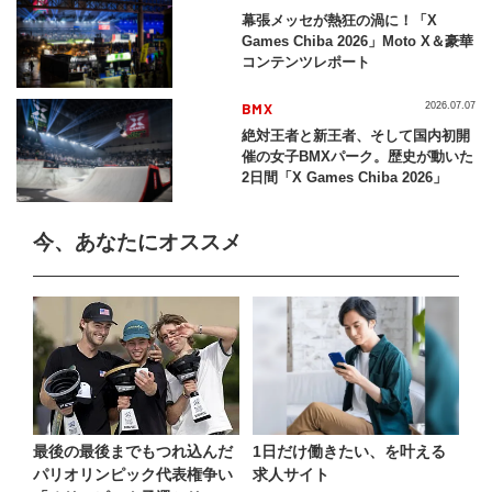
幕張メッセが熱狂の渦に！「X
Games Chiba 2026」Moto X＆豪華
コンテンツレポート
BMX
2026.07.07
絶対王者と新王者、そして国内初開
催の女子BMXパーク。歴史が動いた
2日間「X Games Chiba 2026」
今、あなたにオススメ
最後の最後までもつれ込んだ
1日だけ働きたい、を叶える
パリオリンピック代表権争い
求人サイト