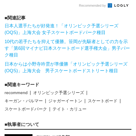
Recommended by
関連記事
日本人選手たちが好発進！「オリンピック予選シリーズ
(OQS)」上海大会 女子スケートボードパーク種目
10代の若手たちを抑えて優勝。笹岡が先駆者としての力を示
す「第6回マイナビ日本スケートボード選手権大会」男子パー
ク種目
日本からは小野寺吟雲が準優勝「オリンピック予選シリーズ
(OQS)」上海大会 男子スケートボードストリート種目
関連キーワード
recommend
オリンピック予選シリーズ
キーガン・パルマー
ジャガーイートン
スケートボード
スケートボードパーク
テイト・カリュー
執筆者について