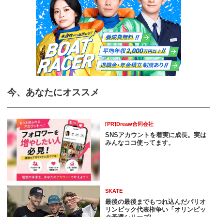
今、あなたにオススメ
[PR]Dreaw合同会社
SNSアカウントを着実に成長。実は
みんなココ使ってます。
SKATE
最後の最後までもつれ込んだパリオ
リンピック代表権争い「オリンピッ