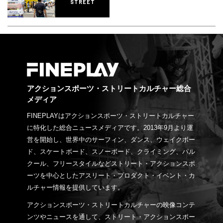
STREET
アクションスポーツ・ストリートカルチャー総合
メディア
FINEPLAYはアクションスポーツ・ストリートカルチャー
に特化した総合ニュースメディアです。2013年9月より運
営を開始し、世界中のサーフィン、ダンス、ウェイクボー
ド、スケートボード、スノーボード、クライミング、パル
クール、フリースタイルなどストリート・アクションスポ
ーツを中心としたアスリート・プロダクト・イベント・カ
ルチャー情報を提供しています。
アクションスポーツ・ストリートカルチャーの映像コンテ
ンツやニュースを通して、ストリート・アクションスポー