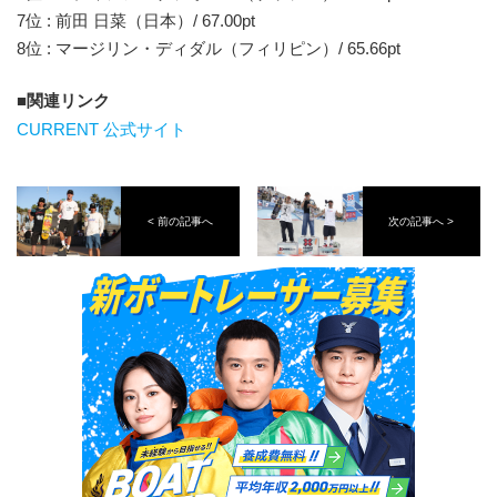
7位 : 前田 日菜（日本）/ 67.00pt
8位 : マージリン・ディダル（フィリピン）/ 65.66pt
関連リンク
CURRENT 公式サイト
< 前の記事へ
次の記事へ >