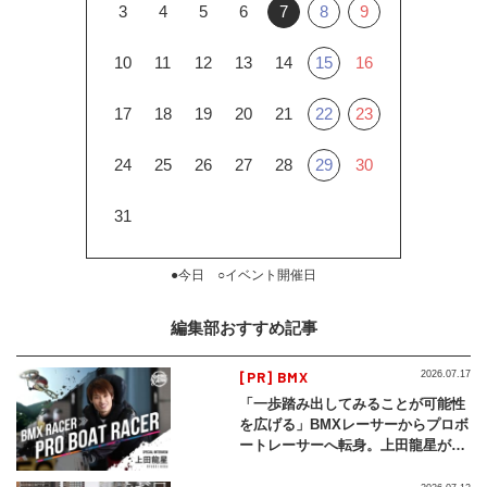
3
4
5
6
7
8
9
10
11
12
13
14
15
16
17
18
19
20
21
22
23
24
25
26
27
28
29
30
31
●今日 ○イベント開催日
編集部おすすめ記事
[PR] BMX
2026.07.17
「一歩踏み出してみることが可能性
を広げる」BMXレーサーからプロボ
ートレーサーへ転身。上田龍星が体
現する挑戦の軌跡