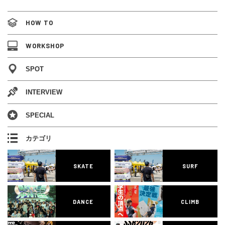
HOW TO
WORKSHOP
SPOT
INTERVIEW
SPECIAL
カテゴリ
SKATE
SURF
DANCE
CLIMB