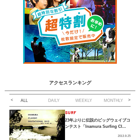
アクセスランキング
ALL
DAILY
WEEKLY
MONTHLY
1
SURF
1
23年ぶりに伝説のビッグウェイブコ
ンテスト「Inamura Surfing Cl...
2013.9.25