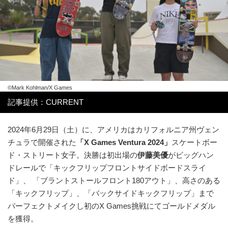
©Mark Kohlman/X Games
記事提供：CURRENT
2024年6月29日（土）に、アメリカはカリフォルニア州ヴェン
チュラで開催された
「X Games Ventura 2024」
スケートボー
ド・ストリート女子。決勝は初出場の
伊藤美優
がビッグハン
ドレールで「キックフリップフロントサイドボードスライ
ド」、 「ブラントストールフロント180アウト」、高さのある
「キックフリップ」、「バックサイドキックフリップ」まで
パーフェクトメイクし初のX Games挑戦にてゴールドメダル
を獲得。