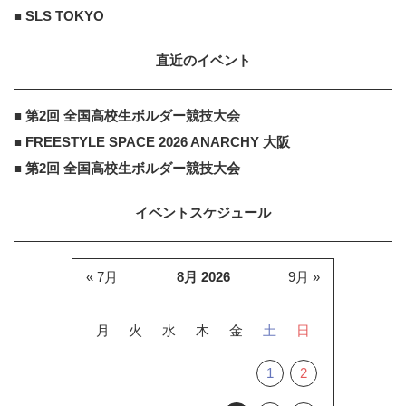
安未も感動♡唯一無二の動画が作れ
■ SLS TOKYO
る♪
直近のイベント
■ 第2回 全国高校生ボルダー競技大会
■ FREESTYLE SPACE 2026 ANARCHY 大阪
■ 第2回 全国高校生ボルダー競技大会
イベントスケジュール
« 7月
8月 2026
9月 »
月
火
水
木
金
土
日
1
2