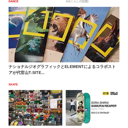
DANCE
AD(くらしの話題)
ナショナルジオグラフィックとELEMENTによるコラボスト
アが代官山T-SITE...
SKATE