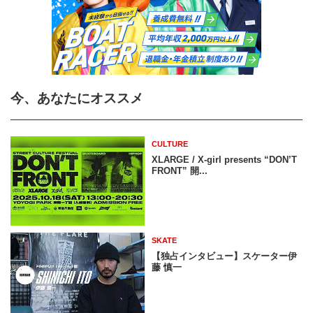
今、あなたにオススメ
CULTURE
XLARGE / X-girl presents “DON’T
FRONT” 開...
SKATE
【独占インタビュー】スケーター伊
藤 慎一