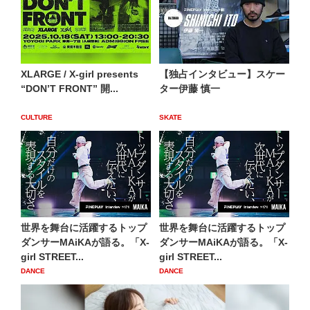
XLARGE / X-girl presents
【独占インタビュー】スケー
“DON’T FRONT” 開...
ター伊藤 慎一
CULTURE
SKATE
世界を舞台に活躍するトップ
世界を舞台に活躍するトップ
ダンサーMAiKAが語る。「X-
ダンサーMAiKAが語る。「X-
girl STREET...
girl STREET...
DANCE
DANCE