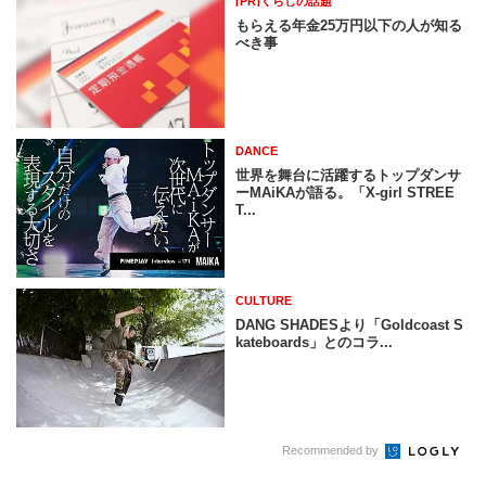
[PR]くらしの話題
もらえる年金25万円以下の人が知る
べき事
DANCE
世界を舞台に活躍するトップダンサ
ーMAiKAが語る。「X-girl STREE
T...
CULTURE
DANG SHADESより「Goldcoast S
kateboards」とのコラ...
Recommended by