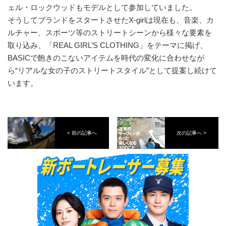
ェル・ロックウッドもモデルとして参加していました。
そうしてブランドをスタートさせたX-girlは現在も、音楽、カ
ルチャー、スポーツ等のストリートシーンから様々な要素を
取り込み、「REAL GIRL’S CLOTHING」をテーマに掲げ、
BASICで飽きのこないアイテムを時代の変化に合わせなが
ら“リアルな女の子のストリートスタイル”として提案し続けて
います。
< 前の記事へ
次の記事へ >