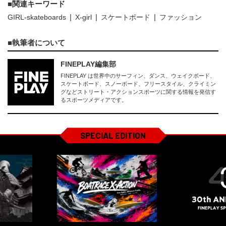
関連キーワード
GIRL-skateboards
X-girl
スケートボード
ファッション
執筆者について
FINEPLAY編集部
FINEPLAY は世界中のサーフィン、ダンス、ウェイクボード、
スケートボード、スノーボード、フリースタイル、クライミン
グなどストリート・アクションスポーツに関する情報を発信す
るスポーツメディアです。
SPECIAL EDITION