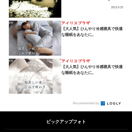
2013.9.25
アイリスプラザ
PR
PR
【大人気】ひんやり冷感寝具で快適
な睡眠をあなたに。
アイリスプラザ
PR
PR
【大人気】ひんやり冷感寝具で快適
な睡眠をあなたに。
Recommended by
ピックアップフォト