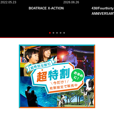
2022.05.23
2026.06.26
BOATRACE X-ACTION
430/Fourthirt
ANNIVERSAR