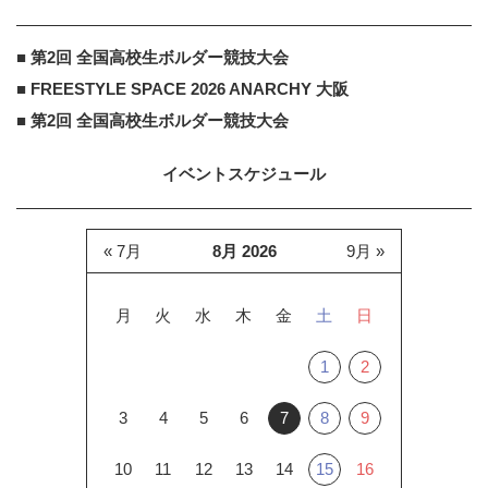
■ 第2回 全国高校生ボルダー競技大会
■ FREESTYLE SPACE 2026 ANARCHY 大阪
■ 第2回 全国高校生ボルダー競技大会
イベントスケジュール
« 7月
8月 2026
9月 »
月
火
水
木
金
土
日
1
2
3
4
5
6
7
8
9
10
11
12
13
14
15
16