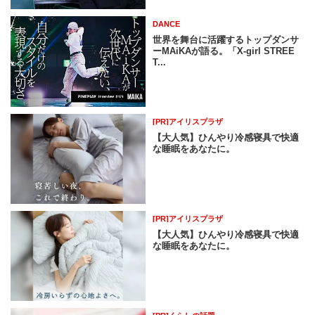
DANCE
世界を舞台に活躍するトップダンサ
ーMAiKAが語る。「X-girl STREE
T...
[PR]アイリスプラザ
【大人気】ひんやり冷感寝具で快適
な睡眠をあなたに。
[PR]アイリスプラザ
【大人気】ひんやり冷感寝具で快適
な睡眠をあなたに。