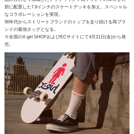
胆に配置した7.8インチのスケートデッキを加え、スペシャル
なコラボレーションを実現。
90年代からストリートブランドのトップを走り続ける両ブラ
ンドの最強タッグとなる。
※全国のX-girl SHOPおよびECサイトにて4月21日(金)から発
売。