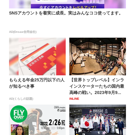
SNSアカウントを着実に成長。実はみんなココ使ってます。
AD(Dreaw合同会社)
もらえる年金25万円以下の人
【世界トップレベル】インラ
が知るべき事
インスケーターたちの国内最
高峰の戦い。2023年9月9...
AD(くらしの話題)
INLINE