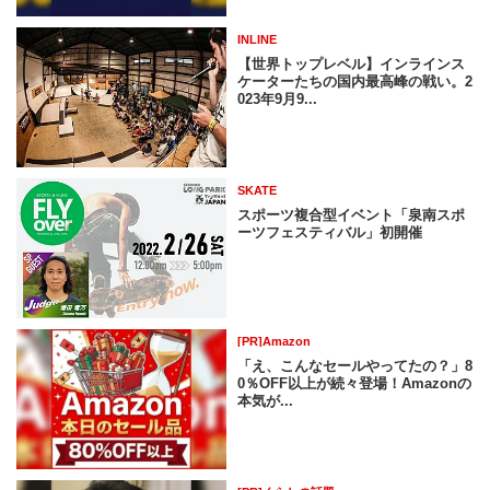
INLINE
【世界トップレベル】インラインス
ケーターたちの国内最高峰の戦い。2
023年9月9...
SKATE
スポーツ複合型イベント「泉南スポ
ーツフェスティバル」初開催
[PR]Amazon
「え、こんなセールやってたの？」8
0％OFF以上が続々登場！Amazonの
本気が...