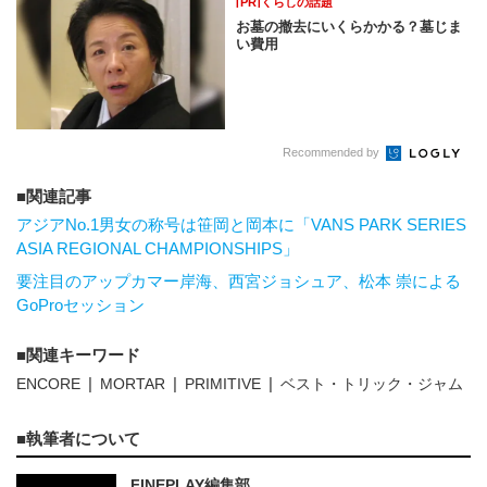
[PR]くらしの話題
お墓の撤去にいくらかかる？墓じま
い費用
Recommended by
関連記事
アジアNo.1男女の称号は笹岡と岡本に「VANS PARK SERIES
ASIA REGIONAL CHAMPIONSHIPS」
要注目のアップカマー岸海、西宮ジョシュア、松本 崇による
GoProセッション
関連キーワード
ENCORE
MORTAR
PRIMITIVE
ベスト・トリック・ジャム
執筆者について
FINEPLAY編集部