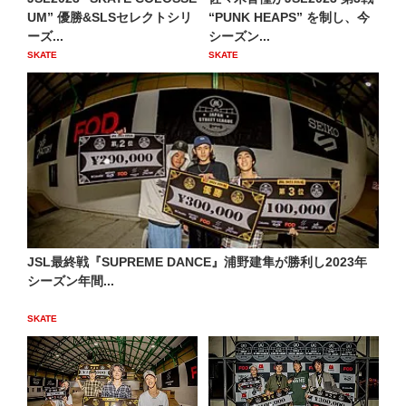
UM” 優勝&SLSセレクトシリ
“PUNK HEAPS” を制し、今
ーズ...
シーズン...
SKATE
SKATE
JSL最終戦『SUPREME DANCE』浦野建隼が勝利し2023年
シーズン年間...
SKATE