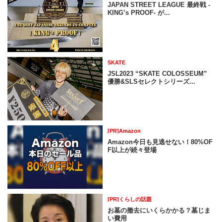
JAPAN STREET LEAGUE 最終戦 -
KING’s PROOF- が...
SKATE
JSL2023 “SKATE COLOSSEUM”
優勝&SLSセレクトシリーズ...
[PR]Amazon
Amazon今日も見逃せない！80%OF
F以上が続々登場
[PR]くらしの話題
お墓の撤去にいくらかかる？墓じま
い費用