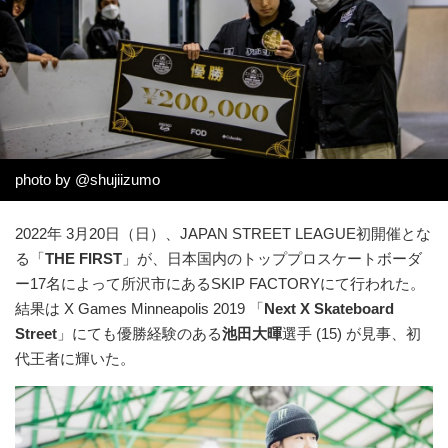
photo by @shujiizumo
2022年 3月20日（日）、JAPAN STREET LEAGUE初開催とな
る「
THE FIRST
」が、日本国内のトッププロスケートボーダ
ー17名によって所沢市にあるSKIP FACTORYにて行われた。
結果は X Games Minneapolis 2019 「
Next X Skateboard
Street
」にても優勝経験のある
池田大暉
選手 (15) が見事、初
代王者に輝いた。