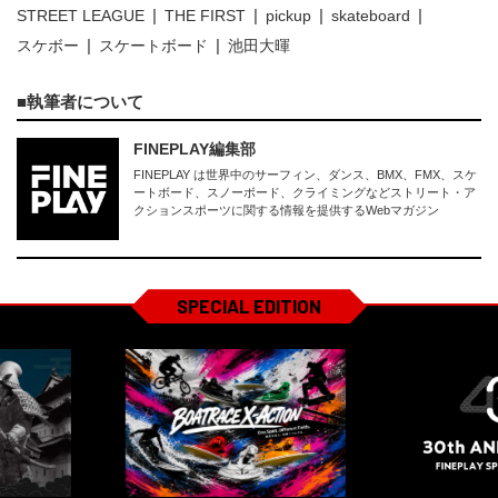
STREET LEAGUE
THE FIRST
pickup
skateboard
スケボー
スケートボード
池田大暉
執筆者について
FINEPLAY編集部
FINEPLAY は世界中のサーフィン、ダンス、BMX、FMX、スケ
ートボード、スノーボード、クライミングなどストリート・ア
クションスポーツに関する情報を提供するWebマガジン
SPECIAL EDITION