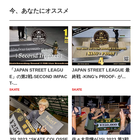
今、あなたにオススメ
「JAPAN STREET LEAGU
JAPAN STREET LEAGUE 最
E」の第2戦-SECOND IMPAC
終戦 -KING’s PROOF- が...
T-...
SKATE
SKATE
JSL2023 “SKATE COLOSSE
佐々木音憧がJSL2023 第3戦