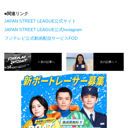
関連リンク
JAPAN STREET LEAGUE公式サイト
JAPAN STREET LEAGUE公式Instagram
フジテレビ公式動画配信サービスFOD
< 前の記事へ
次の記事へ >