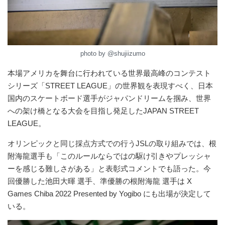
photo by @shujiizumo
本場アメリカを舞台に行われている世界最高峰のコンテスト
シリーズ「STREET LEAGUE」の世界観を表現すべく、日本
国内のスケートボード選手がジャパンドリームを掴み、世界
への架け橋となる大会を目指し発足したJAPAN STREET
LEAGUE。
オリンピックと同じ採点方式での行うJSLの取り組みでは、根
附海龍選手も「このルールならではの駆け引きやプレッシャ
ーを感じる難しさがある」と表彰式コメントでも語った。今
回優勝した池田大暉 選手、準優勝の根附海龍 選手は X
Games Chiba 2022 Presented by Yogibo にも出場が決定して
いる。