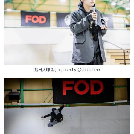
池田大暉
選手 / photo by @shujiizumo