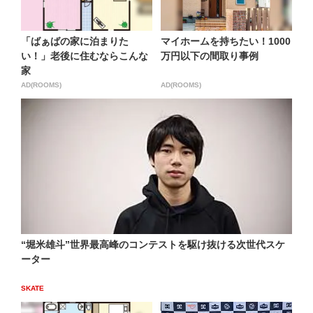
「ばぁばの家に泊まりた
マイホームを持ちたい！1000
い！」老後に住むならこんな
万円以下の間取り事例
家
AD(ROOMS)
AD(ROOMS)
“堀米雄斗”世界最高峰のコンテストを駆け抜ける次世代スケ
ーター
SKATE