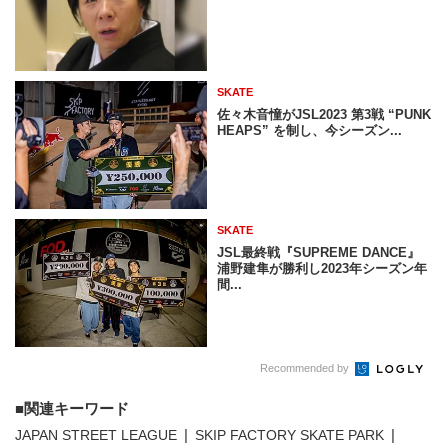
SKATE
佐々木音憧がJSL2023 第3戦 “PUNK
HEAPS” を制し、今シーズン...
SKATE
JSL最終戦『SUPREME DANCE』
浦野建隼が勝利し2023年シーズン年
間...
Recommended by
関連キーワード
JAPAN STREET LEAGUE
SKIP FACTORY SKATE PARK