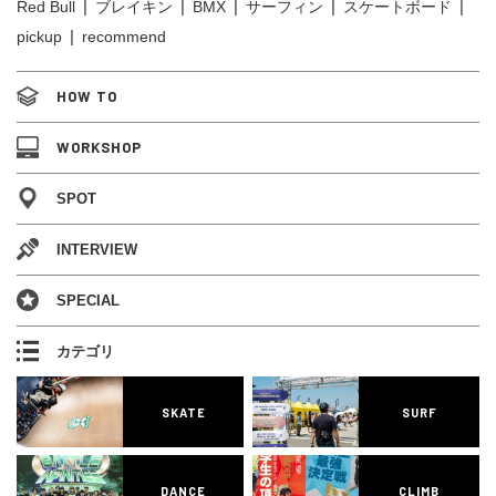
Red Bull
ブレイキン
BMX
サーフィン
スケートボード
pickup
recommend
HOW TO
WORKSHOP
SPOT
INTERVIEW
SPECIAL
カテゴリ
SKATE
SURF
DANCE
CLIMB