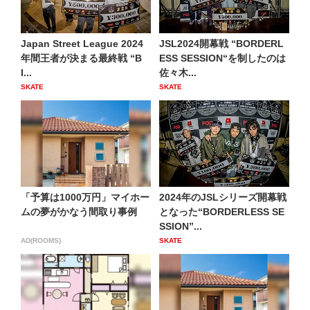
Japan Street League 2024
JSL2024開幕戦 “BORDERL
年間王者が決まる最終戦 “B
ESS SESSION“を制したのは
I...
佐々木...
SKATE
SKATE
「予算は1000万円」マイホー
2024年のJSLシリーズ開幕戦
ムの夢がかなう間取り事例
となった“BORDERLESS SE
SSION”...
AD(ROOMS)
SKATE