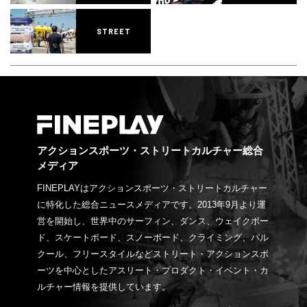
STREET
アクションスポーツ・ストリートカルチャー総合
メディア
FINEPLAYはアクションスポーツ・ストリートカルチャー
に特化した総合ニュースメディアです。2013年9月より運
営を開始し、世界中のサーフィン、ダンス、ウェイクボー
ド、スケートボード、スノーボード、クライミング、パル
クール、フリースタイルなどストリート・アクションスポ
ーツを中心としたアスリート・プロダクト・イベント・カ
ルチャー情報を提供しています。