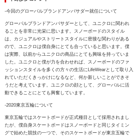
-今回のグローバルブランドアンバサダー就任について
グローバルブランドアンバサダーとして、ユニクロに関われ
ることを非常に光栄に思います。スノーボードのスタイル
は、カジュアルやストリートスタイルに密接な関わりがある
ので、ユニクロは僕自身にとても合っていると思います。僕
は実際、以前からユニクロの商品にとても興味を持っていま
した。ユニクロと僕が力を合わせれば、スノーボードのファ
ッションスタイルを多くの方々の生活にLifeWearとして取り入
れていただくきっかけになるなど、何か新しいことができそ
うだと考えています。ユニクロの顔として、グローバルに活
動できることにとても興奮しています。
-2020東京五輪について
東京五輪ではスケートボードが正式種目として採用されまし
たが、僕自身スケートボードはスノーボードと同じタイミン
グで始めた競技の一つで、そのスケートボードが東京五輪で