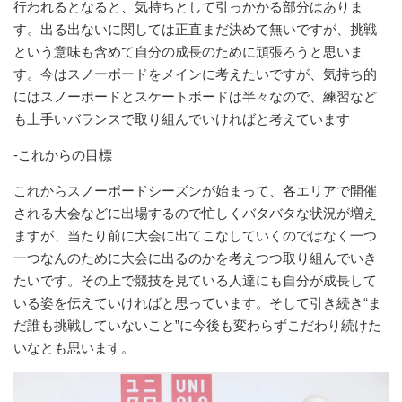
行われるとなると、気持ちとして引っかかる部分はありま
す。出る出ないに関しては正直まだ決めて無いですが、挑戦
という意味も含めて自分の成長のために頑張ろうと思いま
す。今はスノーボードをメインに考えたいですが、気持ち的
にはスノーボードとスケートボードは半々なので、練習など
も上手いバランスで取り組んでいければと考えています
-これからの目標
これからスノーボードシーズンが始まって、各エリアで開催
される大会などに出場するので忙しくバタバタな状況が増え
ますが、当たり前に大会に出てこなしていくのではなく一つ
一つなんのために大会に出るのかを考えつつ取り組んでいき
たいです。その上で競技を見ている人達にも自分が成長して
いる姿を伝えていければと思っています。そして引き続き“ま
だ誰も挑戦していないこと”に今後も変わらずこだわり続けた
いなとも思います。