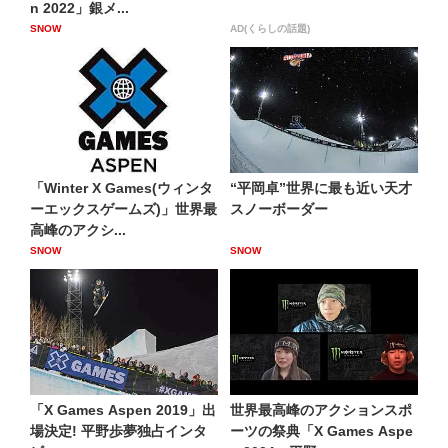
n 2022」銀メ...
SNOW
AD(くらしの話題)
「Winter X Games(ウィンタ
“平岡卓”世界に最も近い天才
ーエックスゲームズ)」世界最
スノーボーダー
高峰のアクシ...
SNOW
SNOW
「X Games Aspen 2019」出
世界最高峰のアクションスポ
場決定! 平野歩夢独占インタ
ーツの祭典「X Games Aspe