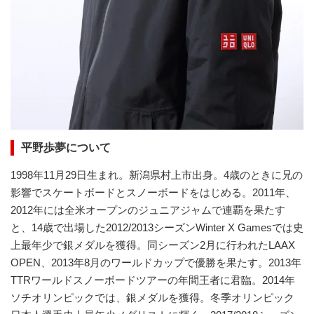
平野歩夢について
1998年11月29日生まれ。新潟県村上市出身。4歳のときに兄の
影響でスケートボードとスノーボードをはじめる。2011年、
2012年には全米オープンのジュニアジャムで連覇を果たす
と、14歳で出場した2012/2013シーズンWinter X Gamesでは史
上最年少で銀メダルを獲得。同シーズン2月に行われたLAAX
OPEN、2013年8月のワールドカップで優勝を果たす。2013年
TTRワールドスノーボードツアーの年間王者に君臨。2014年
ソチオリンピックでは、銀メダルを獲得。冬季オリンピック