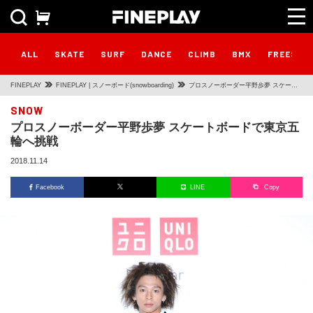
ALL
SKATE
SURF
DANCE
CLIMB
BMX
FREESTY
FINEPLAY
FINEPLAY | スノーボード(snowboarding)
プロスノーボーダー平野歩夢 スケート
ボードで東京五輪へ挑戦
SNOW
プロスノーボーダー平野歩夢 スケートボードで東京五
輪へ挑戦
2018.11.14
Facebook
LINE
Copy