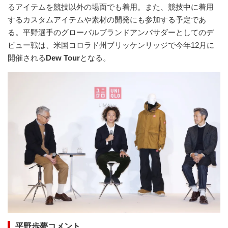
るアイテムを競技以外の場面でも着用。また、競技中に着用
するカスタムアイテムや素材の開発にも参加する予定であ
る。平野選手のグローバルブランドアンバサダーとしてのデ
ビュー戦は、米国コロラド州ブリッケンリッジで今年12月に
開催される
Dew Tour
となる。
平野歩夢コメント