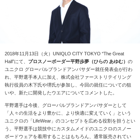
2018年11月13日（火）UNIQLO CITY TOKYO “The Great
Hall”にて、
プロスノーボーダー平野歩夢（ひらの あゆむ）
の
ユニクロ グローバルブランドアンバサダー就任発表会が行わ
れ、平野選手本人に加え、株式会社ファーストリテイリング
執行役員の木下氏や堺氏が参加し、今回の就任についての狙
いや、新たに開発したウエアについてコメントした。
平野選手は今後、グローバルブランドアンバサダーとして
「人々の生活をより豊かに、より快適に変えていく」という
ユニクロの「LifeWear」のコンセプトを広める役割を担うとい
う。平野選手は競技中にカスタムメイドのユニクロのスノー
ボードウェアを着用することはもちろん、通常販売されてい