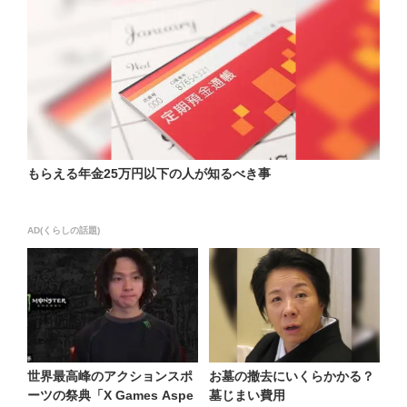
もらえる年金25万円以下の人が知るべき事
AD(くらしの話題)
世界最高峰のアクションスポ
お墓の撤去にいくらかかる？
ーツの祭典「X Games Aspe
墓じまい費用