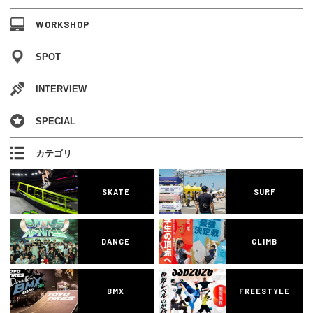
WORKSHOP
SPOT
INTERVIEW
SPECIAL
カテゴリ
SKATE
SURF
DANCE
CLIMB
BMX
FREESTYLE