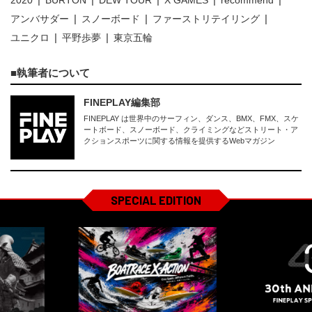
アンバサダー
スノーボード
ファーストリテイリング
ユニクロ
平野歩夢
東京五輪
執筆者について
FINEPLAY編集部
FINEPLAY は世界中のサーフィン、ダンス、BMX、FMX、スケ
ートボード、スノーボード、クライミングなどストリート・ア
クションスポーツに関する情報を提供するWebマガジン
SPECIAL EDITION