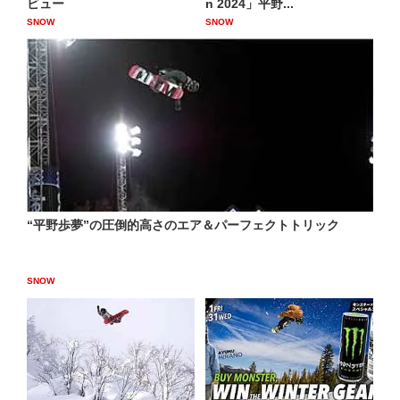
ビュー
n 2024」平野...
SNOW
SNOW
“平野歩夢”の圧倒的高さのエア＆パーフェクトトリック
SNOW