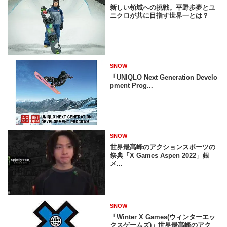
新しい領域への挑戦。平野歩夢とユ
ニクロが共に目指す世界一とは？
SNOW
「UNIQLO Next Generation Develo
pment Prog...
SNOW
世界最高峰のアクションスポーツの
祭典「X Games Aspen 2022」銀
メ...
SNOW
「Winter X Games(ウィンターエッ
クスゲームズ)」世界最高峰のアク