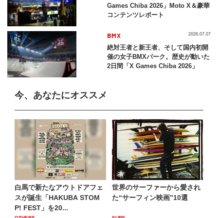
Games Chiba 2026」Moto X＆豪華
コンテンツレポート
BMX
2026.07.07
絶対王者と新王者、そして国内初開
催の女子BMXパーク。歴史が動いた
2日間「X Games Chiba 2026」
今、あなたにオススメ
白馬で新たなアウトドアフェ
世界のサーファーから愛され
スが誕生「HAKUBA STOM
た“サーフィン映画”10選
P! FEST」を20...
OTHERS
SURF