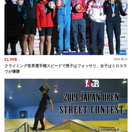
CLIMB
2019.08.17
クライミング世界選手権スピードで男子はフォッサリ、女子はミロスラ
ウが優勝