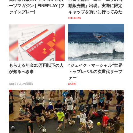
ーツマガジン | FINEPLAY [フ
動販売機」出現。実際に限定
ァインプレー]
キャップを買いに行ってみた
OTHERS
もらえる年金25万円以下の人
“ジェイク・マーシャル”世界
が知るべき事
トップレベルの次世代サーフ
ァー
AD(くらしの話題)
SURF