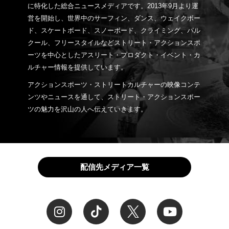
に特化した総合ニュースメディアです。2013年9月より運
営を開始し、世界中のサーフィン、ダンス、ウェイクボー
ド、スケートボード、スノーボード、クライミング、パル
クール、フリースタイルなどストリート・アクションスポ
ーツを中心としたアスリート・プロダクト・イベント・カ
ルチャー情報を提供しています。
アクションスポーツ・ストリートカルチャーの映像コンテ
ンツやニュースを通して、ストリート・アクションスポー
ツの魅力を沢山の人へ伝えていきます。
配信先メディア一覧