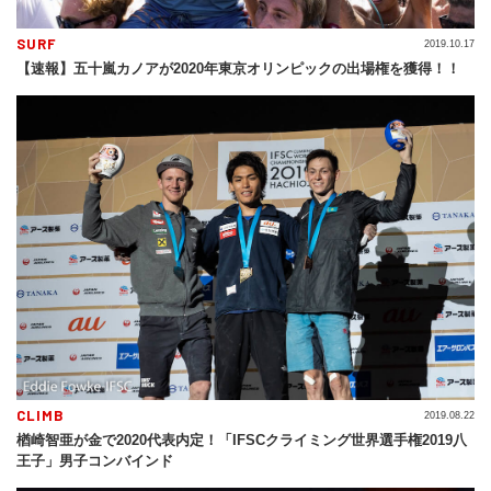
SURF
2019.10.17
【速報】五十嵐カノアが2020年東京オリンピックの出場権を獲得！！
CLIMB
2019.08.22
楢崎智亜が金で2020代表内定！「IFSCクライミング世界選手権2019八
王子」男子コンバインド