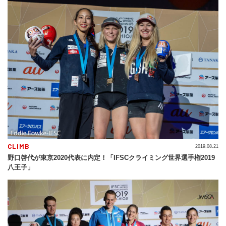
CLIMB
2019.08.21
野口啓代が東京2020代表に内定！「IFSCクライミング世界選手権2019
八王子」