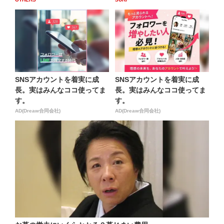
SNSアカウントを着実に成
SNSアカウントを着実に成
長。実はみんなココ使ってま
長。実はみんなココ使ってま
す。
す。
AD(Dreaw合同会社)
AD(Dreaw合同会社)