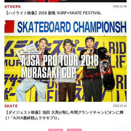
OTHERS
2018.12.26
【ハイライト映像】2018 新島 SURF×SKATE FESTIVAL
SKATE
2018.12.14
【ダイジェスト映像】池田 大亮が制し年間グランドチャンピオンに輝
く!「AJSA最終戦ムラサキプロ」