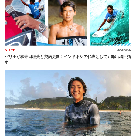
SURF
2018.06.22
バリ王が和井田理央と契約更新！インドネシア代表として五輪出場目指
す