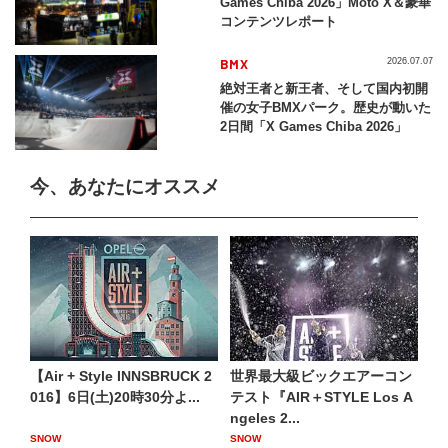
Games Chiba 2026」Moto X＆豪華
コンテンツレポート
BMX
2026.07.07
絶対王者と新王者、そして国内初開
催の女子BMXパーク。歴史が動いた
2日間「X Games Chiba 2026」
今、あなたにオススメ
【Air + Style INNSBRUCK 2
世界最大級ビックエアーコン
016】6日(土)20時30分よ...
テスト『AIR＋STYLE Los A
ngeles 2...
SNOW
SNOW