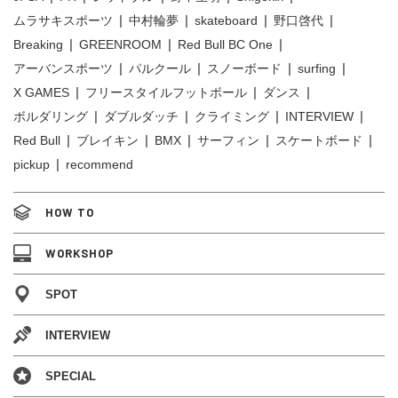
ムラサキスポーツ
中村輪夢
skateboard
野口啓代
Breaking
GREENROOM
Red Bull BC One
アーバンスポーツ
パルクール
スノーボード
surfing
X GAMES
フリースタイルフットボール
ダンス
ボルダリング
ダブルダッチ
クライミング
INTERVIEW
Red Bull
ブレイキン
BMX
サーフィン
スケートボード
pickup
recommend
HOW TO
WORKSHOP
SPOT
INTERVIEW
SPECIAL