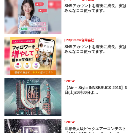
SNSアカウントを着実に成長。実は
みんなココ使ってます。
[PR]Dreaw合同会社
SNSアカウントを着実に成長。実は
みんなココ使ってます。
SNOW
【Air + Style INNSBRUCK 2016】6
日(土)20時30分よ...
SNOW
世界最大級ビックエアーコンテスト