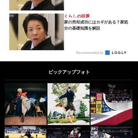
くらしの話題
PR
PR
家の売却成功にはカギがある？家処
分の基礎知識を解説
Recommended by
ピックアップフォト