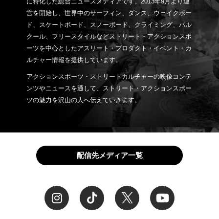
に特化した総合ニュースメディアです。2013年9月より運
営を開始し、世界中のサーフィン、ダンス、ウェイクボー
ド、スケートボード、スノーボード、クライミング、パル
クール、フリースタイルなどストリート・アクションスポ
ーツを中心としたアスリート・プロダクト・イベント・カ
ルチャー情報を提供しています。
アクションスポーツ・ストリートカルチャーの映像コンテ
ンツやニュースを通して、ストリート・アクションスポー
ツの魅力を沢山の人へ伝えていきます。
配信先メディア一覧