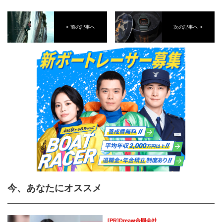
< 前の記事へ
次の記事へ >
今、あなたにオススメ
[PR]Dreaw合同会社