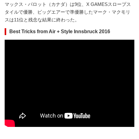
マックス・パロット（カナダ）は9位、X GAMESスロープス
タイルで優勝、ビッグエアーで準優勝したマーク・マクモリ
スは11位と残念な結果に終わった。
Best Tricks from Air + Style Innsbruck 2016