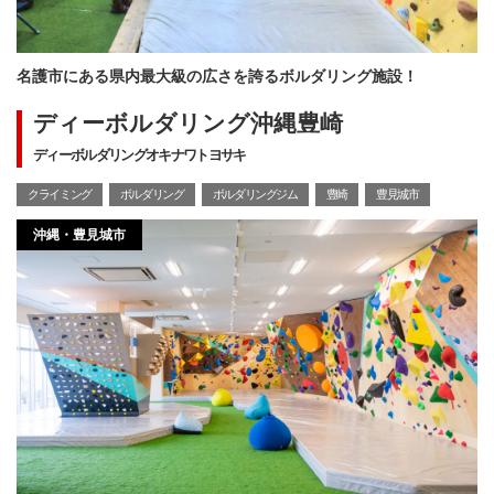
名護市にある県内最大級の広さを誇るボルダリング施設！
ディーボルダリング沖縄豊崎
ディーボルダリングオキナワトヨサキ
クライミング
ボルダリング
ボルダリングジム
豊崎
豊見城市
沖縄・豊見城市