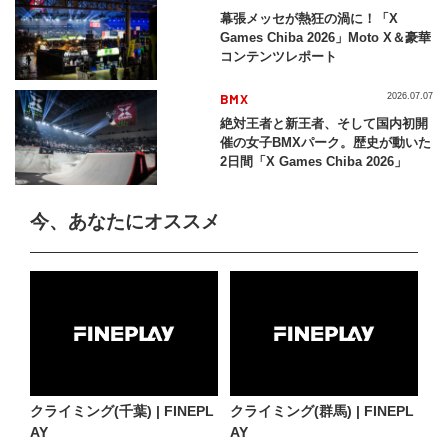
幕張メッセが熱狂の渦に！「X
Games Chiba 2026」Moto X＆豪華
コンテンツレポート
BMX
2026.07.07
絶対王者と新王者、そして国内初開
催の女子BMXパーク。歴史が動いた
2日間「X Games Chiba 2026」
今、あなたにオススメ
クライミング(千葉) | FINEPL
クライミング(群馬) | FINEPL
AY
AY