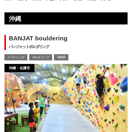
沖縄
BANJAT bouldering
バンジャットボルダリング
クライミング
ボルダリング
沖縄県
沖縄・名護市