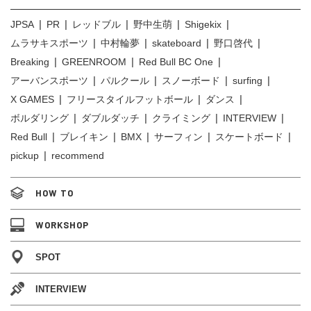
JPSA
PR
レッドブル
野中生萌
Shigekix
ムラサキスポーツ
中村輪夢
skateboard
野口啓代
Breaking
GREENROOM
Red Bull BC One
アーバンスポーツ
パルクール
スノーボード
surfing
X GAMES
フリースタイルフットボール
ダンス
ボルダリング
ダブルダッチ
クライミング
INTERVIEW
Red Bull
ブレイキン
BMX
サーフィン
スケートボード
pickup
recommend
HOW TO
WORKSHOP
SPOT
INTERVIEW