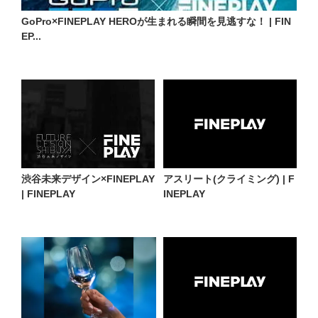
GoPro×FINEPLAY HEROが生まれる瞬間を見逃すな！ | FIN
EP...
渋谷未来デザイン×FINEPLAY
アスリート(クライミング) | F
| FINEPLAY
INEPLAY