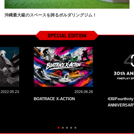
沖縄最大級のスペースを誇るボルダリングジム！
SPECIAL EDITION
2022.05.23
2026.06.26
BOATRACE X-ACTION
430/Fourthirt
ANNIVERSAR