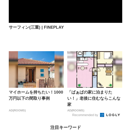
サーフィン(三重) | FINEPLAY
マイホームを持ちたい！1000
「ばぁばの家に泊まりた
万円以下の間取り事例
い！」老後に住むならこんな
家
AD(ROOMS)
AD(ROOMS)
Recommended by
注目キーワード