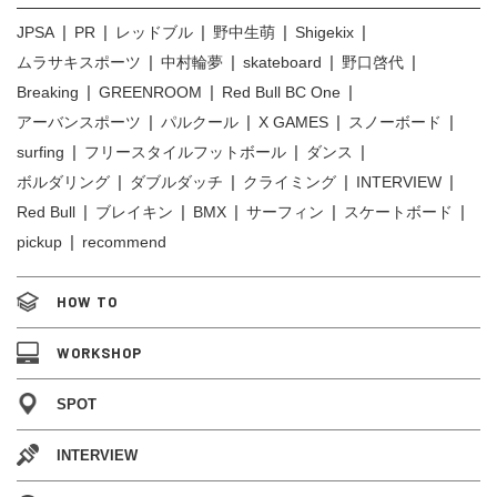
JPSA
PR
レッドブル
野中生萌
Shigekix
ムラサキスポーツ
中村輪夢
skateboard
野口啓代
Breaking
GREENROOM
Red Bull BC One
アーバンスポーツ
パルクール
X GAMES
スノーボード
surfing
フリースタイルフットボール
ダンス
ボルダリング
ダブルダッチ
クライミング
INTERVIEW
Red Bull
ブレイキン
BMX
サーフィン
スケートボード
pickup
recommend
HOW TO
WORKSHOP
SPOT
INTERVIEW