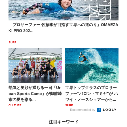
「プロサーファー 佐藤李が目指す世界への道のり」OMAEZA
KI PRO 202...
SURF
熱気と笑顔が満ちる一日「Ur
世界トップクラスのプロサー
ban Sports Camp」が御前崎
ファー“バロン・マミヤ”が ハ
市の夏を彩る...
ワイ・ノースショアーから...
CULTURE
SURF
Recommended by
注目キーワード