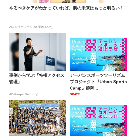
やるべきケアがわかっていれば、肌の未来はもっと明るい！
AD(エリクシール on 美的.com)
事例から学ぶ『特権アクセス
アーバンスポーツツーリズム
管理』
プロジェクト『Urban Sports
Camp』静岡...
AD(KeeperSecurity)
SKATE