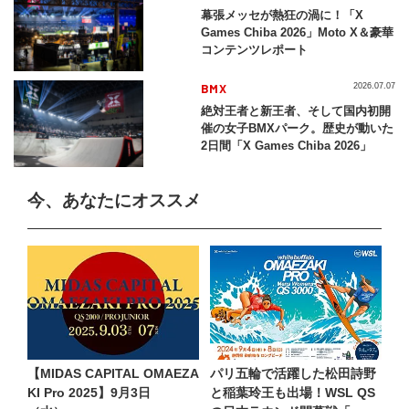
幕張メッセが熱狂の渦に！「X
Games Chiba 2026」Moto X＆豪華
コンテンツレポート
BMX
2026.07.07
絶対王者と新王者、そして国内初開
催の女子BMXパーク。歴史が動いた
2日間「X Games Chiba 2026」
今、あなたにオススメ
【MIDAS CAPITAL OMAEZA
パリ五輪で活躍した松田詩野
KI Pro 2025】9月3日
と稲葉玲王も出場！WSL QS