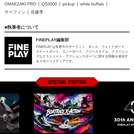
OMAEZAKI PRO
QS3000
pickup
white buffalo
サーフィン
佐藤李
執筆者について
FINEPLAY編集部
FINEPLAY は世界中のサーフィン、ダンス、ウェイクボード、
スケートボード、スノーボード、フリースタイル、クライミン
グなどストリート・アクションスポーツに関する情報を発信す
るスポーツメディアです。
SPECIAL EDITION