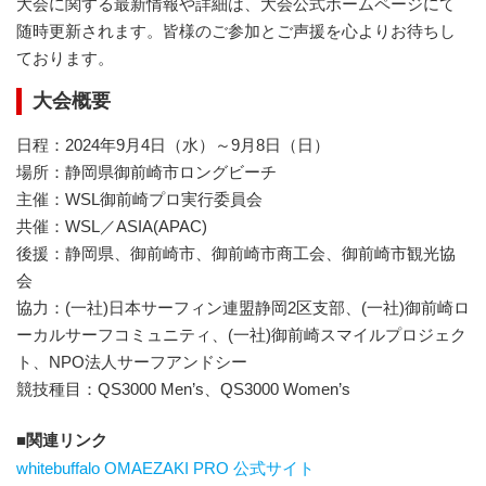
大会に関する最新情報や詳細は、大会公式ホームページにて
随時更新されます。皆様のご参加とご声援を心よりお待ちし
ております。
大会概要
日程：2024年9月4日（水）～9月8日（日）
場所：静岡県御前崎市ロングビーチ
主催：WSL御前崎プロ実行委員会
共催：WSL／ASIA(APAC)
後援：静岡県、御前崎市、御前崎市商工会、御前崎市観光協
会
協力：(一社)日本サーフィン連盟静岡2区支部、(一社)御前崎ロ
ーカルサーフコミュニティ、(一社)御前崎スマイルプロジェク
ト、NPO法人サーフアンドシー
競技種目：QS3000 Men’s、QS3000 Women’s
関連リンク
whitebuffalo OMAEZAKI PRO 公式サイト