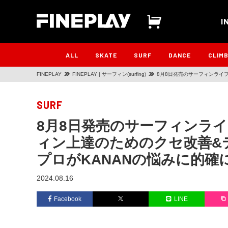
I
ALL
SKATE
SURF
DANCE
CLIM
FINEPLAY
FINEPLAY | サーフィン(surfing)
8月8日発売のサーフィンライ
がKANANの悩みに的確に答え
SURF
8月8日発売のサーフィンラ
ィン上達のためのクセ改善&
プロがKANANの悩みに的確
2024.08.16
Facebook
LINE