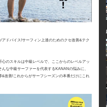
アドバイス!サーフィン上達のためのクセ改善&テク
肝心のスキルは中級レベルで、ここからのレベルアッ
んな中級サーファーを代表するKANANの悩みに、
&改善!これからがサーフシーズンの本番だけにこれ