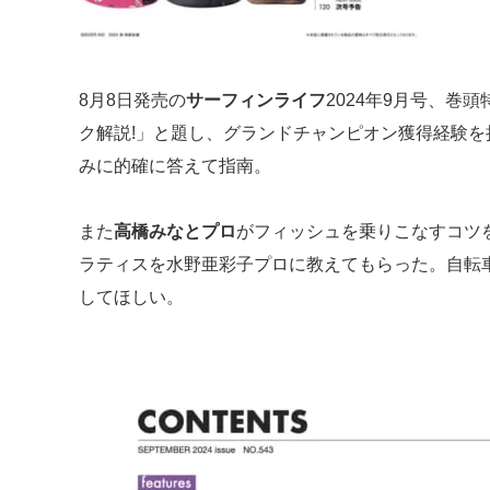
8月8日発売の
サーフィンライフ
2024年9月号、巻
ク解説!」と題し、グランドチャンピオン獲得経験を
みに的確に答えて指南。
また
高橋みなとプロ
がフィッシュを乗りこなすコツ
ラティスを水野亜彩子プロに教えてもらった。自転
してほしい。