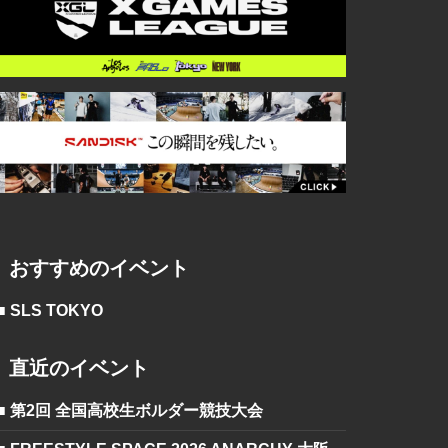
おすすめのイベント
■ SLS TOKYO
直近のイベント
■ 第2回 全国高校生ボルダー競技大会