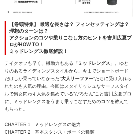
【巻頭特集】 最適な長さは？ フィンセッティングは？
理想のターンは？
アクションのコツや乗りこなし方のヒントを吉川広夏プ
ロがHOW TO！
ミッドレングス徹底解説！
テイクオフも早く、機動力もある「
ミッドレングス
」。ゆと
りのあるライディングスタイルから、今までショートボード
だけしか乗っていなかった“
大人サーファー
”たちに受け入れら
れたのも人気の理由。今回はスタイリッシュなサーフスタイ
ルで男女問わず人気を集めている“ぴろたん”こと吉川広夏プロ
に、ミッドレングスをうまく乗りこなすためのコツを教えて
もらった。
CHAPTER 1 ミッドレングスの魅力
CHAPTER 2 基本スタンス・ボードの種類