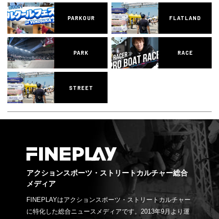
PARKOUR
FLATLAND
PARK
RACE
STREET
アクションスポーツ・ストリートカルチャー総合
メディア
FINEPLAYはアクションスポーツ・ストリートカルチャー
に特化した総合ニュースメディアです。2013年9月より運