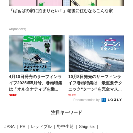
「ばぁばの家に泊まりたい！」老後に住むならこんな家
AD(ROOMS)
4月10日発売のサーフィンラ
10月8日発売のサーフィンラ
イフ2025年5月号、巻頭特集
イフ巻頭特集は「最重要テク
は「オルタナティブを乗...
ニック“ターン”を完全マス...
SURF
SURF
Recommended by
注目キーワード
JPSA
PR
レッドブル
野中生萌
Shigekix