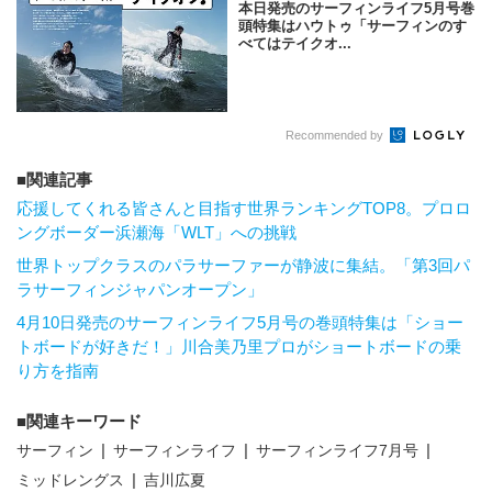
本日発売のサーフィンライフ5月号巻
頭特集はハウトゥ「サーフィンのす
べてはテイクオ...
Recommended by
関連記事
応援してくれる皆さんと目指す世界ランキングTOP8。プロロ
ングボーダー浜瀬海「WLT」への挑戦
世界トップクラスのパラサーファーが静波に集結。「第3回パ
ラサーフィンジャパンオープン」
4月10日発売のサーフィンライフ5月号の巻頭特集は「ショー
トボードが好きだ！」川合美乃里プロがショートボードの乗
り方を指南
関連キーワード
サーフィン
サーフィンライフ
サーフィンライフ7月号
ミッドレングス
吉川広夏