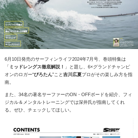
6月10日発売のサーフィンライフ2024年7月号、巻頭特集は
「
ミッドレングス徹底解説！
」と題し、6×グランドチャンピ
オンのロガー“
ぴろたん
”こと
吉川広夏
プロがその楽しみ方を指
南。
また、34名の著名サーファーのON・OFFボードを紹介、フィ
ジカル＆メンタルトレーニングでは深井氏が指南してくれ
る。ぜひ、チェックしてほしい。