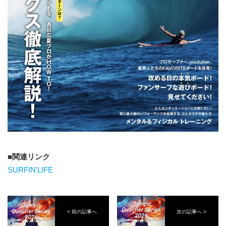
関連リンク
SURFIN'LIFE
< 前の記事へ
次の記事へ >