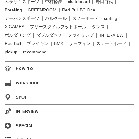
ムラサキスポーツ
中村輪夢
skateboard
野口啓代
Breaking
GREENROOM
Red Bull BC One
アーバンスポーツ
パルクール
スノーボード
surfing
X GAMES
フリースタイルフットボール
ダンス
ボルダリング
ダブルダッチ
クライミング
INTERVIEW
Red Bull
ブレイキン
BMX
サーフィン
スケートボード
pickup
recommend
HOW TO
WORKSHOP
SPOT
INTERVIEW
SPECIAL