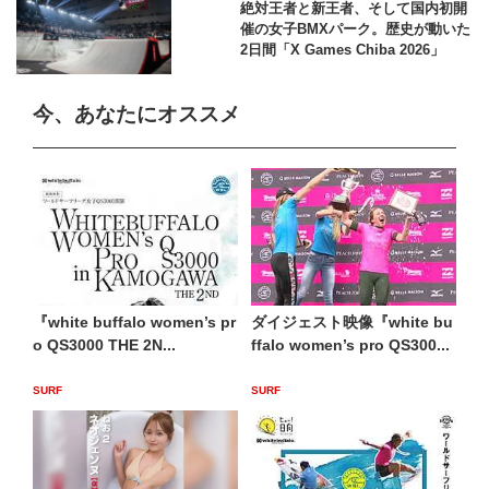
絶対王者と新王者、そして国内初開
催の女子BMXパーク。歴史が動いた
2日間「X Games Chiba 2026」
今、あなたにオススメ
『white buffalo women’s pr
ダイジェスト映像『white bu
o QS3000 THE 2N...
ffalo women’s pro QS300...
SURF
SURF