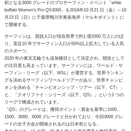
初となる3000 グレードのプロサーフィン・イベント「white
buffalo Women’s Pro QS3000」を2016年10 月21 日（金）～10
月23 日（日）に千葉県鴨川市東条海岸（マルキポイント）に
て開催する。
サーフィンは、競技人口が現在世界で約1 億2000 万人にのぼ
り、直近10 年でサーフィン人口が50%以上拡大している人気
のスポーツ。
2020 年の東京五輪でも追加種目として決定され、競技として
の注目度も高まっています。サーフィンには、ワールド・サ
ーフィン・リーグ（以下、WSL）が運営する、世界ランキン
グを決めるサーフィンワールドツアーがあり、世界チャンピ
オンを決める「チャンピオンシップ・ツアー（以下、CT）」
と、「クオリファイ・シリーズ（以下、QS）」という2 つの
リーグで構成されています。
「QS」のグレードは、獲得ポイント・賞金を基準に1000、
1500、3000、6000 グレードと分かれており、今回3000 グレ
ードの女子大会が開催されるのは日本初となる。