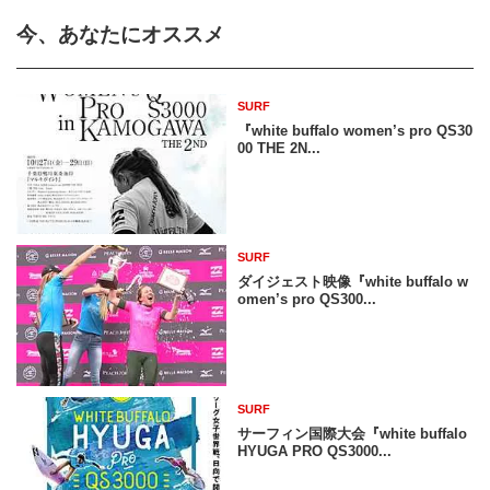
今、あなたにオススメ
SURF
『white buffalo women’s pro QS30
00 THE 2N...
SURF
ダイジェスト映像『white buffalo w
omen’s pro QS300...
SURF
サーフィン国際大会『white buffalo
HYUGA PRO QS3000...