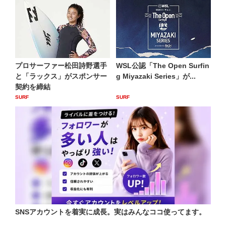
プロサーファー松田詩野選手
WSL公認「The Open Surfin
と「ラックス」がスポンサー
g Miyazaki Series」が...
契約を締結
SURF
SURF
SNSアカウントを着実に成長。実はみんなココ使ってます。