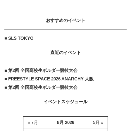
｢バストトップの限界表現｣
おすすめのイベント
小学館GRAVIDIA.JP
PR
PR
海辺の街で、福井梨莉華のドキッと
■ SLS TOKYO
する魅力全開！ひと夏の思い出
直近のイベント
■ 第2回 全国高校生ボルダー競技大会
■ FREESTYLE SPACE 2026 ANARCHY 大阪
■ 第2回 全国高校生ボルダー競技大会
イベントスケジュール
« 7月
8月 2026
9月 »