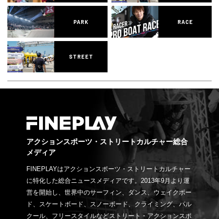
PARK
RACE
STREET
アクションスポーツ・ストリートカルチャー総合
メディア
FINEPLAYはアクションスポーツ・ストリートカルチャー
に特化した総合ニュースメディアです。2013年9月より運
営を開始し、世界中のサーフィン、ダンス、ウェイクボー
ド、スケートボード、スノーボード、クライミング、パル
クール、フリースタイルなどストリート・アクションスポ