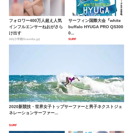
フォロワー400万人超え人気
サーフィン国際大会『white
インフルエンサーねおがさら
buffalo HYUGA PRO QS300
け出す
0...
AD(小学館Gravidia.jp)
SURF
2020新競技・世界女子トップサーファーと男子ネクストジェ
ネレーションサーファー...
SURF