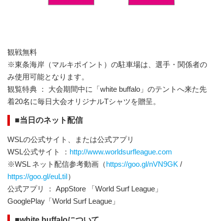
観戦無料
※東条海岸（マルキポイント）の駐車場は、選手・関係者の
み使用可能となります。
観覧特典 ： 大会期間中に「white buffalo」のテントへ来た先
着20名に毎日大会オリジナルTシャツを贈呈。
■当日のネット配信
WSLの公式サイト、または公式アプリ
WSL公式サイト ：
http://www.worldsurfleague.com
※WSL ネット配信参考動画（
https://goo.gl/nVN9GK
/
https://goo.gl/euLtiI
）
公式アプリ ： AppStore 「World Surf League」
GooglePlay「World Surf League」
■white buffaloについて