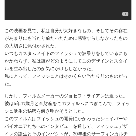
この映画を見て、私は自分が大好きなもの、そしてその存在
があまりにも当たり前だったために感謝すらしなかったもの
の大切さに気付かされた。
いつもカスタムメイドのフィッシュで波乗りをしているにも
かかわらず、私は誰がどのようにしてこのデザインとスタイ
ルを生み出したのか気にかけもしなかった。
私にとって、フィッシュとはそのくらい当たり前のものだっ
た。
しかし、フィルムメーカーのジョセフ・ライアンは違った。
彼は5年の歳月と全財産をこのフィルムにつぎこんで、フィッ
シュ誕生の秘密を解き明かそうとした。
このフィルムはフィッシュの開発にかかわったシェイパーや
パイオニアたちへのインタビューを通して、フィッシュデザ
インの誕生とそのインパクトが、30年後のサーフィンカルチ