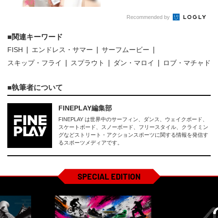
Recommended by
関連キーワード
FISH
エンドレス・サマー
サーフムービー
スキップ・フライ
スプラウト
ダン・マロイ
ロブ・マチャド
執筆者について
FINEPLAY編集部
FINEPLAY は世界中のサーフィン、ダンス、ウェイクボード、
スケートボード、スノーボード、フリースタイル、クライミン
グなどストリート・アクションスポーツに関する情報を発信す
るスポーツメディアです。
SPECIAL EDITION