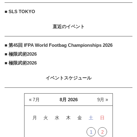
■ SLS TOKYO
直近のイベント
■ 第45回 IFPA World Footbag Championships 2026
■ 極限武術2026
■ 極限武術2026
イベントスケジュール
« 7月
8月 2026
9月 »
月
火
水
木
金
土
日
1
2