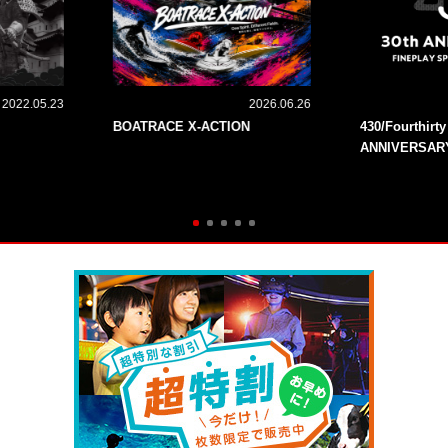
2022.05.23
2026.06.26
BOATRACE X-ACTION
430/Fourthirt
ANNIVERSAR