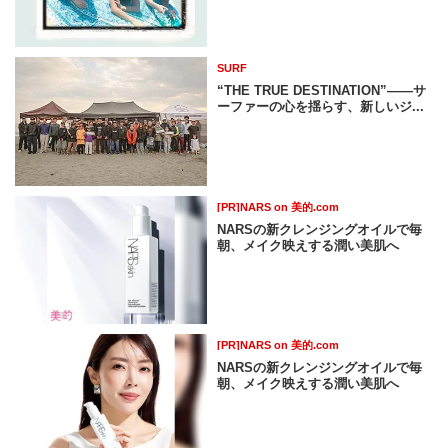
SURF
“THE TRUE DESTINATION”——サ
ーファーの心を揺らす、新しいジ...
[PR]NARS on 美的.com
NARSの新クレンジングオイルで毎
朝、メイク映えする潤い美肌へ
[PR]NARS on 美的.com
NARSの新クレンジングオイルで毎
朝、メイク映えする潤い美肌へ