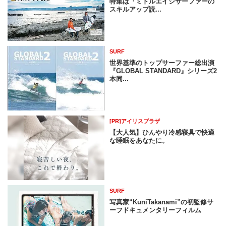
特集は「ミドルエイジサーファーの
スキルアップ読...
SURF
世界基準のトップサーファー総出演
『GLOBAL STANDARD』シリーズ2
本同...
[PR]アイリスプラザ
【大人気】ひんやり冷感寝具で快適
な睡眠をあなたに。
SURF
写真家“KuniTakanami”の初監修サ
ーフドキュメンタリーフィルム