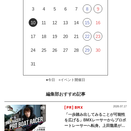
3
4
5
6
7
8
9
10
11
12
13
14
15
16
17
18
19
20
21
22
23
24
25
26
27
28
29
30
31
●今日 ○イベント開催日
編集部おすすめ記事
[PR] BMX
2026.07.17
「一歩踏み出してみることが可能性
を広げる」BMXレーサーからプロボ
ートレーサーへ転身。上田龍星が体