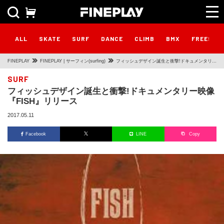
ALL
SKATE
SURF
DANCE
CLIMB
BMX
FREESTY
FINEPLAY
FINEPLAY | サーフィン(surfing)
フィッシュデザイン誕生と衝撃!ドキュメンタリー
映像『FISH』リリース
SURF
フィッシュデザイン誕生と衝撃!ドキュメンタリー映像
『FISH』リリース
2017.05.11
Facebook
LINE
Copy