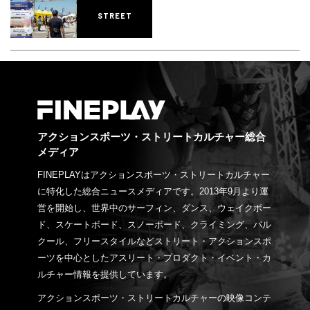
STREET
アクションスポーツ・ストリートカルチャー総合
メディア
FINEPLAYはアクションスポーツ・ストリートカルチャー
に特化した総合ニュースメディアです。2013年9月より運
営を開始し、世界中のサーフィン、ダンス、ウェイクボー
ド、スケートボード、スノーボード、クライミング、パル
クール、フリースタイルなどストリート・アクションスポ
ーツを中心としたアスリート・プロダクト・イベント・カ
ルチャー情報を提供しています。
アクションスポーツ・ストリートカルチャーの映像コンテ