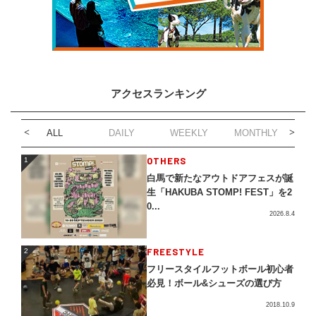
アクセスランキング
ALL
DAILY
WEEKLY
MONTHLY
1
OTHERS
1
白馬で新たなアウトドアフェスが誕
生「HAKUBA STOMP! FEST」を2
0...
2026.8.4
2
FREESTYLE
2
フリースタイルフットボール初心者
必見！ボール&シューズの選び方
2018.10.9