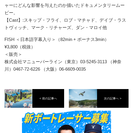
ャーにどんな影響を与えたのか描いたドキュメンタリームー
ビー。
【Cast】:スキップ・フライ、ロブ・マチャド、デイブ・ラス
トヴィッチ、マーク・リチャーズ、ダン・マロイ他
FISH ＜日本語字幕入り＞（82min + ボーナス3min）
¥3,800（税抜）
＜販売＞
株式会社マニューバーライン（東京）03-5245-3113 （神奈
川）0467-72-6226 （大阪）06-6609-0035
< 前の記事へ
次の記事へ >