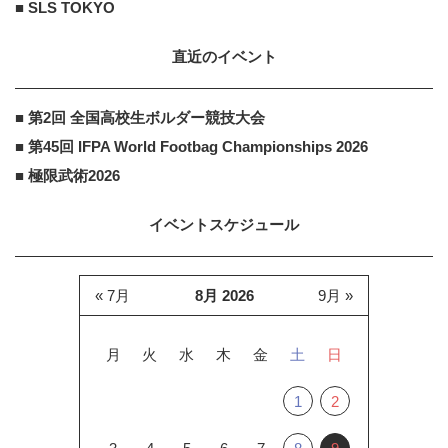
■ SLS TOKYO
直近のイベント
■ 第2回 全国高校生ボルダー競技大会
■ 第45回 IFPA World Footbag Championships 2026
■ 極限武術2026
イベントスケジュール
« 7月
8月 2026
9月 »
月
火
水
木
金
土
日
1
2