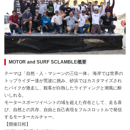
MOTOR and SURF SCLAMBLE概要
テーマは「⾃然・⼈・マシーンの三位⼀体」 海岸では世界の
トップライダー達が荒波に挑み、砂浜ではカスタマイズされ
たバイクが激⾛し、観客が⽩熱したライディングと潮⾵に酔
いしれる。
モータースポーツイベントの域を超えた存在として、⾛る喜
び、⾃然との共存、⾃由と⾃⼰表現をフルスロットルで発信
するモーターカルチャー。
【開催⽇程】