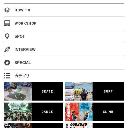
HOW TO
WORKSHOP
SPOT
INTERVIEW
SPECIAL
カテゴリ
SKATE
SURF
DANCE
CLIMB