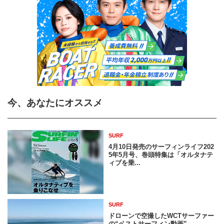
今、あなたにオススメ
SURF
4月10日発売のサーフィンライフ202
5年5月号、巻頭特集は「オルタナテ
ィブを乗...
SURF
ドローンで空撮したWCTサーファー
の“ベストサーフィン動画”