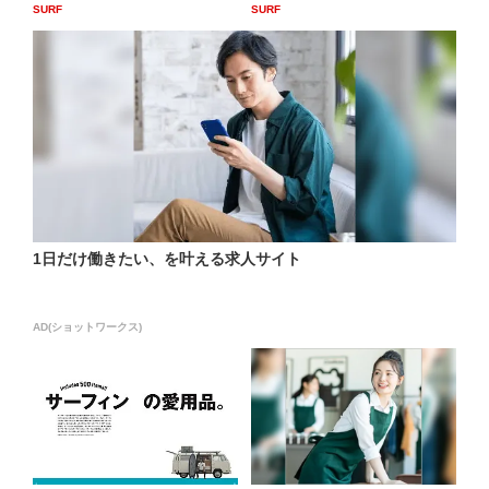
SURF
SURF
1日だけ働きたい、を叶える求人サイト
AD(ショットワークス)