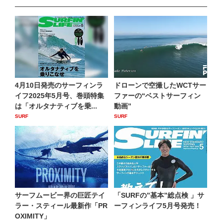
4月10日発売のサーフィンラ
ドローンで空撮したWCTサー
イフ2025年5月号、巻頭特集
ファーの“ベストサーフィン
は「オルタナティブを乗...
動画”
SURF
SURF
サーフムービー界の巨匠テイ
「SURFの”基本”総点検 」サ
ラー・スティール最新作「PR
ーフィンライフ5月号発売！
OXIMITY」