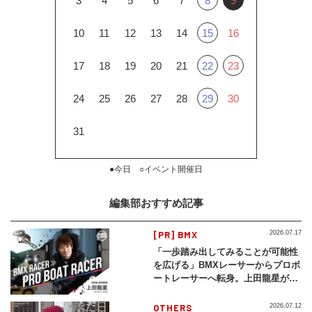
3
4
5
6
7
8
9
10
11
12
13
14
15
16
17
18
19
20
21
22
23
24
25
26
27
28
29
30
31
●今日 ○イベント開催日
編集部おすすめ記事
[PR] BMX
2026.07.17
「一歩踏み出してみることが可能性
を広げる」BMXレーサーからプロボ
ートレーサーへ転身。上田龍星が体
現する挑戦の軌跡
OTHERS
2026.07.12