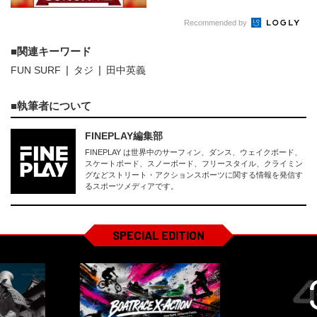
Recommended by
関連キーワード
FUN SURF
タジ
田中英義
執筆者について
FINEPLAY編集部
FINEPLAY は世界中のサーフィン、ダンス、ウェイクボード、
スケートボード、スノーボード、フリースタイル、クライミン
グなどストリート・アクションスポーツに関する情報を発信す
るスポーツメディアです。
SPECIAL EDITION