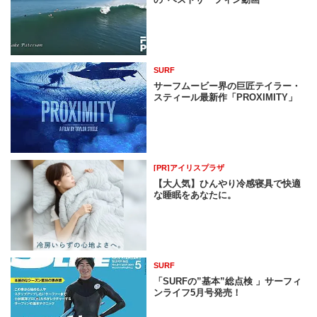
SURF
サーフムービー界の巨匠テイラー・
スティール最新作「PROXIMITY」
[PR]アイリスプラザ
【大人気】ひんやり冷感寝具で快適
な睡眠をあなたに。
SURF
「SURFの”基本”総点検 」サーフィ
ンライフ5月号発売！