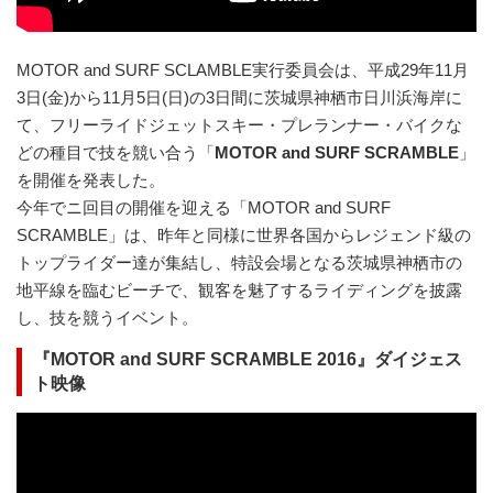
MOTOR and SURF SCLAMBLE実⾏委員会は、平成29年11⽉
3⽇(⾦)から11⽉5⽇(⽇)の3⽇間に茨城県神栖市⽇川浜海岸に
て、フリーライドジェットスキー・プレランナー・バイクな
どの種⽬で技を競い合う「
MOTOR and SURF SCRAMBLE
」
を開催を発表した。
今年でニ回⽬の開催を迎える「MOTOR and SURF
SCRAMBLE」は、昨年と同様に世界各国からレジェンド級の
トップライダー達が集結し、特設会場となる茨城県神栖市の
地平線を臨むビーチで、観客を魅了するライディングを披露
し、技を競うイベント。
『MOTOR and SURF SCRAMBLE 2016』ダイジェス
ト映像