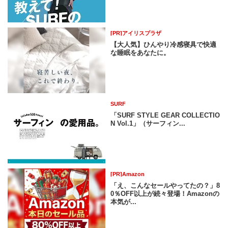
[PR]アイリスプラザ
【大人気】ひんやり冷感寝具で快適
な睡眠をあなたに。
SURF
「SURF STYLE GEAR COLLECTIO
N Vol.1」（サーフィン...
[PR]Amazon
「え、こんなセールやってたの？」8
0％OFF以上が続々登場！Amazonの
本気が...