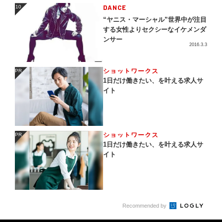
DANCE
10
10
“ヤニス・マーシャル”世界中が注目
する女性よりセクシーなイケメンダ
ンサー
2016.3.3
ショットワークス
PR
PR
1日だけ働きたい、を叶える求人サ
イト
ショットワークス
PR
PR
1日だけ働きたい、を叶える求人サ
イト
Recommended by