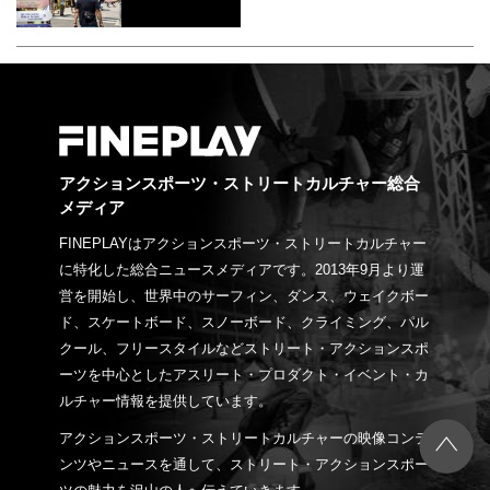
アクションスポーツ・ストリートカルチャー総合
メディア
FINEPLAYはアクションスポーツ・ストリートカルチャー
に特化した総合ニュースメディアです。2013年9月より運
営を開始し、世界中のサーフィン、ダンス、ウェイクボー
ド、スケートボード、スノーボード、クライミング、パル
クール、フリースタイルなどストリート・アクションスポ
ーツを中心としたアスリート・プロダクト・イベント・カ
ルチャー情報を提供しています。
アクションスポーツ・ストリートカルチャーの映像コンテ
ンツやニュースを通して、ストリート・アクションスポー