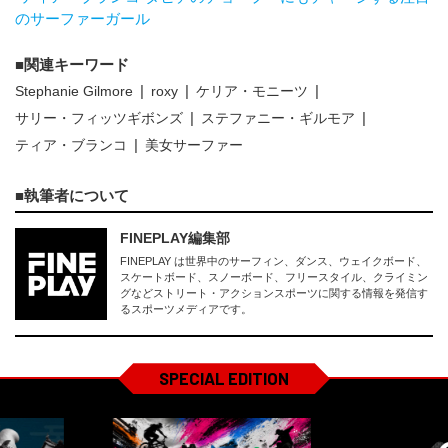
のサーファーガール
関連キーワード
Stephanie Gilmore
roxy
ケリア・モニーツ
サリー・フィッツギボンズ
ステファニー・ギルモア
ティア・ブランコ
美女サーファー
執筆者について
FINEPLAY編集部
FINEPLAY は世界中のサーフィン、ダンス、ウェイクボード、
スケートボード、スノーボード、フリースタイル、クライミン
グなどストリート・アクションスポーツに関する情報を発信す
るスポーツメディアです。
SPECIAL EDITION