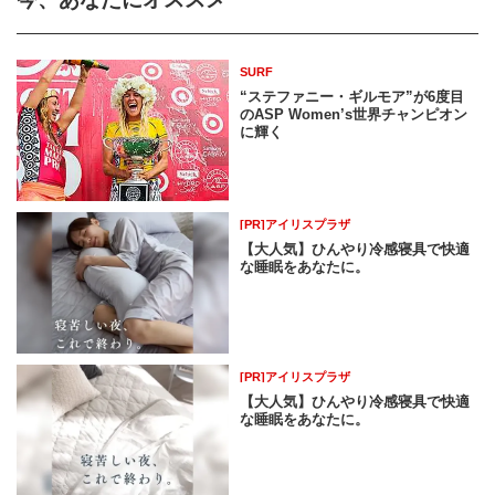
SURF
“ステファニー・ギルモア”が6度目
のASP Women’s世界チャンピオン
に輝く
[PR]アイリスプラザ
【大人気】ひんやり冷感寝具で快適
な睡眠をあなたに。
[PR]アイリスプラザ
【大人気】ひんやり冷感寝具で快適
な睡眠をあなたに。