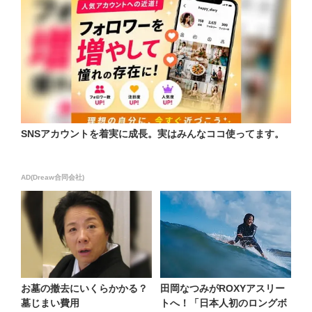
SNSアカウントを着実に成長。実はみんなココ使ってます。
AD(Dreaw合同会社)
お墓の撤去にいくらかかる？
田岡なつみがROXYアスリー
墓じまい費用
トへ！「日本人初のロングボ