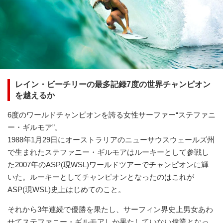
レイン・ビーチリーの最多記録7度の世界チャンピオン
を越えるか
6度のワールドチャンピオンを誇る女性サーファー“ステファニ
ー・ギルモア”。
1988年1月29日にオーストラリアのニューサウスウェールズ州
で生まれたステファニー・ギルモアはルーキーとして参戦し
た2007年のASP(現WSL)ワールドツアーでチャンピオンに輝
いた。ルーキーとしてチャンピオンとなったのはこれが
ASP(現WSL)史上はじめてのこと。
それから3年連続で優勝を果たし、サーフィン界史上男女あわ
せてステファニー・ギルモアしか果たしていない偉業となっ