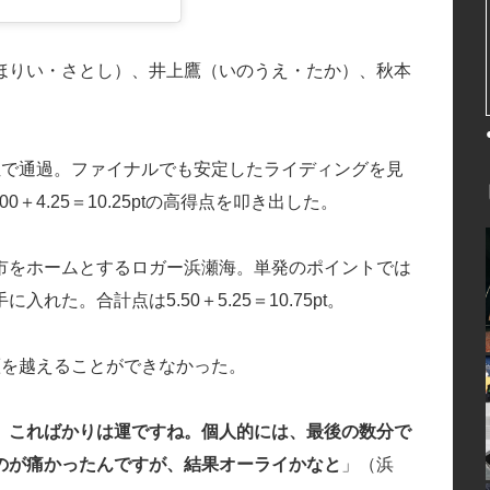
ほりい・さとし）、井上鷹（いのうえ・たか）、秋本
位で通過。ファイナルでも安定したライディングを見
.00＋4.25＝10.25ptの高得点を叩き出した。
市をホームとするロガー浜瀬海。単発のポイントでは
た。合計点は5.50＋5.25＝10.75pt。
瀬を越えることができなかった。
。こればかりは運ですね。個人的には、最後の数分で
のが痛かったんですが、結果オーライかなと
」（浜