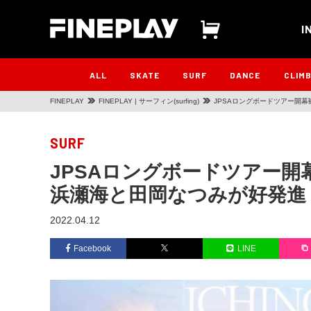
I
ALL
SKATE
SURF
DANCE
CLIM
FINEPLAY
FINEPLAY | サーフィン(surfing)
JPSAロングボードツアー開
SURF
JPSAロングボードツアー
浜瀬海と田岡なつみが好発進
2022.04.12
Facebook
LINE