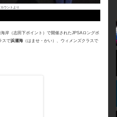
アカウントより
崎海岸（志田下ポイント）で開催されたJPSAロングボ
ラスで
浜瀬海
（はませ・かい）、ウィメンズクラスで