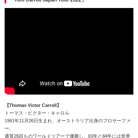
【Thomas Victor Carroll】
トーマス・ビクター・キャロル
1961年11月26日生まれ、オーストラリア出身のプロサーファ
ー。
通算26回ものワールドツアーで優勝し、83年と84年には世界