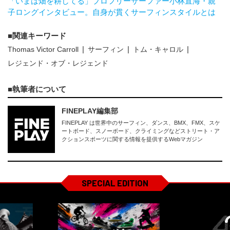
「いまは畑を耕してる」プロフリーサーファー小林直海・親
子ロングインタビュー。自身が貫くサーフィンスタイルとは
関連キーワード
Thomas Victor Carroll
サーフィン
トム・キャロル
レジェンド・オブ・レジェンド
執筆者について
FINEPLAY編集部
FINEPLAY は世界中のサーフィン、ダンス、BMX、FMX、スケ
ートボード、スノーボード、クライミングなどストリート・ア
クションスポーツに関する情報を提供するWebマガジン
SPECIAL EDITION