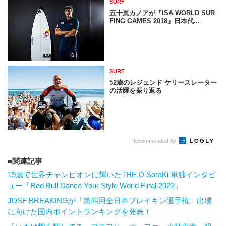
SURF
五十嵐カノアが『ISA WORLD SUR
FING GAMES 2018』日本代...
SURF
52歳のレジェンド ケリースレーター
の活躍を振り返る
Recommended by
関連記事
19歳で世界チャンピオンに輝いたTHE D SoraKi 単独インタビ
ュー「Red Bull Dance Your Style World Final 2022」
JDSF BREAKINGが「第四回全日本ブレイキン選手権」出場
に向けた国内ポイントランキングを発表！