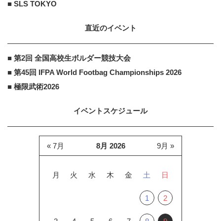
■ SLS TOKYO
直近のイベント
■ 第2回 全国高校生ボルダー競技大会
■ 第45回 IFPA World Footbag Championships 2026
■ 極限武術2026
イベントスケジュール
« 7月
8月 2026
9月 »
月
火
水
木
金
土
日
1
2