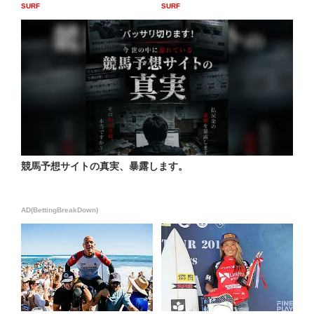
SURF
SURF
競馬予想サイトの真実、暴露します。
AD(BettingBreakDown)