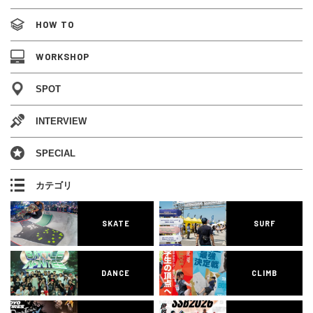
HOW TO
WORKSHOP
SPOT
INTERVIEW
SPECIAL
カテゴリ
SKATE
SURF
DANCE
CLIMB