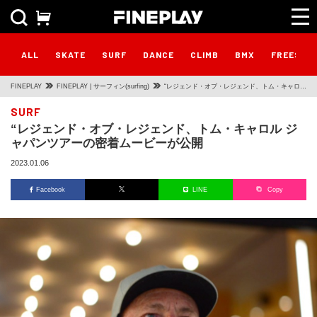
ALL
SKATE
SURF
DANCE
CLIMB
BMX
FREESTY
FINEPLAY
FINEPLAY | サーフィン(surfing)
“レジェンド・オブ・レジェンド、トム・キャロル
ジャパンツアーの密着ムービーが公開
SURF
“レジェンド・オブ・レジェンド、トム・キャロル ジ
ャパンツアーの密着ムービーが公開
2023.01.06
Facebook
LINE
Copy