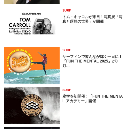
SURF
トム・キャロルが来日！写真展「写
真と瞑想の世界」が開催
SURF
サーフィンで皆んなが輝く一日に！
「FUN THE MENTAL 2025」が9
月...
SURF
座学を初開催！「FUN THE MENTA
L アカデミー」開催