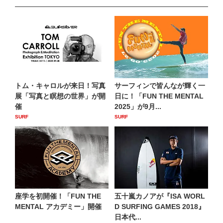
トム・キャロルが来日！写真
サーフィンで皆んなが輝く一
展「写真と瞑想の世界」が開
日に！「FUN THE MENTAL
催
2025」が9月...
SURF
SURF
座学を初開催！「FUN THE
五十嵐カノアが『ISA WORL
MENTAL アカデミー」開催
D SURFING GAMES 2018』
日本代...