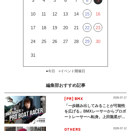
3
4
5
6
7
8
9
10
11
12
13
14
15
16
17
18
19
20
21
22
23
24
25
26
27
28
29
30
31
●今日 ○イベント開催日
編集部おすすめ記事
[PR] BMX
2026.07.17
「一歩踏み出してみることが可能性
を広げる」BMXレーサーからプロボ
ートレーサーへ転身。上田龍星が体
現する挑戦の軌跡
OTHERS
2026.07.12