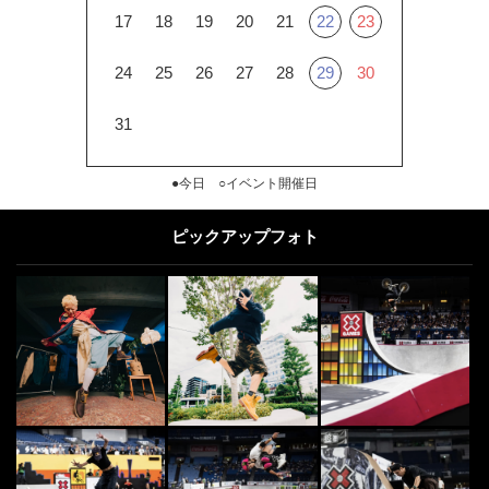
17
18
19
20
21
22
23
24
25
26
27
28
29
30
31
●今日 ○イベント開催日
ピックアップフォト