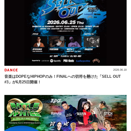
DANCE
2026.06.18
音楽はDOPEなHIPHOPのみ！FINALへの切符を懸けた「SELL OUT
#3」が6月25日開催！