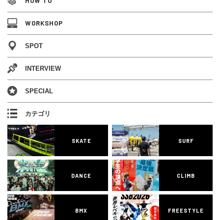
HOW TO
WORKSHOP
SPOT
INTERVIEW
SPECIAL
カテゴリ
SKATE
SURF
DANCE
CLIMB
BMX
FREESTYLE