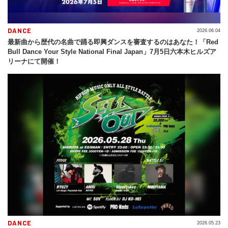
DANCE
2026.06.04
最新曲から歴代の名曲で踊る即興ダンスを審査するのはあなた！「Red
Bull Dance Your Style National Final Japan」7月5日六本木ヒルズア
リーナにて開催！
DANCE
2026.05.23