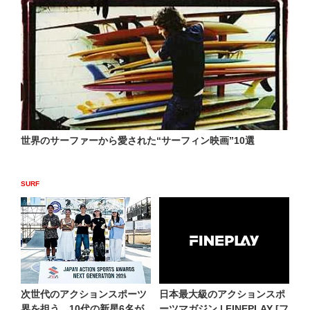
世界のサーファーから愛された“サーフィン映画”10選
SURF
次世代のアクションスポーツ
日本最大級のアクションスポ
界を担う、10代の新星6名が
ーツマガジン | FINEPLAY [フ