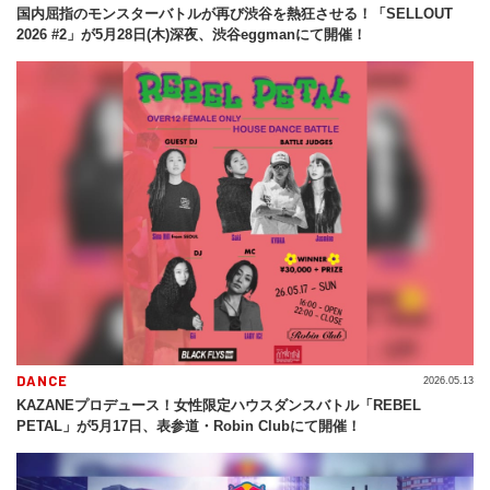
国内屈指のモンスターバトルが再び渋谷を熱狂させる！「SELLOUT
2026 #2」が5月28日(木)深夜、渋谷eggmanにて開催！
DANCE
2026.05.13
KAZANEプロデュース！女性限定ハウスダンスバトル「REBEL
PETAL」が5月17日、表参道・Robin Clubにて開催！