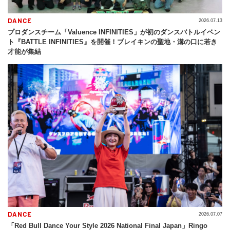
DANCE
2026.07.13
プロダンスチーム「Valuence INFINITIES」が初のダンスバトルイベン
ト『BATTLE INFINITIES』を開催！ブレイキンの聖地・溝の口に若き
才能が集結
DANCE
2026.07.07
「Red Bull Dance Your Style 2026 National Final Japan」Ringo