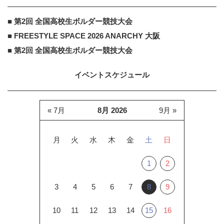
■ 第2回 全国高校生ボルダー競技大会
■ FREESTYLE SPACE 2026 ANARCHY 大阪
■ 第2回 全国高校生ボルダー競技大会
イベントスケジュール
« 7月
8月 2026
9月 »
月
火
水
木
金
土
日
1
2
3
4
5
6
7
8
9
10
11
12
13
14
15
16