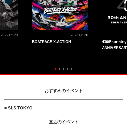
2022.05.23
2026.06.26
BOATRACE X-ACTION
430/Fourthirt
ANNIVERSAR
おすすめのイベント
■ SLS TOKYO
直近のイベント