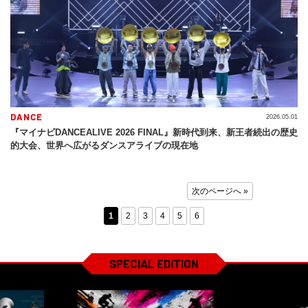
DANCE
2026.05.01
『マイナビDANCEALIVE 2026 FINAL』新時代到来、新王者続出の歴史
的大会、世界へ広がるダンスアライブの現在地
次のページへ »
1
2
3
4
5
6
SPECIAL EDITION