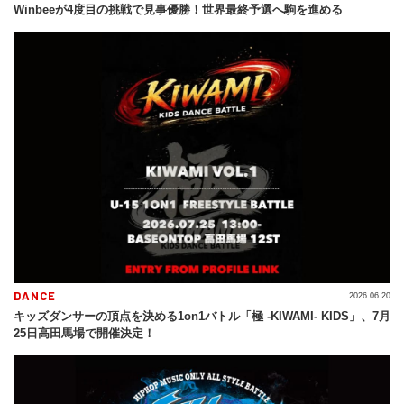
Winbeeが4度目の挑戦で見事優勝！世界最終予選へ駒を進める
DANCE
2026.06.20
キッズダンサーの頂点を決める1on1バトル「極 -KIWAMI- KIDS」、7月
25日高田馬場で開催決定！