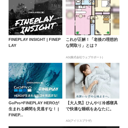
FINEPLAY INSIGHT | FINEP
これが正解！「老後の理想的
LAY
な間取り」とは？
AD(株式会社ウェブサポート)
GoPro×FINEPLAY HEROが
【大人気】ひんやり冷感寝具
生まれる瞬間を見逃すな！ |
で快適な睡眠をあなたに。
FINEP...
AD(アイリスプラザ)