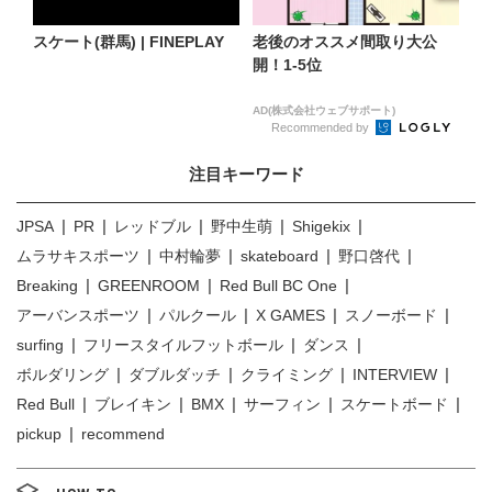
スケート(群馬) | FINEPLAY
老後のオススメ間取り大公
開！1-5位
AD(株式会社ウェブサポート)
Recommended by
注目キーワード
JPSA
PR
レッドブル
野中生萌
Shigekix
ムラサキスポーツ
中村輪夢
skateboard
野口啓代
Breaking
GREENROOM
Red Bull BC One
アーバンスポーツ
パルクール
X GAMES
スノーボード
surfing
フリースタイルフットボール
ダンス
ボルダリング
ダブルダッチ
クライミング
INTERVIEW
Red Bull
ブレイキン
BMX
サーフィン
スケートボード
pickup
recommend