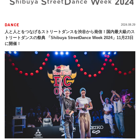
DANCE
2024.08.29
人と人とをつなげるストリートダンスを渋谷から発信！国内最大級のス
トリートダンスの祭典 「Shibuya StreetDance Week 2024」11月23日
に開催！