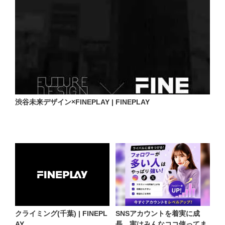
渋谷未来デザイン×FINEPLAY | FINEPLAY
クライミング(千葉) | FINEPL
SNSアカウントを着実に成
AY
長。実はみんなココ使ってま