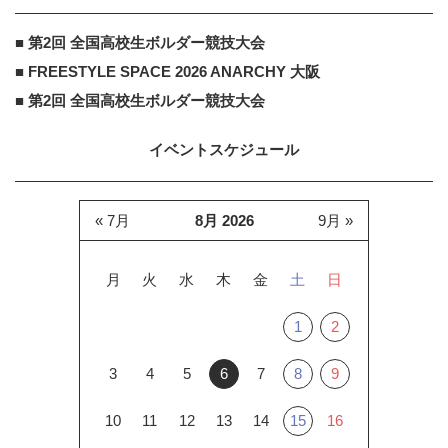
■ 第2回 全国高校生ボルダー競技大会
■ FREESTYLE SPACE 2026 ANARCHY 大阪
■ 第2回 全国高校生ボルダー競技大会
イベントスケジュール
« 7月
8月 2026
9月 »
月
火
水
木
金
土
日
1
2
3
4
5
6
7
8
9
10
11
12
13
14
15
16