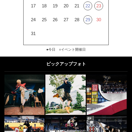
17
18
19
20
21
22
23
24
25
26
27
28
29
30
31
●今日 ○イベント開催日
ピックアップフォト