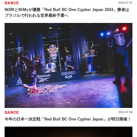
DANCE
2024.07.07
NORIとMiMzが優勝「Red Bull BC One Cypher Japan 2024」勝者は
ブラジルで行われる世界最終予選へ
DANCE
2024.07.06
今年の日本一決定戦「Red Bull BC One Cypher Japan」が明日開催！