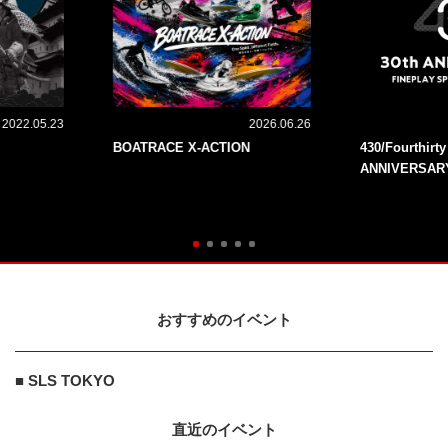
2022.05.23
2026.06.26
BOATRACE X-ACTION
430/Fourthirt
ANNIVERSAR
おすすめのイベント
■ SLS TOKYO
直近のイベント