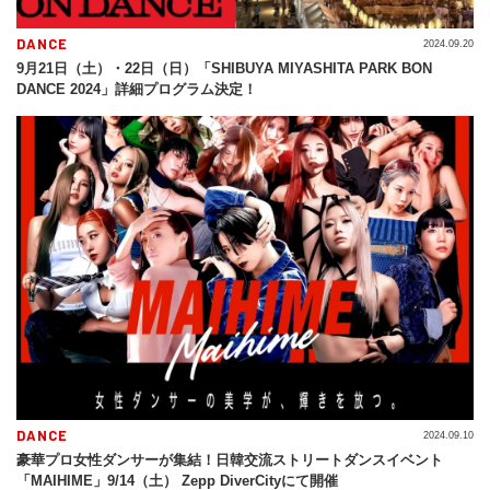
DANCE
2024.09.20
9月21日（土）・22日（日）「SHIBUYA MIYASHITA PARK BON
DANCE 2024」詳細プログラム決定！
DANCE
2024.09.10
豪華プロ女性ダンサーが集結！日韓交流ストリートダンスイベント
「MAIHIME」9/14（土） Zepp DiverCityにて開催