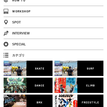
HOW TO
WORKSHOP
SPOT
INTERVIEW
SPECIAL
カテゴリ
SKATE
SURF
DANCE
CLIMB
BMX
FREESTYLE