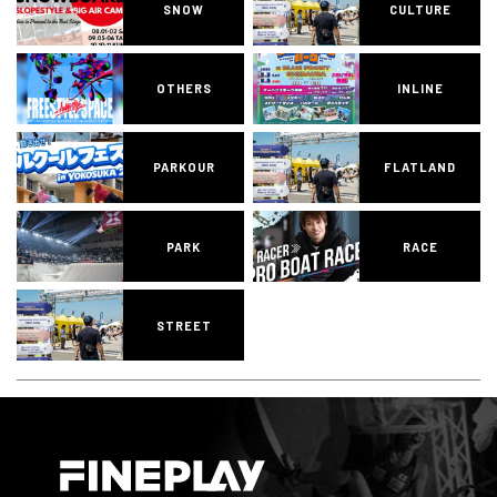
SNOW
CULTURE
OTHERS
INLINE
PARKOUR
FLATLAND
PARK
RACE
STREET