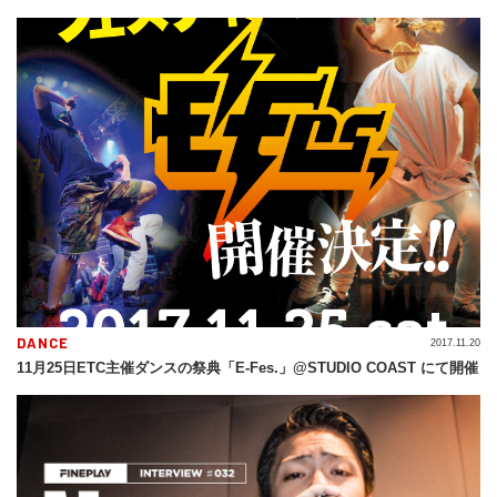
DANCE
2017.11.20
11月25日ETC主催ダンスの祭典「E-Fes.」@STUDIO COAST にて開催