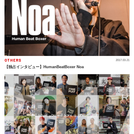
OTHERS
2017.03.21
【独占インタビュー】HumanBeatBoxer Noa