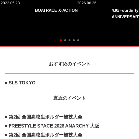
2022.05.23
2026.06.26
BOATRACE X-ACTION
430/Fourthirt
ANNIVERSAR
おすすめのイベント
■ SLS TOKYO
直近のイベント
■ 第2回 全国高校生ボルダー競技大会
■ FREESTYLE SPACE 2026 ANARCHY 大阪
■ 第2回 全国高校生ボルダー競技大会