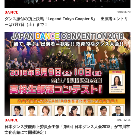
DANCE
2018.06.20
ダンス振付の頂上決戦「Legend Tokyo Cnapter 8」 出演者エントリ
ーは7月7日（土）まで！
DANCE
2017.12.14
日本ダンス技能向上委員会主催「第6回 日本ダンス大会2018」が市川市
文化会館にて開催決定！