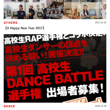
OTHERS
2017.01.02
【A Happy New Year 2017】
DANCE
2016.12.28