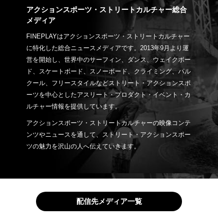
アクションスポーツ・ストリートカルチャー総合
メディア
FINEPLAYはアクションスポーツ・ストリートカルチャー
に特化した総合ニュースメディアです。2013年9月より運
営を開始し、世界中のサーフィン、ダンス、ウェイクボー
ド、スケートボード、スノーボード、クライミング、パル
クール、フリースタイルなどストリート・アクションスポ
ーツを中心としたアスリート・プロダクト・イベント・カ
ルチャー情報を提供しています。
アクションスポーツ・ストリートカルチャーの映像コンテ
ンツやニュースを通して、ストリート・アクションスポー
ツの魅力を沢山の人へ伝えていきます。
配信先メディア一覧