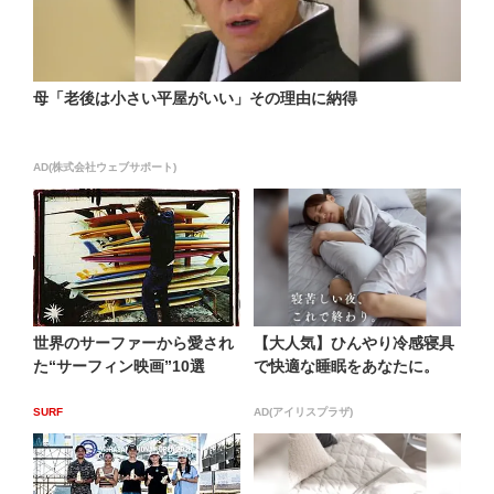
母「老後は小さい平屋がいい」その理由に納得
AD(株式会社ウェブサポート)
世界のサーファーから愛され
【大人気】ひんやり冷感寝具
た“サーフィン映画”10選
で快適な睡眠をあなたに。
SURF
AD(アイリスプラザ)