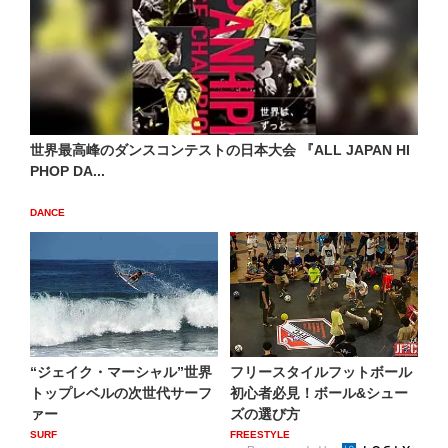
世界最高峰のダンスコンテストの日本大会 『ALL JAPAN HI
PHOP DA...
DANCE
“ジェイク・マーシャル”世界
フリースタイルフットボール
トップレベルの次世代サーフ
初心者必見！ボール&シュー
ァー
ズの選び方
SURF
FREESTYLE