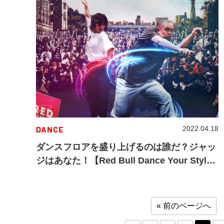
DANCE
2022.04.18
ダンスフロアを盛り上げるのは誰だ？ジャッ
ジはあなた！【Red Bull Dance Your Style
2022】 7/17（日）大阪で Japan Final 開
催！
« 前のページへ