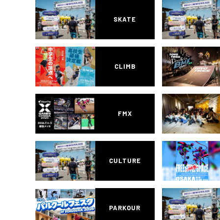
SKATE
CLIMB
FMX
CULTURE
PARKOUR