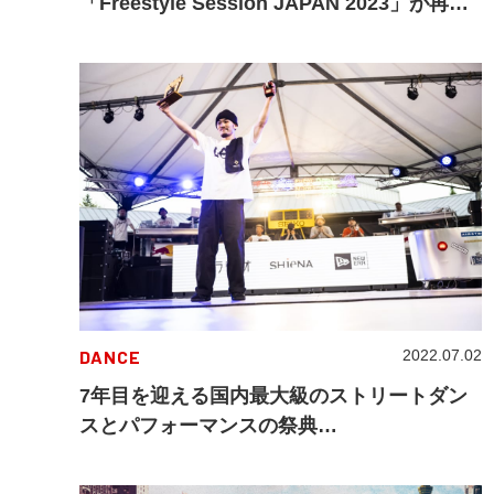
「Freestyle Session JAPAN 2023」が再び
横浜で開催
DANCE
2022.07.02
7年目を迎える国内最大級のストリートダン
スとパフォーマンスの祭典
「SHIROFES.2022」が開幕