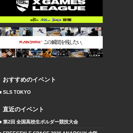
おすすめのイベント
■ SLS TOKYO
直近のイベント
■ 第2回 全国高校生ボルダー競技大会