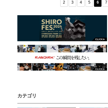
2
3
4
5
6
7
カテゴリ