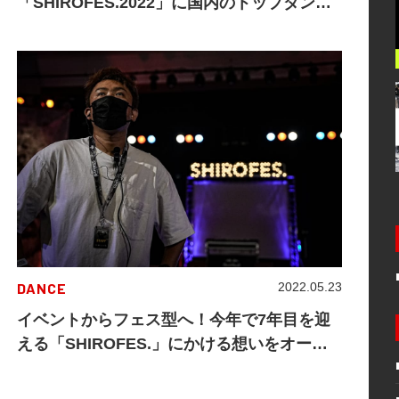
「SHIROFES.2022」に国内のトップダンサ
ーが集結
DANCE
2022.05.23
イベントからフェス型へ！今年で7年目を迎
える「SHIROFES.」にかける想いをオーガ
ナイザーNOBUOが語る