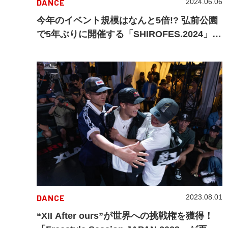
DANCE
2024.06.06
今年のイベント規模はなんと5倍!? 弘前公園
で5年ぶりに開催する「SHIROFES.2024」の
全コンテンツを紹介！
DANCE
2023.08.01
“XII After ours”が世界への挑戦権を獲得！