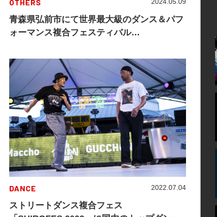
OTHERS
2024.05.09
青森県弘前市にて世界最大級のダンス＆パフ
ォーマンス複合フェスティバル
「SHIROFES.2024」を弘前公園にて5年ぶり
に開催決定！
DANCE
2022.07.04
ストリートダンス複合フェス