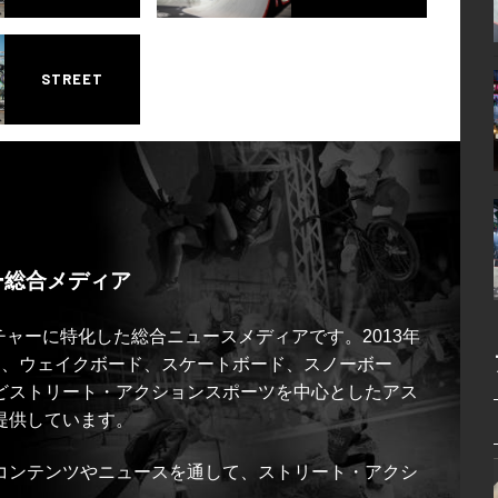
STREET
ー総合メディア
ルチャーに特化した総合ニュースメディアです。2013年
ス、ウェイクボード、スケートボード、スノーボー
どストリート・アクションスポーツを中心としたアス
提供しています。
コンテンツやニュースを通して、ストリート・アクシ