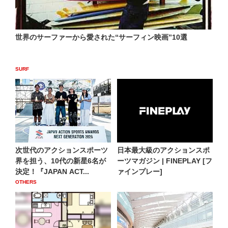
世界のサーファーから愛された“サーフィン映画”10選
SURF
次世代のアクションスポーツ
日本最大級のアクションスポ
界を担う、10代の新星6名が
ーツマガジン | FINEPLAY [フ
決定！『JAPAN ACT...
ァインプレー]
OTHERS