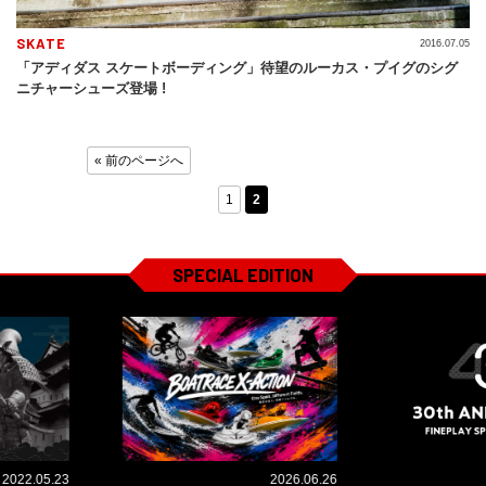
SKATE
2016.07.05
「アディダス スケートボーディング」待望のルーカス・プイグのシグ
ニチャーシューズ登場 !
« 前のページへ
1
2
SPECIAL EDITION
2022.05.23
2026.06.26