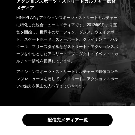
アクションスポーツ・ストリートカルチャー総合
メディア
FINEPLAYはアクションスポーツ・ストリートカルチャー
に特化した総合ニュースメディアです。2013年9月より運
営を開始し、世界中のサーフィン、ダンス、ウェイクボー
ド、スケートボード、スノーボード、クライミング、パル
クール、フリースタイルなどストリート・アクションスポ
ーツを中心としたアスリート・プロダクト・イベント・カ
ルチャー情報を提供しています。
アクションスポーツ・ストリートカルチャーの映像コンテ
ンツやニュースを通して、ストリート・アクションスポー
ツの魅力を沢山の人へ伝えていきます。
配信先メディア一覧