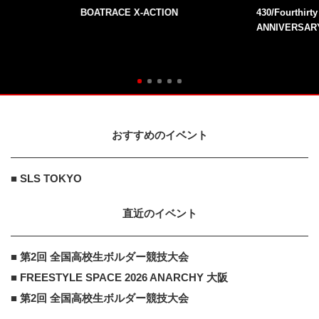
BOATRACE X-ACTION
430/Fourthirt
ANNIVERSAR
おすすめのイベント
■ SLS TOKYO
直近のイベント
■ 第2回 全国高校生ボルダー競技大会
■ FREESTYLE SPACE 2026 ANARCHY 大阪
■ 第2回 全国高校生ボルダー競技大会