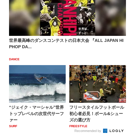
世界最高峰のダンスコンテストの日本大会 『ALL JAPAN HI
PHOP DA...
DANCE
“ジェイク・マーシャル”世界
フリースタイルフットボール
トップレベルの次世代サーフ
初心者必見！ボール&シュー
ァー
ズの選び方
SURF
FREESTYLE
Recommended by