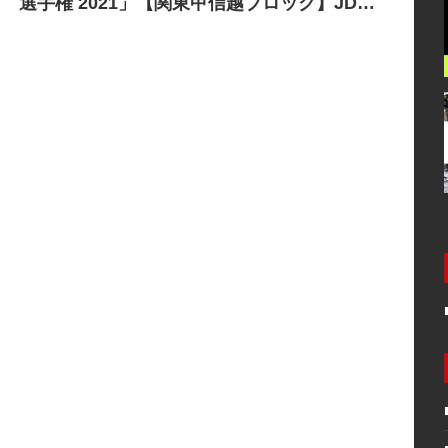
選手権 2021」【関東甲信越ブロック】JDSF
BREAKING