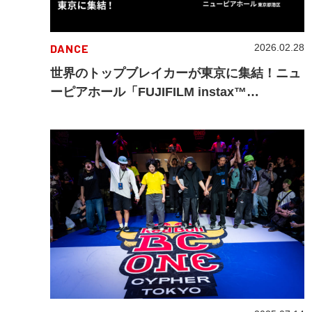
DANCE
2026.02.28
世界のトップブレイカーが東京に集結！ニュ
ーピアホール「FUJIFILM instax™
Undisputed」Tokyo World Finalが3月21日
開催！