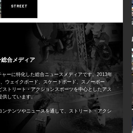
STREET
ー総合メディア
ルチャーに特化した総合ニュースメディアです。2013年
ス、ウェイクボード、スケートボード、スノーボー
どストリート・アクションスポーツを中心としたアス
提供しています。
コンテンツやニュースを通して、ストリート・アクシ