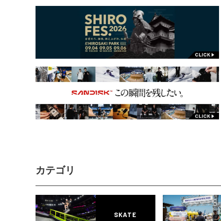
カテゴリ
SKATE