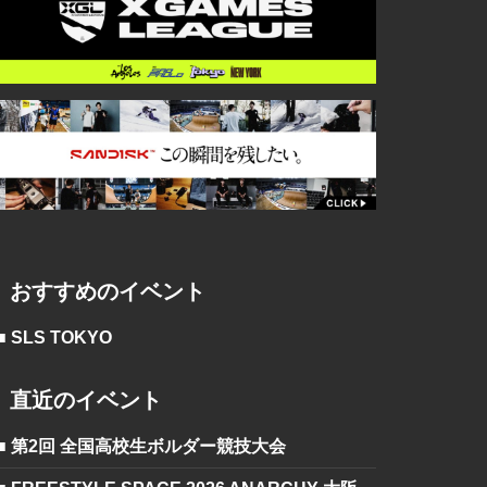
おすすめのイベント
■ SLS TOKYO
直近のイベント
■ 第2回 全国高校生ボルダー競技大会