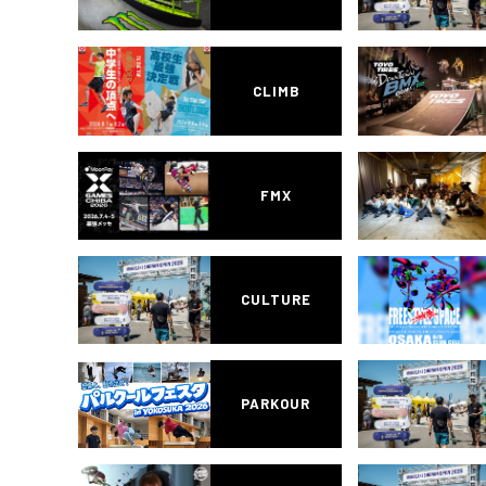
CLIMB
FMX
CULTURE
PARKOUR