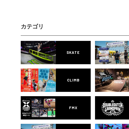
カテゴリ
SKATE
CLIMB
FMX