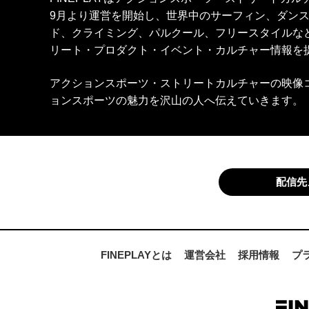
9月より運営を開始し、世界中のサーフィン、ダン
ド、クライミング、パルクール、フリースタイルな
リート・プロダクト・イベント・カルチャー情報を
アクションスポーツ・ストリートカルチャーの映像
ョンスポーツの魅力を沢山の人へ伝えていきます。
配信先
FINEPLAYとは
運営会社
採用情報
プ