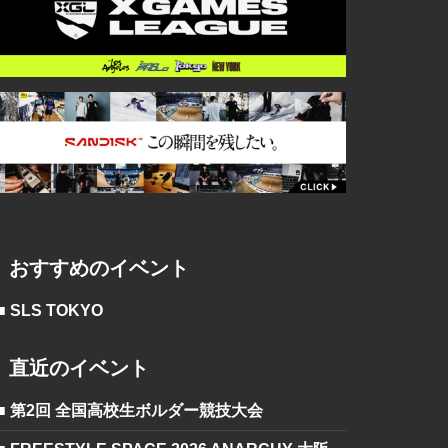
おすすめのイベント
■ SLS TOKYO
直近のイベント
■ 第2回 全国高校生ボルダー競技大会