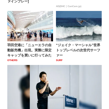
ァインプレー]
AD(DHC｜CanCam.jp)
羽田空港に「ニューエラの自
“ジェイク・マーシャル”世界
動販売機」出現。実際に限定
トップレベルの次世代サーフ
キャップを買いに行ってみた
ァー
OTHERS
SURF