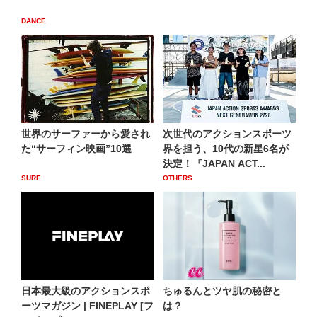
DANCE
世界のサーファーから愛され
次世代のアクションスポーツ
た“サーフィン映画”10選
界を担う、10代の新星6名が
決定！『JAPAN ACT...
SURF
OTHERS
日本最大級のアクションスポ
ちゅるんとツヤ肌の秘密と
ーツマガジン | FINEPLAY [フ
は？