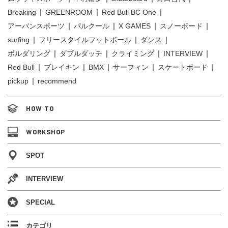
Breaking
GREENROOM
Red Bull BC One
アーバンスポーツ
パルクール
X GAMES
スノーボード
surfing
フリースタイルフットボール
ダンス
ボルダリング
ダブルダッチ
クライミング
INTERVIEW
Red Bull
ブレイキン
BMX
サーフィン
スケートボード
pickup
recommend
HOW TO
WORKSHOP
SPOT
INTERVIEW
SPECIAL
カテゴリ