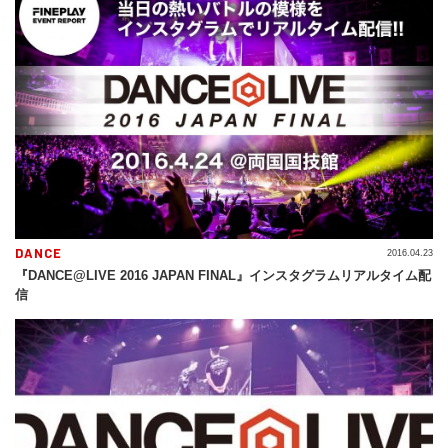
DANCE
2016.04.23
『DANCE@LIVE 2016 JAPAN FINAL』インスタグラムリアルタイム配
信