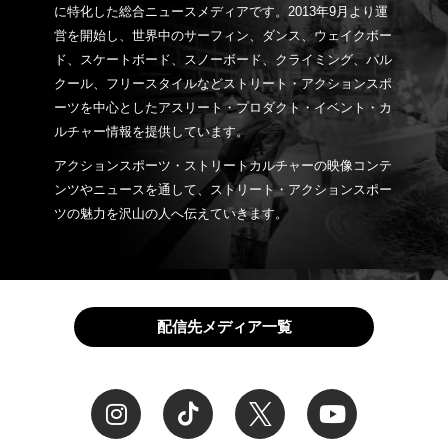
に特化した総合ニュースメディアです。2013年9月より運
営を開始し、世界中のサーフィン、ダンス、ウェイクボー
ド、スケートボード、スノーボード、クライミング、パル
クール、フリースタイルなどストリート・アクションスポ
ーツを中心としたアスリート・プロダクト・イベント・カ
ルチャー情報を提供しています。
アクションスポーツ・ストリートカルチャーの映像コンテ
ンツやニュースを通して、ストリート・アクションスポー
ツの魅力を沢山の人へ伝えていきます。
配信先メディア一覧