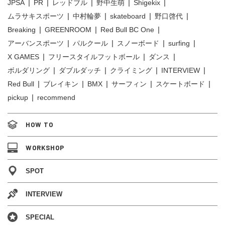
JPSA
PR
レッドブル
野中生萌
Shigekix
ムラサキスポーツ
中村輪夢
skateboard
野口啓代
Breaking
GREENROOM
Red Bull BC One
アーバンスポーツ
パルクール
スノーボード
surfing
X GAMES
フリースタイルフットボール
ダンス
ボルダリング
ダブルダッチ
クライミング
INTERVIEW
Red Bull
ブレイキン
BMX
サーフィン
スケートボード
pickup
recommend
HOW TO
WORKSHOP
SPOT
INTERVIEW
SPECIAL