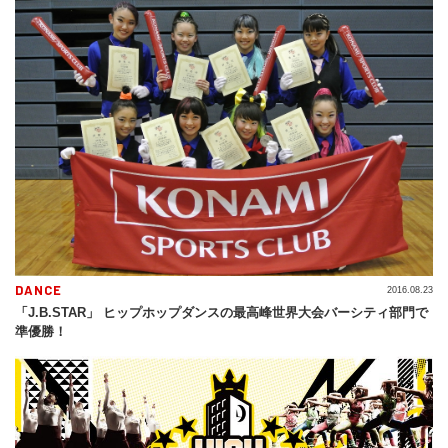
DANCE
2016.08.23
「J.B.STAR」 ヒップホップダンスの最高峰世界大会バーシティ部門で
準優勝！